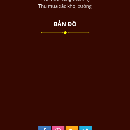
Thu mua xác kho, xưởng
BẢN ĐỒ