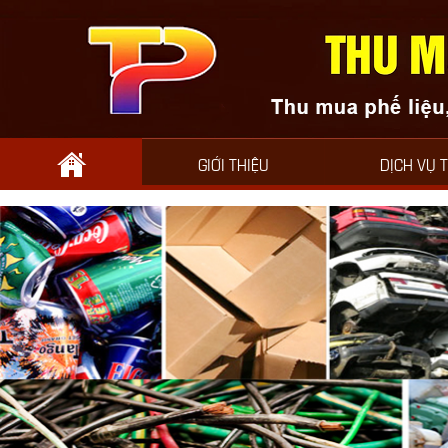
GIỚI THIỆU
DỊCH VỤ 