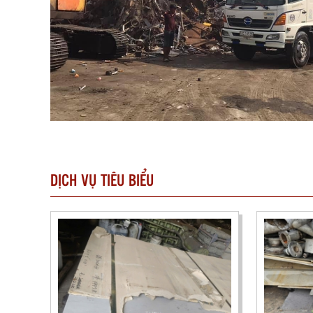
DỊCH VỤ TIÊU BIỂU