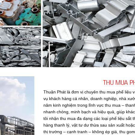
THU MUA PH
Thuận Phát là đơn vị chuyên thu mua phế liệu v
vụ khách hàng cá nhân, doanh nghiệp, nhà xưởng
năm kinh nghiệm trong lĩnh vực thu mua – than
nhanh chóng, minh bạch và hiệu quả, giúp khác
tôi nhận thu mua đa dạng các loại phế liệu sắt 
hàng thanh lý, vật tư dư thừa sau sản xuất hoặc
thị trường – cạnh tranh – không ép giá, thu g