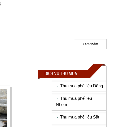
g.
Xem thêm
DỊCH VỤ THU MUA
Thu mua phế liệu Đồng
Thu mua phế liệu
Nhôm
Thu mua phế liệu Sắt