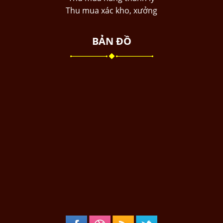
Thu mua xác kho, xưởng
BẢN ĐỒ