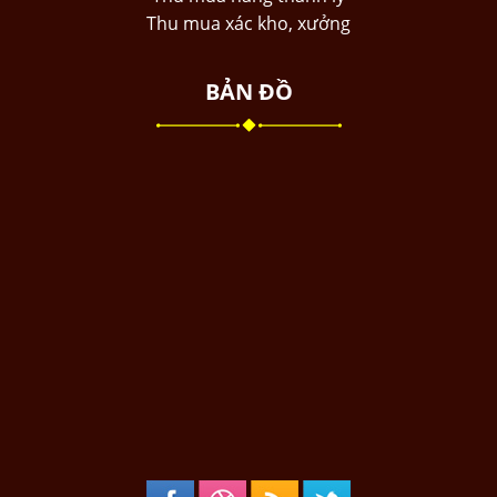
Thu mua xác kho, xưởng
BẢN ĐỒ