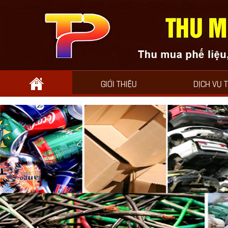
GIỚI THIỆU
DỊCH VỤ 