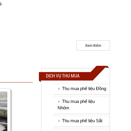
g.
Xem thêm
DỊCH VỤ THU MUA
Thu mua phế liệu Đồng
Thu mua phế liệu
Nhôm
Thu mua phế liệu Sắt