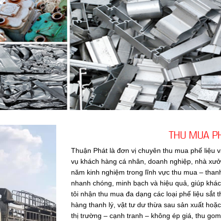
THU MUA PH
Thuận Phát là đơn vị chuyên thu mua phế liệu v
vụ khách hàng cá nhân, doanh nghiệp, nhà xưởng
năm kinh nghiệm trong lĩnh vực thu mua – than
nhanh chóng, minh bạch và hiệu quả, giúp khác
tôi nhận thu mua đa dạng các loại phế liệu sắt 
hàng thanh lý, vật tư dư thừa sau sản xuất hoặc
thị trường – cạnh tranh – không ép giá, thu g