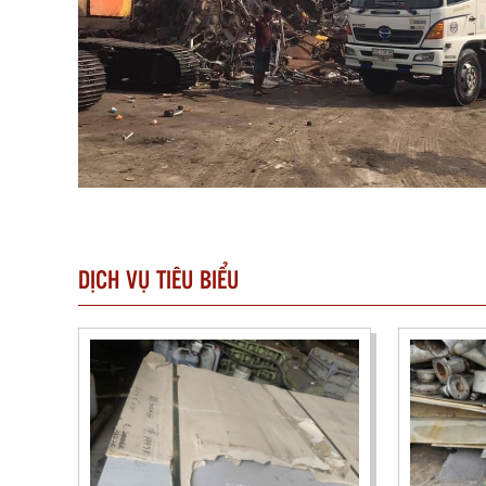
DỊCH VỤ TIÊU BIỂU