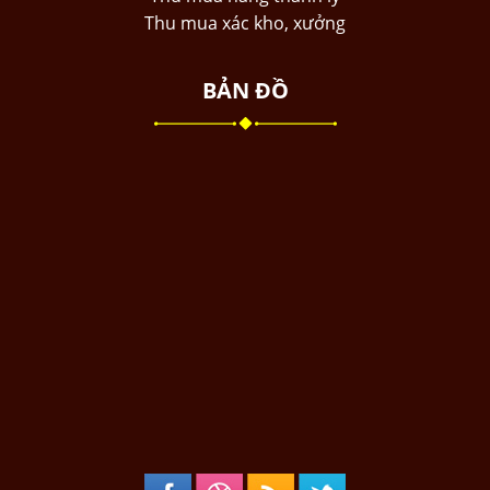
Thu mua xác kho, xưởng
BẢN ĐỒ