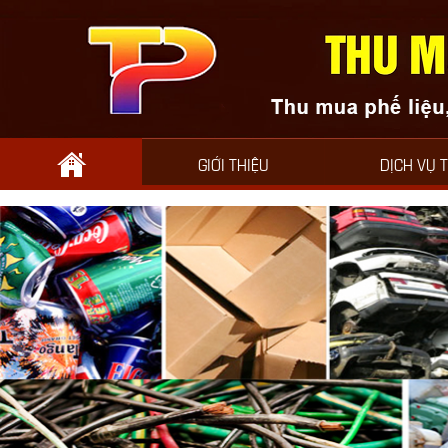
GIỚI THIỆU
DỊCH VỤ 