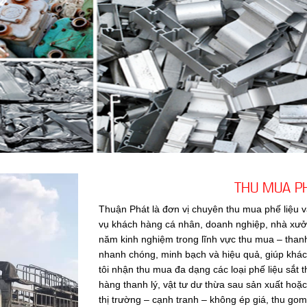
THU MUA PH
Thuận Phát là đơn vị chuyên thu mua phế liệu v
vụ khách hàng cá nhân, doanh nghiệp, nhà xưởng
năm kinh nghiệm trong lĩnh vực thu mua – than
nhanh chóng, minh bạch và hiệu quả, giúp khác
tôi nhận thu mua đa dạng các loại phế liệu sắt 
hàng thanh lý, vật tư dư thừa sau sản xuất hoặc
thị trường – cạnh tranh – không ép giá, thu g