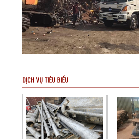
DỊCH VỤ TIÊU BIỂU