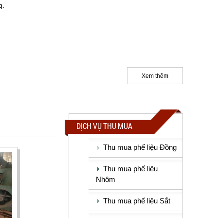
g.
Xem thêm
DỊCH VỤ THU MUA
Thu mua phế liệu Đồng
Thu mua phế liệu
Nhôm
Thu mua phế liệu Sắt