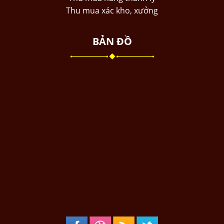
Thu mua xác kho, xưởng
BẢN ĐỒ