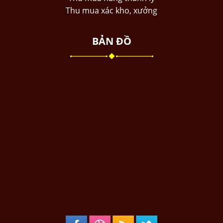
Thu mua xác kho, xưởng
BẢN ĐỒ