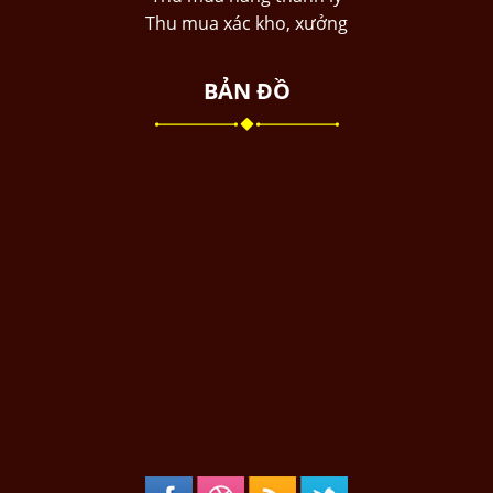
Thu mua xác kho, xưởng
BẢN ĐỒ