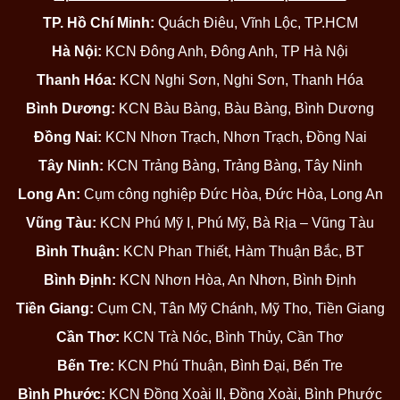
TP. Hồ Chí Minh:
Quách Điêu, Vĩnh Lộc, TP.HCM
Hà Nội:
KCN Đông Anh, Đông Anh, TP Hà Nội
Thanh Hóa:
KCN Nghi Sơn, Nghi Sơn, Thanh Hóa
Bình Dương:
KCN Bàu Bàng, Bàu Bàng, Bình Dương
Đồng Nai:
KCN Nhơn Trạch, Nhơn Trạch, Đồng Nai
Tây Ninh:
KCN Trảng Bàng, Trảng Bàng, Tây Ninh
Long An:
Cụm công nghiệp Đức Hòa, Đức Hòa, Long An
Vũng Tàu:
KCN Phú Mỹ I, Phú Mỹ, Bà Rịa – Vũng Tàu
Bình Thuận:
KCN Phan Thiết, Hàm Thuận Bắc, BT
Bình Định:
KCN Nhơn Hòa, An Nhơn, Bình Định
Tiền Giang:
Cụm CN, Tân Mỹ Chánh, Mỹ Tho, Tiền Giang
Cần Thơ:
KCN Trà Nóc, Bình Thủy, Cần Thơ
Bến Tre:
KCN Phú Thuận, Bình Đại, Bến Tre
Bình Phước:
KCN Đồng Xoài II, Đồng Xoài, Bình Phước