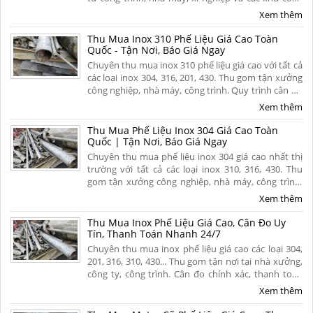
nghiệp trên khắp mọi miền tổ quốc. Thu mua tận
Xem thêm
nơi, thanh toán nhanh. Liên hệ ngay.
Thu Mua Inox 310 Phế Liệu Giá Cao Toàn
Quốc - Tận Nơi, Báo Giá Ngay
Chuyên thu mua inox 310 phế liệu giá cao với tất cả
các loại inox 304, 316, 201, 430. Thu gom tận xưởng
công nghiệp, nhà máy, công trình. Quy trình cân đo
uy tín, thanh toán nhanh. Hoa hồng cao. Liên hệ
Xem thêm
ngay để nhận báo giá hôm nay!
Thu Mua Phế Liệu Inox 304 Giá Cao Toàn
Quốc | Tận Nơi, Báo Giá Ngay
Chuyên thu mua phế liệu inox 304 giá cao nhất thị
trường với tất cả các loại inox 310, 316, 430. Thu
gom tận xưởng công nghiệp, nhà máy, công trình.
Quy trình cân đo uy tín, thanh toán nhanh. Hoa
Xem thêm
hồng cao. Liên hệ ngay để nhận báo giá hôm nay!
Thu Mua Inox Phế Liệu Giá Cao, Cân Đo Uy
Tín, Thanh Toán Nhanh 24/7
Chuyên thu mua inox phế liệu giá cao các loại 304,
201, 316, 310, 430... Thu gom tận nơi tại nhà xưởng,
công ty, công trình. Cân đo chính xác, thanh toán
liền tay 1 lần, chiết khấu hoa hồng cao cho người
Xem thêm
giới thiệu. Liên hệ ngay.