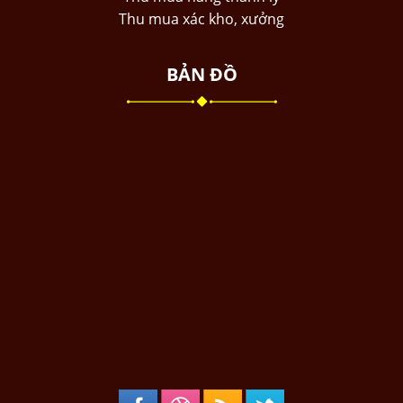
Thu mua xác kho, xưởng
BẢN ĐỒ