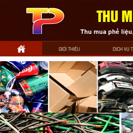
GIỚI THIỆU
DỊCH VỤ 