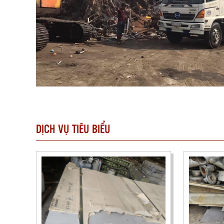
DỊCH VỤ TIÊU BIỂU