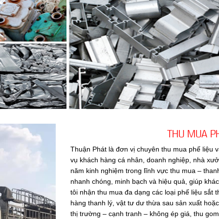
THU MUA PH
Thuận Phát là đơn vị chuyên thu mua phế liệu v
vụ khách hàng cá nhân, doanh nghiệp, nhà xưởng
năm kinh nghiệm trong lĩnh vực thu mua – than
nhanh chóng, minh bạch và hiệu quả, giúp khác
tôi nhận thu mua đa dạng các loại phế liệu sắt 
hàng thanh lý, vật tư dư thừa sau sản xuất hoặc
thị trường – cạnh tranh – không ép giá, thu g