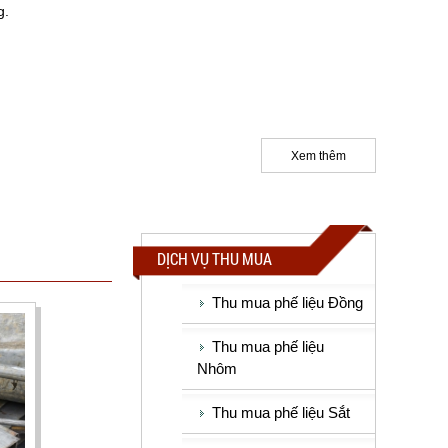
g.
Xem thêm
DỊCH VỤ THU MUA
Thu mua phế liệu Đồng
Thu mua phế liệu
Nhôm
Thu mua phế liệu Sắt