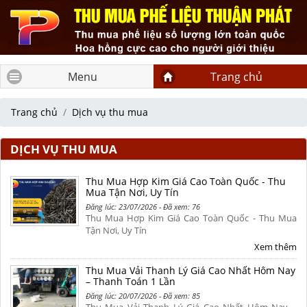
Menu
Trang chủ
Trang chủ
Dịch vụ thu mua
DỊCH VỤ THU MUA
Thu Mua Hợp Kim Giá Cao Toàn Quốc - Thu
Mua Tận Nơi, Uy Tín
Đăng lúc: 23/07/2026 - Đã xem: 76
Thu Mua Hợp Kim Giá Cao Toàn Quốc - Thu Mua
Tận Nơi, Uy Tín
Xem thêm
Thu Mua Vải Thanh Lý Giá Cao Nhất Hôm Nay
– Thanh Toán 1 Lần
Đăng lúc: 20/07/2026 - Đã xem: 85