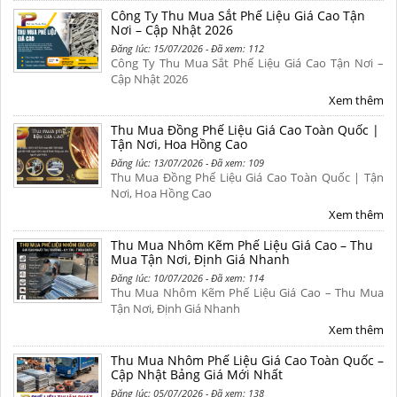
Công Ty Thu Mua Sắt Phế Liệu Giá Cao Tận
Nơi – Cập Nhật 2026
Đăng lúc: 15/07/2026 - Đã xem: 112
Công Ty Thu Mua Sắt Phế Liệu Giá Cao Tận Nơi –
Cập Nhật 2026
Xem thêm
Thu Mua Đồng Phế Liệu Giá Cao Toàn Quốc |
Tận Nơi, Hoa Hồng Cao
Đăng lúc: 13/07/2026 - Đã xem: 109
Thu Mua Đồng Phế Liệu Giá Cao Toàn Quốc | Tận
Nơi, Hoa Hồng Cao
Xem thêm
Thu Mua Nhôm Kẽm Phế Liệu Giá Cao – Thu
Mua Tận Nơi, Định Giá Nhanh
Đăng lúc: 10/07/2026 - Đã xem: 114
Thu Mua Nhôm Kẽm Phế Liệu Giá Cao – Thu Mua
Tận Nơi, Định Giá Nhanh
Xem thêm
Thu Mua Nhôm Phế Liệu Giá Cao Toàn Quốc –
Cập Nhật Bảng Giá Mới Nhất
Đăng lúc: 05/07/2026 - Đã xem: 138