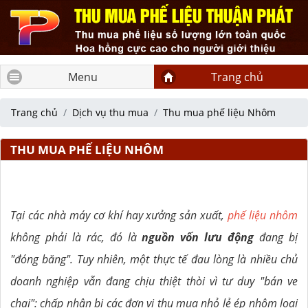
Menu
Trang chủ
Trang chủ
Dịch vụ thu mua
Thu mua phế liệu Nhôm
THU MUA PHẾ LIỆU NHÔM
Tại các nhà máy cơ khí hay xưởng sản xuất,
phế liệu nhôm
không phải là rác, đó là
nguồn vốn lưu động
đang bị
"đóng băng". Tuy nhiên, một thực tế đau lòng là nhiều chủ
doanh nghiệp vẫn đang chịu thiệt thòi vì tư duy "bán ve
chai": chấp nhận bị các đơn vị thu mua nhỏ lẻ ép nhôm loại