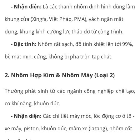
- Nhận diện:
Là các thanh nhôm định hình dùng làm
khung cửa (Xingfa, Việt Pháp, PMA), vách ngăn mặt
dựng, khung kính cường lực tháo dỡ từ công trình.
- Đặc tính:
Nhôm rất sạch, độ tinh khiết lên tới 99%,
bề mặt mịn, cứng, không bị pha trộn tạp chất.
2. Nhôm Hợp Kim & Nhôm Máy (Loại 2)
Thường phát sinh từ các ngành công nghiệp chế tạo,
cơ khí nặng, khuôn đúc.
- Nhận diện:
Các chi tiết máy móc, lốc động cơ ô tô -
xe máy, piston, khuôn đúc, mâm xe (lazang), nhôm cốt