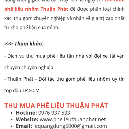
phế liệu nhôm Thuận Phát
để được phân loại chính
xác, thu gom chuyên nghiệp và nhận về giá trị cao nhất
từ kho phế liệu của mình.
>>> Tham khảo:
-
Dịch vụ thu mua phế liệu tận nhà với đội xe tải vận
chuyển chuyên nghiệp
-
Thuận Phát - Đối tác thu gom phế liệu nhôm uy tín
top đầu TP.HCM
THU MUA PHẾ LIỆU THUẬN PHÁT
Hotline:
0976 937 533
Website:
www.phelieuthuanphat.net
Email:
lequangdung5000@gmail.com