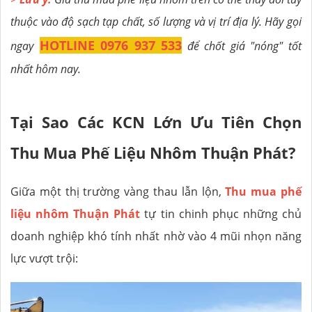
thuộc vào độ sạch tạp chất, số lượng và vị trí địa lý. Hãy gọi
HOTLINE 0976 937 533
ngay
để chốt giá "nóng" tốt
nhất hôm nay.
Tại Sao Các KCN Lớn Ưu Tiên Chọn
Thu Mua Phế Liệu Nhôm Thuận Phát?
Giữa một thị trường vàng thau lẫn lộn,
Thu mua phế
liệu nhôm Thuận Phát
tự tin chinh phục những chủ
doanh nghiệp khó tính nhất nhờ vào 4 mũi nhọn năng
lực vượt trội: