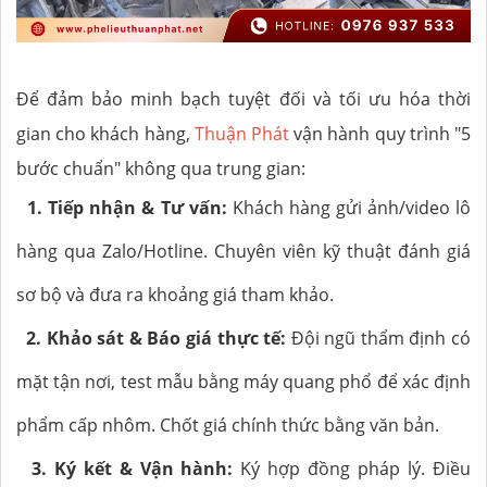
Để đảm bảo minh bạch tuyệt đối và tối ưu hóa thời
gian cho khách hàng,
Thuận Phát
vận hành quy trình "5
bước chuẩn" không qua trung gian:
1. Tiếp nhận & Tư vấn:
Khách hàng gửi ảnh/video lô
hàng qua Zalo/Hotline. Chuyên viên kỹ thuật đánh giá
sơ bộ và đưa ra khoảng giá tham khảo.
2. Khảo sát & Báo giá thực tế:
Đội ngũ thẩm định có
mặt tận nơi, test mẫu bằng máy quang phổ để xác định
phẩm cấp nhôm. Chốt giá chính thức bằng văn bản.
3. Ký kết & Vận hành:
Ký hợp đồng pháp lý. Điều