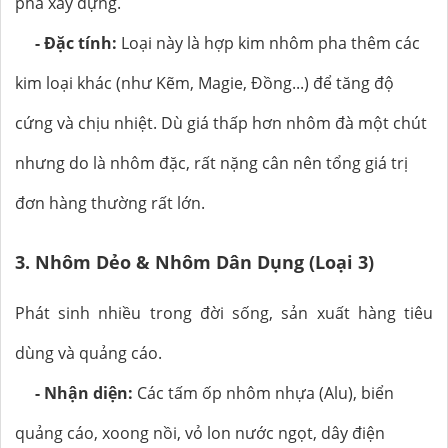
pha xây dựng.
- Đặc tính:
Loại này là hợp kim nhôm pha thêm các
kim loại khác (như Kẽm, Magie, Đồng...) để tăng độ
cứng và chịu nhiệt. Dù giá thấp hơn nhôm đà một chút
nhưng do là nhôm đặc, rất nặng cân nên tổng giá trị
đơn hàng thường rất lớn.
3. Nhôm Dẻo & Nhôm Dân Dụng (Loại 3)
Phát sinh nhiều trong đời sống, sản xuất hàng tiêu
dùng và quảng cáo.
- Nhận diện:
Các tấm ốp nhôm nhựa (Alu), biển
quảng cáo, xoong nồi, vỏ lon nước ngọt, dây điện