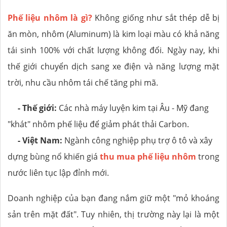
Phế liệu nhôm là gì?
Không giống như sắt thép dễ bị
ăn mòn, nhôm (Aluminum) là kim loại màu có khả năng
tái sinh 100% với chất lượng không đổi. Ngày nay, khi
thế giới chuyển dịch sang xe điện và năng lượng mặt
trời, nhu cầu nhôm tái chế tăng phi mã.
- Thế giới:
Các nhà máy luyện kim tại Âu - Mỹ đang
"khát" nhôm phế liệu để giảm phát thải Carbon.
- Việt Nam:
Ngành công nghiệp phụ trợ ô tô và xây
dựng bùng nổ khiến giá
thu mua phế liệu nhôm
trong
nước liên tục lập đỉnh mới.
Doanh nghiệp của bạn đang nắm giữ một "mỏ khoáng
sản trên mặt đất". Tuy nhiên, thị trường này lại là một