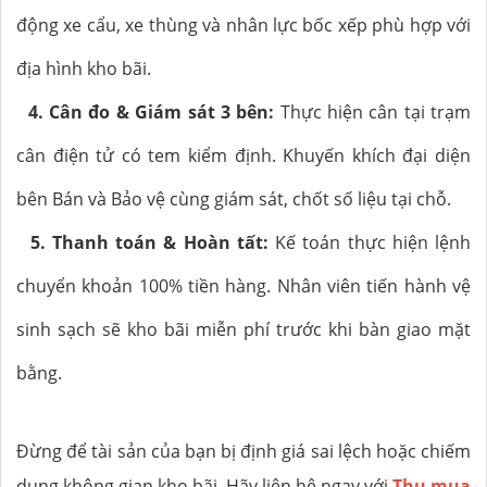
động xe cẩu, xe thùng và nhân lực bốc xếp phù hợp với
địa hình kho bãi.
4. Cân đo & Giám sát 3 bên:
Thực hiện cân tại trạm
cân điện tử có tem kiểm định. Khuyến khích đại diện
bên Bán và Bảo vệ cùng giám sát, chốt số liệu tại chỗ.
5. Thanh toán & Hoàn tất:
Kế toán thực hiện lệnh
chuyển khoản 100% tiền hàng. Nhân viên tiến hành vệ
sinh sạch sẽ kho bãi miễn phí trước khi bàn giao mặt
bằng.
Đừng để tài sản của bạn bị định giá sai lệch hoặc chiếm
dụng không gian kho bãi. Hãy liên hệ ngay với
Thu mua