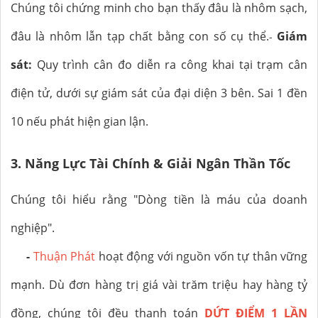
Chúng tôi chứng minh cho bạn thấy đâu là nhôm sạch,
đâu là nhôm lẫn tạp chất bằng con số cụ thể.
Giám
-
sát:
Quy trình cân đo diễn ra công khai tại trạm cân
điện tử, dưới sự giám sát của đại diện 3 bên. Sai 1 đền
10 nếu phát hiện gian lận.
3. Năng Lực Tài Chính & Giải Ngân Thần Tốc
Chúng tôi hiểu rằng "Dòng tiền là máu của doanh
nghiệp".
-
Thuận Phát
hoạt động với nguồn vốn tự thân vững
mạnh. Dù đơn hàng trị giá vài trăm triệu hay hàng tỷ
đồng, chúng tôi đều thanh toán
DỨT ĐIỂM 1 LẦN