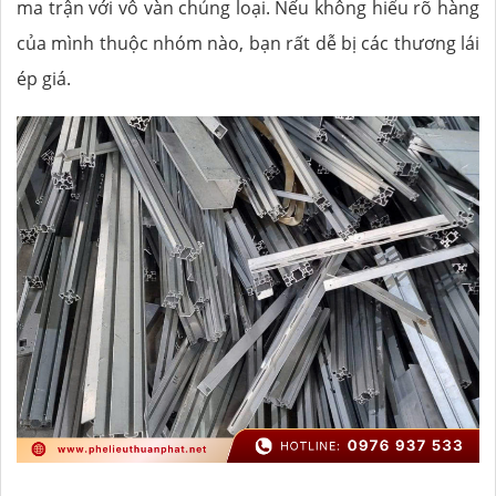
ma trận với vô vàn chủng loại. Nếu không hiểu rõ hàng
của mình thuộc nhóm nào, bạn rất dễ bị các thương lái
ép giá.