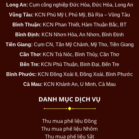
Long An:
Cụm công nghiệp Đức Hòa, Đức Hòa, Long An
Vũng Tàu:
KCN Phú Mỹ I, Phú Mỹ, Bà Rịa – Vũng Tàu
Bình Thuận:
KCN Phan Thiết, Hàm Thuận Bắc, BT
Bình Định:
KCN Nhơn Hòa, An Nhơn, Bình Định
Tiền Giang:
Cụm CN, Tân Mỹ Chánh, Mỹ Tho, Tiền Giang
Cần Thơ:
KCN Trà Nóc, Bình Thủy, Cần Thơ
Bến Tre:
KCN Phú Thuận, Bình Đại, Bến Tre
Bình Phước:
KCN Đồng Xoài II, Đồng Xoài, Bình Phước
Cà Mau:
KCN Khánh An, U Minh, Cà Mau
DANH MỤC DỊCH VỤ
Thu mua phế liệu Đồng
Thu mua phế liệu Nhôm
Thu mua phế liệu Sắt