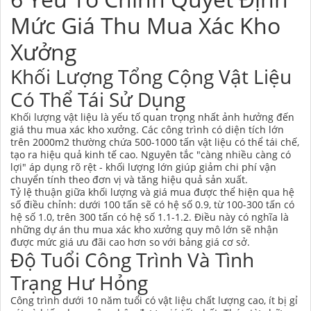
Mức Giá Thu Mua Xác Kho
Xưởng
Khối Lượng Tổng Cộng Vật Liệu
Có Thể Tái Sử Dụng
Khối lượng vật liệu là yếu tố quan trọng nhất ảnh hưởng đến
giá thu mua xác kho xưởng. Các công trình có diện tích lớn
trên 2000m2 thường chứa 500-1000 tấn vật liệu có thể tái chế,
tạo ra hiệu quả kinh tế cao. Nguyên tắc "càng nhiều càng có
lợi" áp dụng rõ rệt - khối lượng lớn giúp giảm chi phí vận
chuyển tính theo đơn vị và tăng hiệu quả sản xuất.
Tỷ lệ thuận giữa khối lượng và giá mua được thể hiện qua hệ
số điều chỉnh: dưới 100 tấn sẽ có hệ số 0.9, từ 100-300 tấn có
hệ số 1.0, trên 300 tấn có hệ số 1.1-1.2. Điều này có nghĩa là
những dự án thu mua xác kho xưởng quy mô lớn sẽ nhận
được mức giá ưu đãi cao hơn so với bảng giá cơ sở.
Độ Tuổi Công Trình Và Tình
Trạng Hư Hỏng
Công trình dưới 10 năm tuổi có vật liệu chất lượng cao, ít bị gỉ