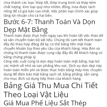
chia thành các loại: thép tốt, thép trung bình và thép kém
chất lượng. Kim loại quý như nhôm, đồng, inox được tách
riêng để có giá bán cao nhất. Việc phân loại chính xác giúp
tăng lợi nhuận cho cả hai bên.
Bước 6-7: Thanh Toán Và Dọn
Dẹp Mặt Bằng
Thanh toán được thực hiện ngay sau khi hoàn tất việc tháo dỡ
và vận chuyển toàn bộ vật liệu. Chúng tôi cam kết thanh toán
đầy đủ theo hợp đồng đã ký, có thể bằng tiền mặt hoặc
chuyển khoản tùy theo yêu cầu của khách hàng. Hóa đơn và
chứng từ thanh toán được cung cấp đầy đủ để khách hàng có
bằng chứng pháp lý.
Công việc cuối cùng là dọn dẹp hoàn toàn mặt bằng, loại bỏ
các mảnh vỡ nhỏ và san phẳng khu vực. Dịch vụ dọn dẹp này
hoàn toàn miễn phí và được thực hiện bằng máy móc chuyên
dụng để đảm bảo mặt bằng sạch sẽ, bằng phẳng, sẵn sàng
cho mục đích sử dụng tiếp theo của khách hàng.
Bảng Giá Thu Mua Chi Tiết
Theo Loại Vật Liệu
Giá Mua Phế Liệu Sắt Thép