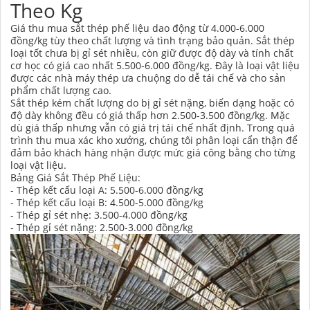
Theo Kg
Giá thu mua sắt thép phế liệu dao động từ 4.000-6.000
đồng/kg tùy theo chất lượng và tình trạng bảo quản. Sắt thép
loại tốt chưa bị gỉ sét nhiều, còn giữ được độ dày và tính chất
cơ học có giá cao nhất 5.500-6.000 đồng/kg. Đây là loại vật liệu
được các nhà máy thép ưa chuộng do dễ tái chế và cho sản
phẩm chất lượng cao.
Sắt thép kém chất lượng do bị gỉ sét nặng, biến dạng hoặc có
độ dày không đều có giá thấp hơn 2.500-3.500 đồng/kg. Mặc
dù giá thấp nhưng vẫn có giá trị tái chế nhất định. Trong quá
trình thu mua xác kho xưởng, chúng tôi phân loại cẩn thận để
đảm bảo khách hàng nhận được mức giá công bằng cho từng
loại vật liệu.
Bảng Giá Sắt Thép Phế Liệu:
- Thép kết cấu loại A: 5.500-6.000 đồng/kg
- Thép kết cấu loại B: 4.500-5.000 đồng/kg
- Thép gỉ sét nhẹ: 3.500-4.000 đồng/kg
- Thép gỉ sét nặng: 2.500-3.000 đồng/kg