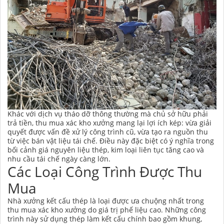
Khác với dịch vụ tháo dỡ thông thường mà chủ sở hữu phải
trả tiền, thu mua xác kho xưởng mang lại lợi ích kép: vừa giải
quyết được vấn đề xử lý công trình cũ, vừa tạo ra nguồn thu
từ việc bán vật liệu tái chế. Điều này đặc biệt có ý nghĩa trong
bối cảnh giá nguyên liệu thép, kim loại liên tục tăng cao và
nhu cầu tái chế ngày càng lớn.
Các Loại Công Trình Được Thu
Mua
Nhà xưởng kết cấu thép là loại được ưa chuộng nhất trong
thu mua xác kho xưởng do giá trị phế liệu cao. Những công
trình này sử dụng thép làm kết cấu chính bao gồm khung,