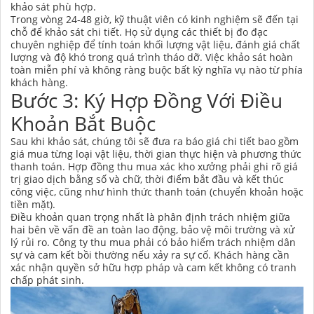
khảo sát phù hợp.
Trong vòng 24-48 giờ, kỹ thuật viên có kinh nghiệm sẽ đến tại
chỗ để khảo sát chi tiết. Họ sử dụng các thiết bị đo đạc
chuyên nghiệp để tính toán khối lượng vật liệu, đánh giá chất
lượng và độ khó trong quá trình tháo dỡ. Việc khảo sát hoàn
toàn miễn phí và không ràng buộc bất kỳ nghĩa vụ nào từ phía
khách hàng.
Bước 3: Ký Hợp Đồng Với Điều
Khoản Bắt Buộc
Sau khi khảo sát, chúng tôi sẽ đưa ra báo giá chi tiết bao gồm
giá mua từng loại vật liệu, thời gian thực hiện và phương thức
thanh toán. Hợp đồng thu mua xác kho xưởng phải ghi rõ giá
trị giao dịch bằng số và chữ, thời điểm bắt đầu và kết thúc
công việc, cũng như hình thức thanh toán (chuyển khoản hoặc
tiền mặt).
Điều khoản quan trọng nhất là phân định trách nhiệm giữa
hai bên về vấn đề an toàn lao động, bảo vệ môi trường và xử
lý rủi ro. Công ty thu mua phải có bảo hiểm trách nhiệm dân
sự và cam kết bồi thường nếu xảy ra sự cố. Khách hàng cần
xác nhận quyền sở hữu hợp pháp và cam kết không có tranh
chấp phát sinh.