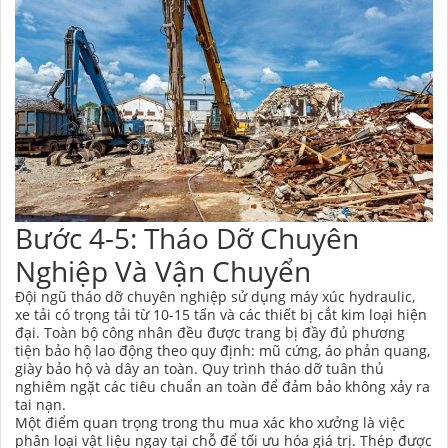
Bước 4-5: Tháo Dỡ Chuyên
Nghiệp Và Vận Chuyển
Đội ngũ tháo dỡ chuyên nghiệp sử dụng máy xúc hydraulic,
xe tải có trọng tải từ 10-15 tấn và các thiết bị cắt kim loại hiện
đại. Toàn bộ công nhân đều được trang bị đầy đủ phương
tiện bảo hộ lao động theo quy định: mũ cứng, áo phản quang,
giày bảo hộ và dây an toàn. Quy trình tháo dỡ tuân thủ
nghiêm ngặt các tiêu chuẩn an toàn để đảm bảo không xảy ra
tai nạn.
Một điểm quan trọng trong thu mua xác kho xưởng là việc
phân loại vật liệu ngay tại chỗ để tối ưu hóa giá trị. Thép được