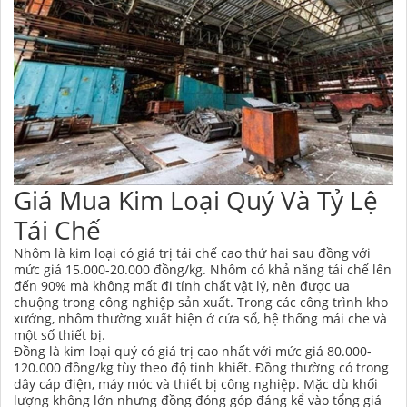
Giá Mua Kim Loại Quý Và Tỷ Lệ
Tái Chế
Nhôm là kim loại có giá trị tái chế cao thứ hai sau đồng với
mức giá 15.000-20.000 đồng/kg. Nhôm có khả năng tái chế lên
đến 90% mà không mất đi tính chất vật lý, nên được ưa
chuộng trong công nghiệp sản xuất. Trong các công trình kho
xưởng, nhôm thường xuất hiện ở cửa sổ, hệ thống mái che và
một số thiết bị.
Đồng là kim loại quý có giá trị cao nhất với mức giá 80.000-
120.000 đồng/kg tùy theo độ tinh khiết. Đồng thường có trong
dây cáp điện, máy móc và thiết bị công nghiệp. Mặc dù khối
lượng không lớn nhưng đồng đóng góp đáng kể vào tổng giá