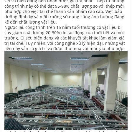
sét và biến dạng nên nhận được giá tốt nhất. Thép từ những
công trình này có thể đạt 95-98% chất lượng so với thép mới,
phù hợp cho việc tái chế thành sản phẩm cao cấp. Việc bảo
dưỡng định kỳ và môi trường sử dụng cũng ảnh hưởng đáng
kể đến chất lượng vật liệu.
Ngược lại, công trình trên 15 năm tuổi thường có vật liệu bị
suy giảm chất lượng 20-30% do tác động của thời tiết và môi
trường. Gỉ sét, biến dạng và các khuyết tật khác làm giảm giá
trị tái chế. Tuy nhiên, với công nghệ xử lý hiện đại, những vật
liệu này vẫn có giá trị và được thu mua với mức giá phù hợp.