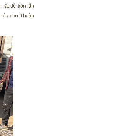
rất dễ trộn lẫn
ghiệp như Thuận