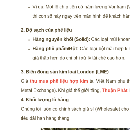
Ví dụ: Một lô chip tiện có hàm lượng Vonfram 
thị con số này ngay trên màn hình để khách hàn
2. Độ sạch của phế liệu
Hàng nguyên khối (Solid):
Các loại mũi khoan
Hàng phế phẩm/Bột:
Các loại bột mài hợp ki
giá thấp hơn do chi phí xử lý tái chế cao hơn.
3. Biến động sàn kim loại London (LME)
Giá
thu mua phế liệu hợp kim
tại Việt Nam phụ t
Metal Exchange). Khi giá thế giới tăng,
Thuận Phát
l
4. Khối lượng lô hàng
Chúng tôi luôn có chính sách giá sỉ (Wholesale) cho
tiêu dài hạn hàng tháng.