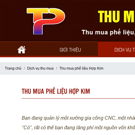
GIỚI THIỆU
DỊCH VỤ 
Trang chủ
Dịch vụ thu mua
Thu mua phế liệu Hợp Kim
THU MUA PHẾ LIỆU HỢP KIM
Bạn đang quản lý một xưởng gia công CNC, một nhà m
"Có", rất có thể bạn đang lãng phí một nguồn vốn khổ