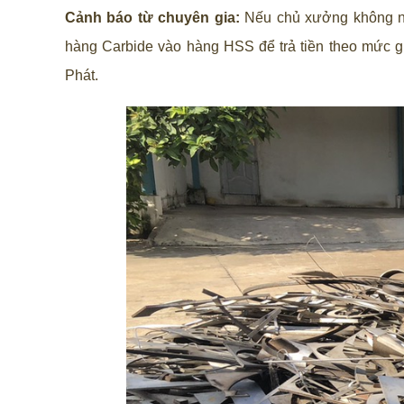
Cảnh báo từ chuyên gia:
Nếu chủ xưởng không nắm 
hàng Carbide vào hàng HSS để trả tiền theo mức g
Phát.