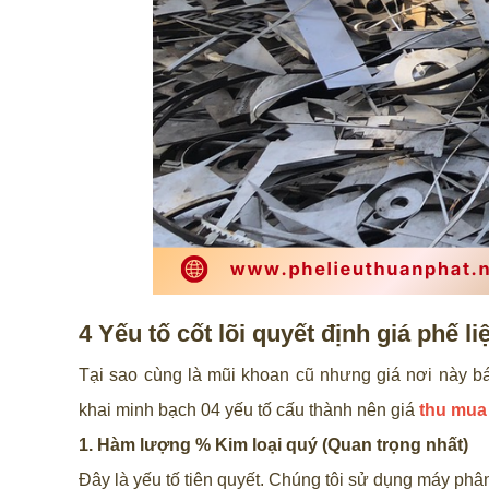
4 Yếu tố cốt lõi quyết định giá phế 
Tại sao cùng là mũi khoan cũ nhưng giá nơi này bá
khai minh bạch 04 yếu tố cấu thành nên giá
thu mua 
1. Hàm lượng % Kim loại quý (Quan trọng nhất)
Đây là yếu tố tiên quyết. Chúng tôi sử dụng máy phân