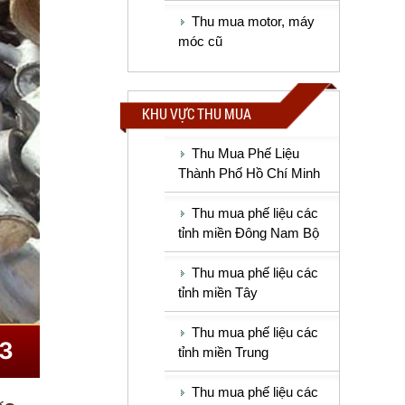
Thu mua motor, máy
móc cũ
KHU VỰC THU MUA
Thu Mua Phế Liệu
Thành Phố Hồ Chí Minh
Thu mua phế liệu các
tỉnh miền Đông Nam Bộ
Thu mua phế liệu các
tỉnh miền Tây
Thu mua phế liệu các
tỉnh miền Trung
Thu mua phế liệu các