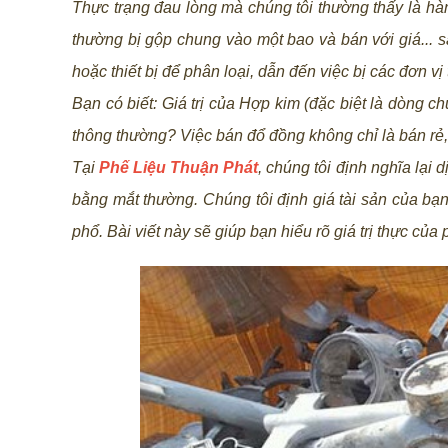
Thực trạng đau lòng mà chúng tôi thường thấy là hà
thường bị gộp chung vào một bao và bán với giá... 
hoặc thiết bị để phân loại, dẫn đến việc bị các đơn vị
Bạn có biết: Giá trị của Hợp kim (đặc biệt là dòng 
thông thường? Việc bán đổ đồng không chỉ là bán rẻ, 
Tại
Phế Liệu Thuận Phát
, chúng tôi định nghĩa lại 
bằng mắt thường. Chúng tôi định giá tài sản của bạ
phổ. Bài viết này sẽ giúp bạn hiểu rõ giá trị thực của