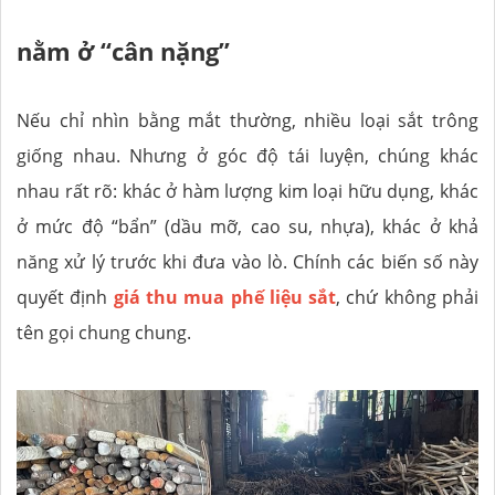
nằm ở “cân nặng”
Nếu chỉ nhìn bằng mắt thường, nhiều loại sắt trông
giống nhau. Nhưng ở góc độ tái luyện, chúng khác
nhau rất rõ: khác ở hàm lượng kim loại hữu dụng, khác
ở mức độ “bẩn” (dầu mỡ, cao su, nhựa), khác ở khả
năng xử lý trước khi đưa vào lò. Chính các biến số này
quyết định
giá thu mua phế liệu sắt
, chứ không phải
tên gọi chung chung.