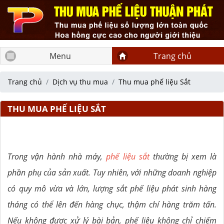
Menu
Trang chủ
Trang chủ
Dịch vụ thu mua
Thu mua phế liệu Sắt
THU MUA PHẾ LIỆU SẮT
Trong vận hành nhà máy,
phế liệu sắt
thường bị xem là
phần phụ của sản xuất. Tuy nhiên, với những doanh nghiệp
có quy mô vừa và lớn, lượng sắt phế liệu phát sinh hàng
tháng có thể lên đến hàng chục, thậm chí hàng trăm tấn.
Nếu không được xử lý bài bản, phế liệu không chỉ chiếm