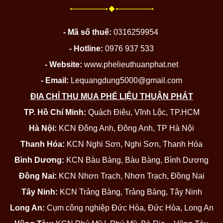
- Mã số thuế:
0316259954
- Hotline:
0976 937 533
- Website:
www.phelieuthuanphat.net
- Email:
Lequangdung5000@gmail.com
ĐỊA CHỈ THU MUA PHẾ LIỆU THUẬN PHÁT
TP. Hồ Chí Minh:
Quách Điêu, Vĩnh Lộc, TP.HCM
Hà Nội:
KCN Đông Anh, Đông Anh, TP Hà Nội
Thanh Hóa:
KCN Nghi Sơn, Nghi Sơn, Thanh Hóa
Bình Dương:
KCN Bàu Bàng, Bàu Bàng, Bình Dương
Đồng Nai:
KCN Nhơn Trạch, Nhơn Trạch, Đồng Nai
Tây Ninh:
KCN Trảng Bàng, Trảng Bàng, Tây Ninh
Long An:
Cụm công nghiệp Đức Hòa, Đức Hòa, Long An