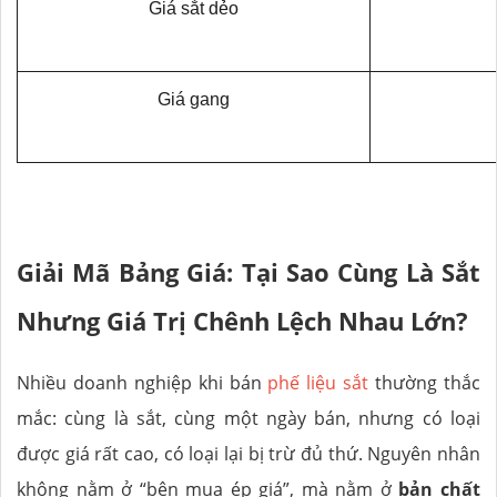
Giá sắt dẻo
Giá gang
Giải Mã Bảng Giá: Tại Sao Cùng Là Sắt
Nhưng Giá Trị Chênh Lệch Nhau Lớn?
Nhiều doanh nghiệp khi bán
phế liệu sắt
thường thắc
mắc: cùng là sắt, cùng một ngày bán, nhưng có loại
được giá rất cao, có loại lại bị trừ đủ thứ. Nguyên nhân
không nằm ở “bên mua ép giá”, mà nằm ở
bản chất