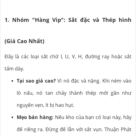
1. Nhóm "Hàng Vip": Sắt đặc và Thép hình
(Giá Cao Nhất)
Đây là các loại sắt chữ I, U, V, H, đường ray hoặc sắt
tấm dày.
Tại sao giá cao?
Vì nó đặc và nặng. Khi ném vào
lò nấu, nó tan chảy thành thép mới gần như
nguyên vẹn, ít bị hao hụt.
Mẹo bán hàng:
Nếu kho của bạn có loại này, hãy
để riêng ra. Đừng để lẫn với sắt vụn. Thuận Phát