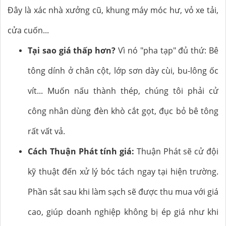
Đây là xác nhà xưởng cũ, khung máy móc hư, vỏ xe tải,
cửa cuốn...
Tại sao giá thấp hơn?
Vì nó "pha tạp" đủ thứ: Bê
tông dính ở chân cột, lớp sơn dày cùi, bu-lông ốc
vít... Muốn nấu thành thép, chúng tôi phải cử
công nhân dùng đèn khò cắt gọt, đục bỏ bê tông
rất vất vả.
Cách Thuận Phát tính giá:
Thuận Phát sẽ cử đội
kỹ thuật đến xử lý bóc tách ngay tại hiện trường.
Phần sắt sau khi làm sạch sẽ được thu mua với giá
cao, giúp doanh nghiệp không bị ép giá như khi