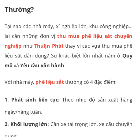
Thường?
Tại sao các nhà máy, xí nghiệp lớn, khu công nghiệp...
lại cần những đơn vị
thu mua phế liệu sắt chuyên
nghiệp
như
Thuận Phát
thay vì các vựa thu mua phế
liệu sắt dân dụng? Sự khác biệt lớn nhất nằm ở
Quy
mô
và
Yêu cầu vận hành
Với nhà máy,
phế liệu sắt
thường có 4 đặc điểm:
1. Phát sinh liên tục:
Theo nhịp độ sản xuất hàng
ngày/hàng tuần.
2. Khối lượng lớn:
Cần xe tải trọng lớn, xe cẩu chuyên
dụng.