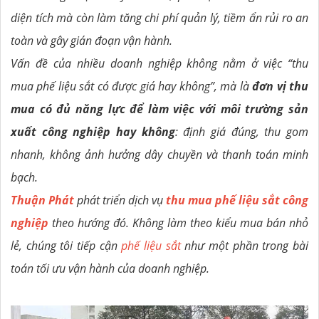
diện tích mà còn làm tăng chi phí quản lý, tiềm ẩn rủi ro an
toàn và gây gián đoạn vận hành.
Vấn đề của nhiều doanh nghiệp không nằm ở việc “thu
mua phế liệu sắt có được giá hay không”, mà là
đơn vị thu
mua có đủ năng lực để làm việc với môi trường sản
xuất công nghiệp hay không
: định giá đúng, thu gom
nhanh, không ảnh hưởng dây chuyền và thanh toán minh
bạch.
Thuận Phát
phát triển dịch vụ
thu mua phế liệu sắt công
nghiệp
theo hướng đó. Không làm theo kiểu mua bán nhỏ
lẻ, chúng tôi tiếp cận
phế liệu sắt
như một phần trong bài
toán tối ưu vận hành của doanh nghiệp.