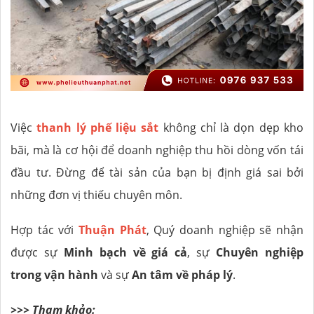
Việc
thanh lý phế liệu sắt
không chỉ là dọn dẹp kho
bãi, mà là cơ hội để doanh nghiệp thu hồi dòng vốn tái
đầu tư. Đừng để tài sản của bạn bị định giá sai bởi
những đơn vị thiếu chuyên môn.
Hợp tác với
Thuận Phát
, Quý doanh nghiệp sẽ nhận
được sự
Minh bạch về giá cả
, sự
Chuyên nghiệp
trong vận hành
và sự
An tâm về pháp lý
.
>>> Tham khảo: