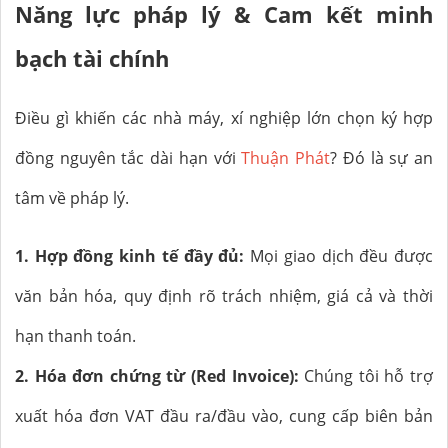
Năng lực pháp lý & Cam kết minh
bạch tài chính
Điều gì khiến các nhà máy, xí nghiệp lớn chọn ký hợp
đồng nguyên tắc dài hạn với
Thuận Phát
? Đó là sự an
tâm về pháp lý.
1. Hợp đồng kinh tế đầy đủ:
Mọi giao dịch đều được
văn bản hóa, quy định rõ trách nhiệm, giá cả và thời
hạn thanh toán.
2. Hóa đơn chứng từ (Red Invoice):
Chúng tôi hỗ trợ
xuất hóa đơn VAT đầu ra/đầu vào, cung cấp biên bản