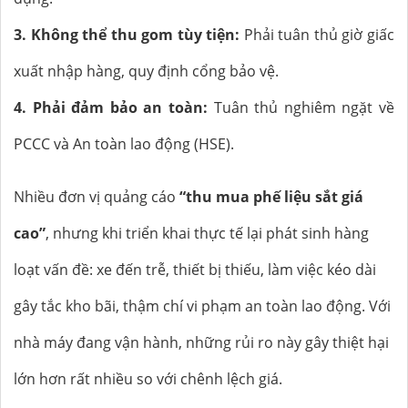
3. Không thể thu gom tùy tiện:
Phải tuân thủ giờ giấc
xuất nhập hàng, quy định cổng bảo vệ.
4. Phải đảm bảo an toàn:
Tuân thủ nghiêm ngặt về
PCCC và An toàn lao động (HSE).
Nhiều đơn vị quảng cáo
“thu mua phế liệu sắt giá
cao”
, nhưng khi triển khai thực tế lại phát sinh hàng
loạt vấn đề: xe đến trễ, thiết bị thiếu, làm việc kéo dài
gây tắc kho bãi, thậm chí vi phạm an toàn lao động. Với
nhà máy đang vận hành, những rủi ro này gây thiệt hại
lớn hơn rất nhiều so với chênh lệch giá.