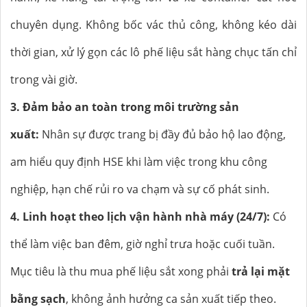
chuyên dụng. Không bốc vác thủ công, không kéo dài
thời gian, xử lý gọn các lô phế liệu sắt hàng chục tấn chỉ
trong vài giờ.
3. Đảm bảo an toàn trong môi trường sản
xuất:
Nhân sự được trang bị đầy đủ bảo hộ lao động,
am hiểu quy định HSE khi làm việc trong khu công
nghiệp, hạn chế rủi ro va chạm và sự cố phát sinh.
4. Linh hoạt theo lịch vận hành nhà máy (24/7):
Có
thể làm việc ban đêm, giờ nghỉ trưa hoặc cuối tuần.
Mục tiêu là thu mua phế liệu sắt xong phải
trả lại mặt
bằng sạch
, không ảnh hưởng ca sản xuất tiếp theo.