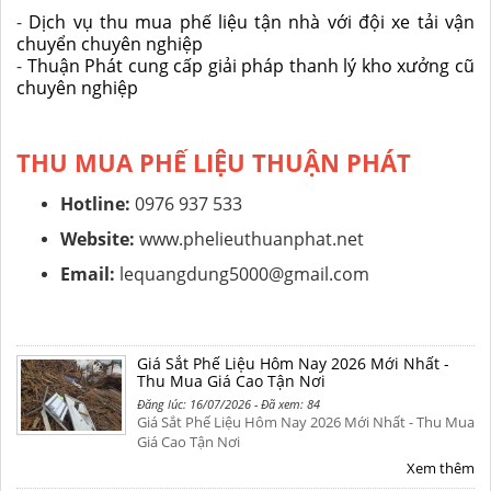
-
Dịch vụ thu mua phế liệu tận nhà với đội xe tải vận
chuyển chuyên nghiệp
-
Thuận Phát cung cấp giải pháp thanh lý kho xưởng cũ
chuyên nghiệp
THU MUA PHẾ LIỆU THUẬN PHÁT
Hotline:
0976 937 533
Website:
www.phelieuthuanphat.net
Email:
lequangdung5000@gmail.com
Giá Sắt Phế Liệu Hôm Nay 2026 Mới Nhất -
Thu Mua Giá Cao Tận Nơi
Đăng lúc: 16/07/2026 - Đã xem: 84
Giá Sắt Phế Liệu Hôm Nay 2026 Mới Nhất - Thu Mua
Giá Cao Tận Nơi
Xem thêm