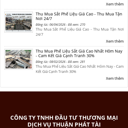
Xem thêm
Thu Mua Sắt Phế Liệu Giá Cao - Thu Mua Tận
Nơi 24/7
Đăng lúc: 06/04/2026 - Đã xem: 270
Thu Mua Sắt Phế Liệu Giá Cao - Thu Mua Tận Nơi
24/7
Xem thêm
Thu Mua Phế Liệu Sắt Giá Cao Nhất Hôm Nay
- Cam Kết Giá Cạnh Tranh 30%
Đăng lúc: 08/02/2026 - Đã xem: 281
Thu Mua Phế Liệu Sắt Giá Cao Nhất Hôm Nay - Cam
Kết Giá Cạnh Tranh 30%
Xem thêm
CÔNG TY TNHH ĐẦU TƯ THƯƠNG MẠI
DỊCH VỤ THUẬN PHÁT TÀI