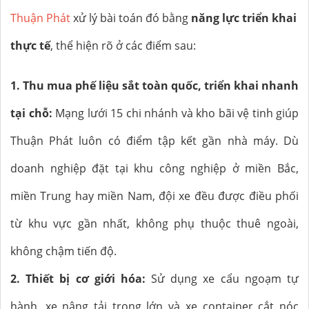
Thuận Phát
xử lý bài toán đó bằng
năng lực triển khai
thực tế
, thể hiện rõ ở các điểm sau:
1. Thu mua phế liệu sắt toàn quốc, triển khai nhanh
tại chỗ:
Mạng lưới 15 chi nhánh và kho bãi vệ tinh giúp
Thuận Phát luôn có điểm tập kết gần nhà máy. Dù
doanh nghiệp đặt tại khu công nghiệp ở miền Bắc,
miền Trung hay miền Nam, đội xe đều được điều phối
từ khu vực gần nhất, không phụ thuộc thuê ngoài,
không chậm tiến độ.
2. Thiết bị cơ giới hóa:
Sử dụng xe cẩu ngoạm tự
hành, xe nâng tải trọng lớn và xe container cắt nóc