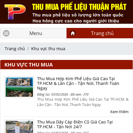
Menu
Trang chủ
Trang chủ
Khu vực thu mua
KHU VỰC THU MUA
Thu Mua Hợp Kim Phế Liệu Giá Cao Tại
TP.HCM & Lân Cận - Tận Nơi, Thanh Toán
Ngay
Đăng lúc: 03/02/2026 - Đã xem: 370
Thu Mua Hợp Kim Phế Liệu Giá Cao Tại TP.HCM &
Lân Cận - Tận Nơi, Thanh Toán Ngay
Xem thêm
Thu Mua Dây Cáp Điện Cũ Giá Cao Tại
TP.HCM - Tận Nơi 24/7
Đăng lúc: 02/02/2026 - Đã xem: 317