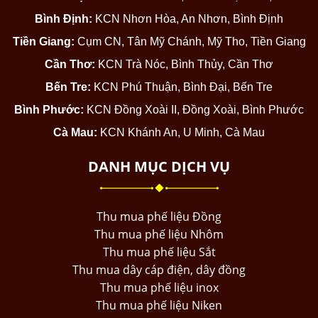
Bình Định:
KCN Nhơn Hòa, An Nhơn, Bình Định
Tiền Giang:
Cụm CN, Tân Mỹ Chánh, Mỹ Tho, Tiền Giang
Cần Thơ:
KCN Trà Nóc, Bình Thủy, Cần Thơ
Bến Tre:
KCN Phú Thuận, Bình Đại, Bến Tre
Bình Phước:
KCN Đồng Xoài II, Đồng Xoài, Bình Phước
Cà Mau:
KCN Khánh An, U Minh, Cà Mau
DANH MỤC DỊCH VỤ
Thu mua phế liệu Đồng
Thu mua phế liệu Nhôm
Thu mua phế liệu Sắt
Thu mua dây cáp điện, dây đồng
Thu mua phế liệu inox
Thu mua phế liệu Niken