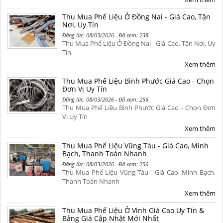
Thu Mua Phế Liệu Ở Đồng Nai - Giá Cao, Tận
Nơi, Uy Tín
Đăng lúc: 08/03/2026 - Đã xem: 238
Thu Mua Phế Liệu Ở Đồng Nai - Giá Cao, Tận Nơi, Uy
Tín
Xem thêm
Thu Mua Phế Liệu Bình Phước Giá Cao - Chọn
Đơn Vị Uy Tín
Đăng lúc: 08/03/2026 - Đã xem: 256
Thu Mua Phế Liệu Bình Phước Giá Cao - Chọn Đơn
Vị Uy Tín
Xem thêm
Thu Mua Phế Liệu Vũng Tàu - Giá Cao, Minh
Bạch, Thanh Toán Nhanh
Đăng lúc: 08/03/2026 - Đã xem: 256
Thu Mua Phế Liệu Vũng Tàu - Giá Cao, Minh Bạch,
Thanh Toán Nhanh
Xem thêm
Thu Mua Phế Liệu Ở Vinh Giá Cao Uy Tín &
Bảng Giá Cập Nhật Mới Nhất