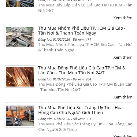
Thu Mua Dây Cáp Điện Cũ Giá Cao Tại TP.HCM - Tận
Nơi 24/7
Xem thêm
Thu Mua Nhôm Phế Liệu TP.HCM Giá Cao -
Tận Nơi & Thanh Toán Ngay
Đăng lúc: 01/02/2026 - Đã xem: 471
Thu Mua Nhôm Phế Liệu TP.HCM Giá Cao - Tận Nơi
& Thanh Toán Ngay
Xem thêm
Thu Mua Đồng Phế Liệu Giá Cao TP.HCM &
Lân Cận - Thu Mua Tận Nơi 24/7
Đăng lúc: 01/02/2026 - Đã xem: 264
Thu Mua Đồng Phế Liệu Giá Cao TP.HCM & Lân Cận
- Thu Mua Tận Nơi 24/7
Xem thêm
Thu Mua Phế Liệu Sóc Trăng Uy Tín - Hoa
Hồng Cao Cho Người Giới Thiệu
Đăng lúc: 31/01/2026 - Đã xem: 301
Thu Mua Phế Liệu Sóc Trăng Uy Tín - Hoa Hồng Cao
Cho Người Giới Thiệu
Xem thêm