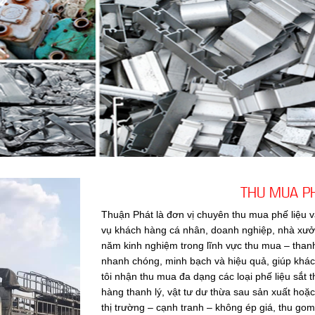
THU MUA PH
Thuận Phát là đơn vị chuyên thu mua phế liệu v
vụ khách hàng cá nhân, doanh nghiệp, nhà xưởng
năm kinh nghiệm trong lĩnh vực thu mua – than
nhanh chóng, minh bạch và hiệu quả, giúp khác
tôi nhận thu mua đa dạng các loại phế liệu sắt 
hàng thanh lý, vật tư dư thừa sau sản xuất hoặc
thị trường – cạnh tranh – không ép giá, thu g