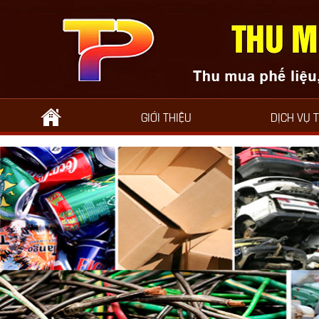
GIỚI THIỆU
DỊCH VỤ 