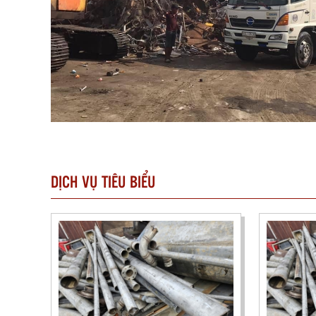
DỊCH VỤ TIÊU BIỂU