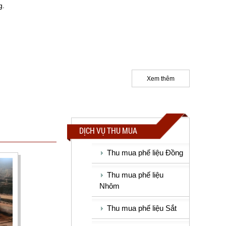
g.
Xem thêm
DỊCH VỤ THU MUA
Thu mua phế liệu Đồng
Thu mua phế liệu
Nhôm
Thu mua phế liệu Sắt