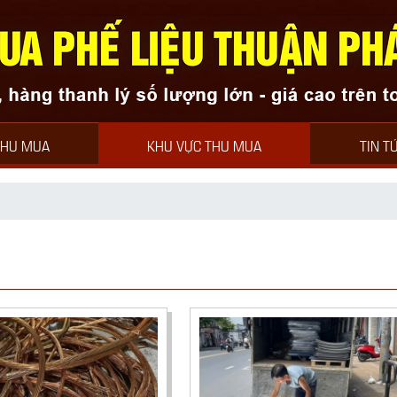
THU MUA PH
THU MUA
KHU VỰC THU MUA
TIN T