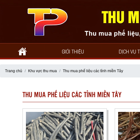
GIỚI THIỆU
DỊCH VỤ 
Trang chủ
Khu vực thu mua
Thu mua phế liệu các tỉnh miền Tây
THU MUA PHẾ LIỆU CÁC TỈNH MIỀN TÂY