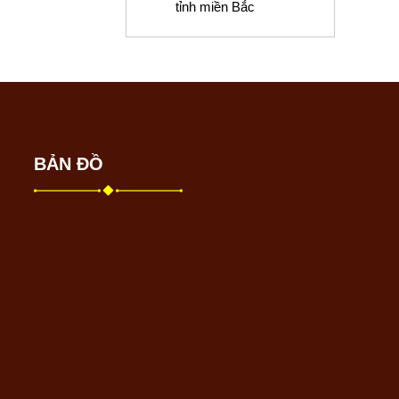
tỉnh miền Bắc
BẢN ĐỒ