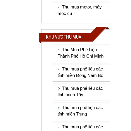
Thu mua motor, máy
móc cũ
KHU VỰC THU MUA
Thu Mua Phế Liệu
Thành Phố Hồ Chí Minh
Thu mua phế liệu các
tỉnh miền Đông Nam Bộ
Thu mua phế liệu các
tỉnh miền Tây
Thu mua phế liệu các
tỉnh miền Trung
Thu mua phế liệu các