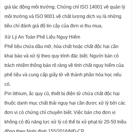
giá tác động môi trường. Chứng chỉ ISO 14001 về quản lý
môi trường và ISO 9001 về chất lượng dịch vụ là những
tiêu chí đánh giá độ tin cậy của đơn vị thu mua.
Xử Lý An Toàn Phế Liệu Nguy Hiểm
Phế liệu chứa dầu mỡ, hóa chất hoặc chất độc hại cần
khai báo và xử lý theo quy trình đặc biệt. Người bán có
trách nhiệm thông báo rõ ràng về tính chất nguy hiểm của
phế liệu và cung cấp giấy tờ về thành phần hóa học nếu
có.
Pin lithium, ắc quy cũ, thiết bị điện tử chứa chất độc hại
thuộc danh mục chất thải nguy hại cần được xử lý bởi các
đơn vị có chứng chỉ chuyên biệt. Việc bán cho đơn vị
không có đủ năng lực xử lý có thể bị xử phạt từ 20-50 triệu
đồng theo Nghị định 155/2016/NĐ-CP.