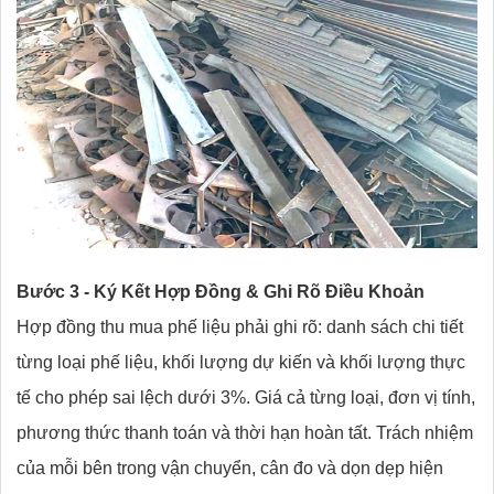
Bước 3 - Ký Kết Hợp Đồng & Ghi Rõ Điều Khoản
Hợp đồng thu mua phế liệu phải ghi rõ: danh sách chi tiết
từng loại phế liệu, khối lượng dự kiến và khối lượng thực
tế cho phép sai lệch dưới 3%. Giá cả từng loại, đơn vị tính,
phương thức thanh toán và thời hạn hoàn tất. Trách nhiệm
của mỗi bên trong vận chuyển, cân đo và dọn dẹp hiện