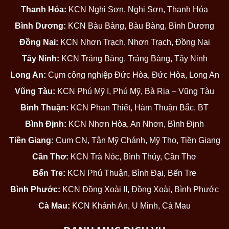
Thanh Hóa:
KCN Nghi Sơn, Nghi Sơn, Thanh Hóa
Bình Dương:
KCN Bàu Bàng, Bàu Bàng, Bình Dương
Đồng Nai:
KCN Nhơn Trạch, Nhơn Trạch, Đồng Nai
Tây Ninh:
KCN Trảng Bàng, Trảng Bàng, Tây Ninh
Long An:
Cụm công nghiệp Đức Hòa, Đức Hòa, Long An
Vũng Tàu:
KCN Phú Mỹ I, Phú Mỹ, Bà Rịa – Vũng Tàu
Bình Thuận:
KCN Phan Thiết, Hàm Thuận Bắc, BT
Bình Định:
KCN Nhơn Hòa, An Nhơn, Bình Định
Tiền Giang:
Cụm CN, Tân Mỹ Chánh, Mỹ Tho, Tiền Giang
Cần Thơ:
KCN Trà Nóc, Bình Thủy, Cần Thơ
Bến Tre:
KCN Phú Thuận, Bình Đại, Bến Tre
Bình Phước:
KCN Đồng Xoài II, Đồng Xoài, Bình Phước
Cà Mau:
KCN Khánh An, U Minh, Cà Mau