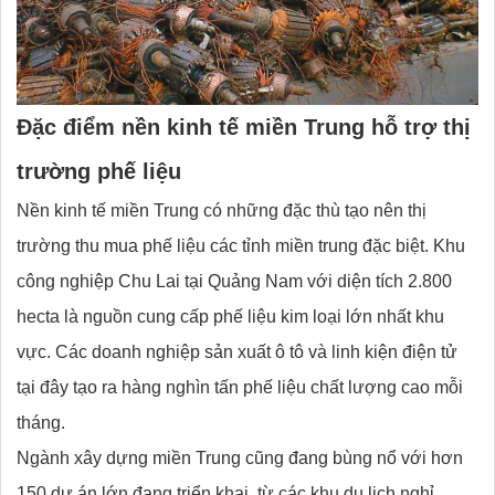
Đặc điểm nền kinh tế miền Trung hỗ trợ thị
trường phế liệu
Nền kinh tế miền Trung có những đặc thù tạo nên thị
trường thu mua phế liệu các tỉnh miền trung đặc biệt. Khu
công nghiệp Chu Lai tại Quảng Nam với diện tích 2.800
hecta là nguồn cung cấp phế liệu kim loại lớn nhất khu
vực. Các doanh nghiệp sản xuất ô tô và linh kiện điện tử
tại đây tạo ra hàng nghìn tấn phế liệu chất lượng cao mỗi
tháng.
Ngành xây dựng miền Trung cũng đang bùng nổ với hơn
150 dự án lớn đang triển khai, từ các khu du lịch nghỉ