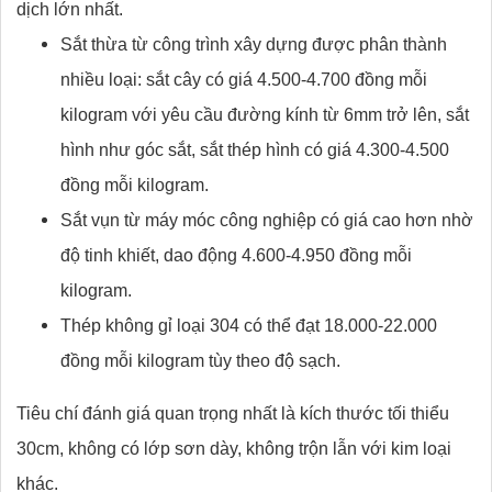
dịch lớn nhất.
Sắt thừa từ công trình xây dựng được phân thành
nhiều loại: sắt cây có giá 4.500-4.700 đồng mỗi
kilogram với yêu cầu đường kính từ 6mm trở lên, sắt
hình như góc sắt, sắt thép hình có giá 4.300-4.500
đồng mỗi kilogram.
Sắt vụn từ máy móc công nghiệp có giá cao hơn nhờ
độ tinh khiết, dao động 4.600-4.950 đồng mỗi
kilogram.
Thép không gỉ loại 304 có thể đạt 18.000-22.000
đồng mỗi kilogram tùy theo độ sạch.
Tiêu chí đánh giá quan trọng nhất là kích thước tối thiểu
30cm, không có lớp sơn dày, không trộn lẫn với kim loại
khác.