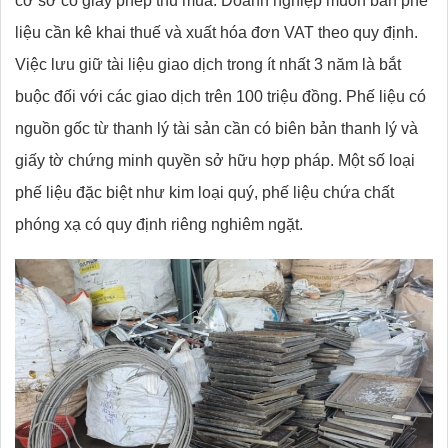
cơ sở có giấy phép thu mua. Doanh nghiệp muốn bán phế
liệu cần kê khai thuế và xuất hóa đơn VAT theo quy định.
Việc lưu giữ tài liệu giao dịch trong ít nhất 3 năm là bắt
buộc đối với các giao dịch trên 100 triệu đồng. Phế liệu có
nguồn gốc từ thanh lý tài sản cần có biên bản thanh lý và
giấy tờ chứng minh quyền sở hữu hợp pháp. Một số loại
phế liệu đặc biệt như kim loại quý, phế liệu chứa chất
phóng xạ có quy định riêng nghiêm ngặt.