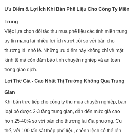
Ưu Điểm & Lợi Ích Khi Bán Phế Liệu Cho Công Ty Miền
Trung
Việc lựa chọn đối tác thu mua phế liệu các tỉnh miền trung
uy tín mang lại nhiều lợi ích vượt trội so với bán cho
thương lái nhỏ lẻ. Những ưu điểm này không chỉ về mặt
kinh tế mà còn đảm bảo tính chuyên nghiệp và an toàn
trong giao dịch.
Lợi Thế Giá - Cao Nhất Thị Trường Không Qua Trung
Gian
Khi bán trực tiếp cho công ty thu mua chuyên nghiệp, bạn
loại bỏ được 2-3 tầng trung gian, dẫn đến mức giá cao
hơn 25-40% so với bán cho thương lái địa phương. Cụ
thể, với 100 tấn sắt thép phế liệu, chênh lệch có thể lên