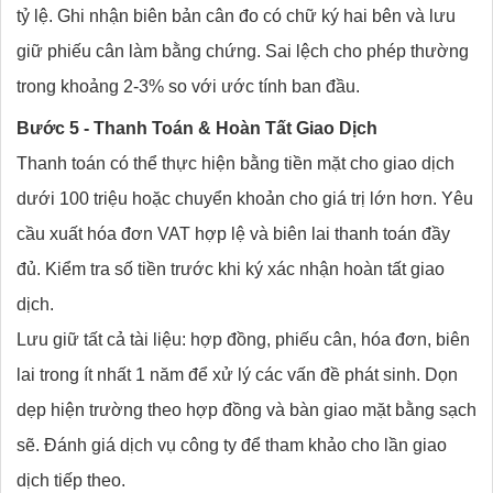
tỷ lệ. Ghi nhận biên bản cân đo có chữ ký hai bên và lưu
giữ phiếu cân làm bằng chứng. Sai lệch cho phép thường
trong khoảng 2-3% so với ước tính ban đầu.
Bước 5 - Thanh Toán & Hoàn Tất Giao Dịch
Thanh toán có thể thực hiện bằng tiền mặt cho giao dịch
dưới 100 triệu hoặc chuyển khoản cho giá trị lớn hơn. Yêu
cầu xuất hóa đơn VAT hợp lệ và biên lai thanh toán đầy
đủ. Kiểm tra số tiền trước khi ký xác nhận hoàn tất giao
dịch.
Lưu giữ tất cả tài liệu: hợp đồng, phiếu cân, hóa đơn, biên
lai trong ít nhất 1 năm để xử lý các vấn đề phát sinh. Dọn
dẹp hiện trường theo hợp đồng và bàn giao mặt bằng sạch
sẽ. Đánh giá dịch vụ công ty để tham khảo cho lần giao
dịch tiếp theo.