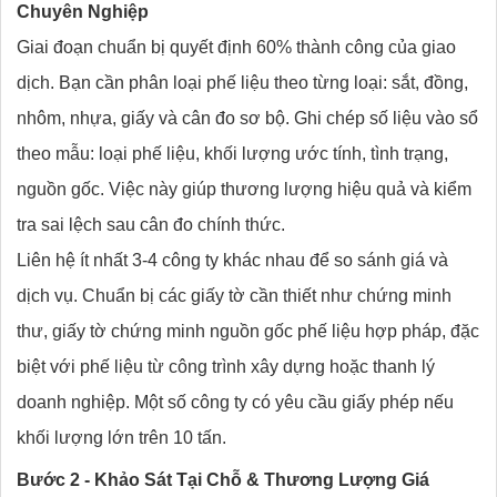
Chuyên Nghiệp
Giai đoạn chuẩn bị quyết định 60% thành công của giao
dịch. Bạn cần phân loại phế liệu theo từng loại: sắt, đồng,
nhôm, nhựa, giấy và cân đo sơ bộ. Ghi chép số liệu vào sổ
theo mẫu: loại phế liệu, khối lượng ước tính, tình trạng,
nguồn gốc. Việc này giúp thương lượng hiệu quả và kiểm
tra sai lệch sau cân đo chính thức.
Liên hệ ít nhất 3-4 công ty khác nhau để so sánh giá và
dịch vụ. Chuẩn bị các giấy tờ cần thiết như chứng minh
thư, giấy tờ chứng minh nguồn gốc phế liệu hợp pháp, đặc
biệt với phế liệu từ công trình xây dựng hoặc thanh lý
doanh nghiệp. Một số công ty có yêu cầu giấy phép nếu
khối lượng lớn trên 10 tấn.
Bước 2 - Khảo Sát Tại Chỗ & Thương Lượng Giá