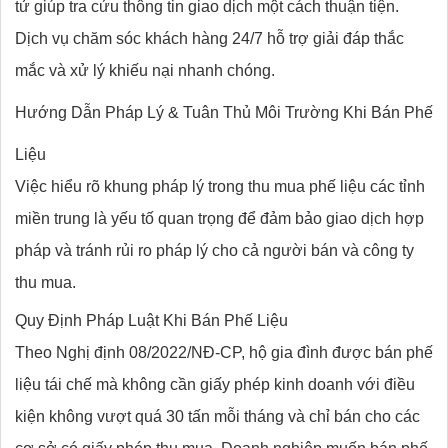
tử giúp tra cứu thông tin giao dịch một cách thuận tiện.
Dịch vụ chăm sóc khách hàng 24/7 hỗ trợ giải đáp thắc
mắc và xử lý khiếu nại nhanh chóng.
Hướng Dẫn Pháp Lý & Tuân Thủ Môi Trường Khi Bán Phế
Liệu
Việc hiểu rõ khung pháp lý trong thu mua phế liệu các tỉnh
miền trung là yếu tố quan trọng để đảm bảo giao dịch hợp
pháp và tránh rủi ro pháp lý cho cả người bán và công ty
thu mua.
Quy Định Pháp Luật Khi Bán Phế Liệu
Theo Nghị định 08/2022/NĐ-CP, hộ gia đình được bán phế
liệu tái chế mà không cần giấy phép kinh doanh với điều
kiện không vượt quá 30 tấn mỗi tháng và chỉ bán cho các