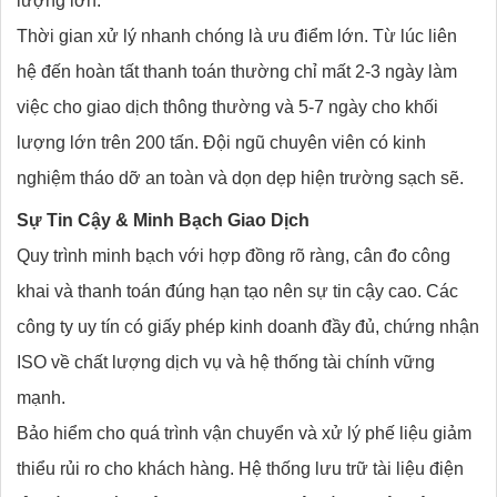
lượng lớn.
Thời gian xử lý nhanh chóng là ưu điểm lớn. Từ lúc liên
hệ đến hoàn tất thanh toán thường chỉ mất 2-3 ngày làm
việc cho giao dịch thông thường và 5-7 ngày cho khối
lượng lớn trên 200 tấn. Đội ngũ chuyên viên có kinh
nghiệm tháo dỡ an toàn và dọn dẹp hiện trường sạch sẽ.
Sự Tin Cậy & Minh Bạch Giao Dịch
Quy trình minh bạch với hợp đồng rõ ràng, cân đo công
khai và thanh toán đúng hạn tạo nên sự tin cậy cao. Các
công ty uy tín có giấy phép kinh doanh đầy đủ, chứng nhận
ISO về chất lượng dịch vụ và hệ thống tài chính vững
mạnh.
Bảo hiểm cho quá trình vận chuyển và xử lý phế liệu giảm
thiểu rủi ro cho khách hàng. Hệ thống lưu trữ tài liệu điện