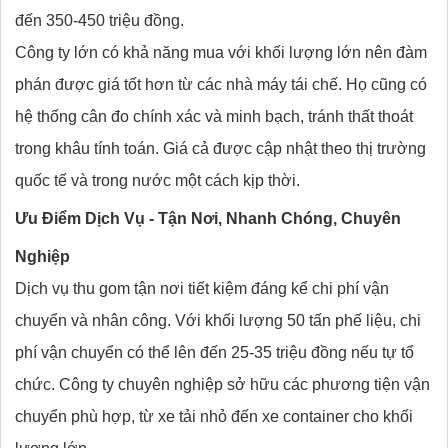
đến 350-450 triệu đồng.
Công ty lớn có khả năng mua với khối lượng lớn nên đàm
phán được giá tốt hơn từ các nhà máy tái chế. Họ cũng có
hệ thống cân đo chính xác và minh bạch, tránh thất thoát
trong khâu tính toán. Giá cả được cập nhật theo thị trường
quốc tế và trong nước một cách kịp thời.
Ưu Điểm Dịch Vụ - Tận Nơi, Nhanh Chóng, Chuyên
Nghiệp
Dịch vụ thu gom tận nơi tiết kiệm đáng kể chi phí vận
chuyển và nhân công. Với khối lượng 50 tấn phế liệu, chi
phí vận chuyển có thể lên đến 25-35 triệu đồng nếu tự tổ
chức. Công ty chuyên nghiệp sở hữu các phương tiện vận
chuyển phù hợp, từ xe tải nhỏ đến xe container cho khối