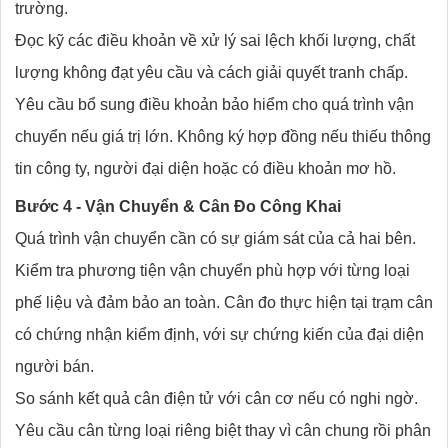
trường.
Đọc kỹ các điều khoản về xử lý sai lệch khối lượng, chất
lượng không đạt yêu cầu và cách giải quyết tranh chấp.
Yêu cầu bổ sung điều khoản bảo hiểm cho quá trình vận
chuyển nếu giá trị lớn. Không ký hợp đồng nếu thiếu thông
tin công ty, người đại diện hoặc có điều khoản mơ hồ.
Bước 4 - Vận Chuyển & Cân Đo Công Khai
Quá trình vận chuyển cần có sự giám sát của cả hai bên.
Kiểm tra phương tiện vận chuyển phù hợp với từng loại
phế liệu và đảm bảo an toàn. Cân đo thực hiện tại trạm cân
có chứng nhận kiểm định, với sự chứng kiến của đại diện
người bán.
So sánh kết quả cân điện tử với cân cơ nếu có nghi ngờ.
Yêu cầu cân từng loại riêng biệt thay vì cân chung rồi phân