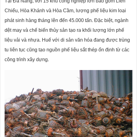
Tại Đà Nẵng, với 15 khu công nghiệp lớn bao gồm Liên
Chiểu, Hòa Khánh và Hòa Cầm, lượng phế liệu kim loại
phát sinh hàng tháng lên đến 45.000 tấn. Đặc biệt, ngành
dệt may và chế biến thủy sản tạo ra khối lượng lớn phế
liệu vải và nhựa. Huế với di sản văn hóa đang được trùng
tu liên tục cũng tạo nguồn phế liệu sắt thép ổn định từ các
công trình xây dựng.