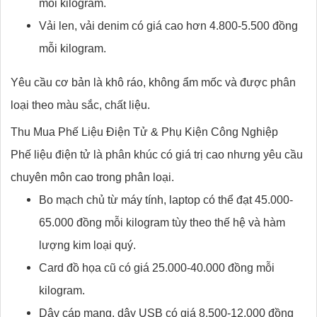
mỗi kilogram.
Vải len, vải denim có giá cao hơn 4.800-5.500 đồng
mỗi kilogram.
Yêu cầu cơ bản là khô ráo, không ẩm mốc và được phân
loại theo màu sắc, chất liệu.
Thu Mua Phế Liệu Điện Tử & Phụ Kiện Công Nghiệp
Phế liệu điện tử là phân khúc có giá trị cao nhưng yêu cầu
chuyên môn cao trong phân loại.
Bo mạch chủ từ máy tính, laptop có thể đạt 45.000-
65.000 đồng mỗi kilogram tùy theo thế hệ và hàm
lượng kim loại quý.
Card đồ họa cũ có giá 25.000-40.000 đồng mỗi
kilogram.
Dây cáp mạng, dây USB có giá 8.500-12.000 đồng