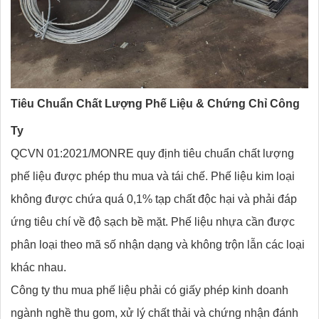
Tiêu Chuẩn Chất Lượng Phế Liệu & Chứng Chỉ Công
Ty
QCVN 01:2021/MONRE quy định tiêu chuẩn chất lượng
phế liệu được phép thu mua và tái chế. Phế liệu kim loại
không được chứa quá 0,1% tạp chất độc hại và phải đáp
ứng tiêu chí về độ sạch bề mặt. Phế liệu nhựa cần được
phân loại theo mã số nhận dạng và không trộn lẫn các loại
khác nhau.
Công ty thu mua phế liệu phải có giấy phép kinh doanh
ngành nghề thu gom, xử lý chất thải và chứng nhận đánh