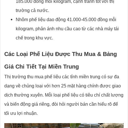
185.000 đồng mỗi kilogram, cạnh tranh tốt với thị
trường cả nước.
Nhôm phế liệu dao động 41.000-45.000 đồng mỗi
kilogram, phản ánh nhu cầu cao từ các nhà máy tái
chế trong khu vực.
Các Loại Phế Liệu Được Thu Mua & Bảng
Giá Chi Tiết Tại Miền Trung
Thị trường thu mua phế liệu các tỉnh miền trung có sự đa
dạng về chủng loại với hơn 25 mặt hàng chính được giao
dịch thường xuyên. Mỗi loại phế liệu có tiêu chí chất lượng
và biến động giá riêng, đòi hỏi người bán cần hiểu rõ để
tối ưu lợi nhuận.