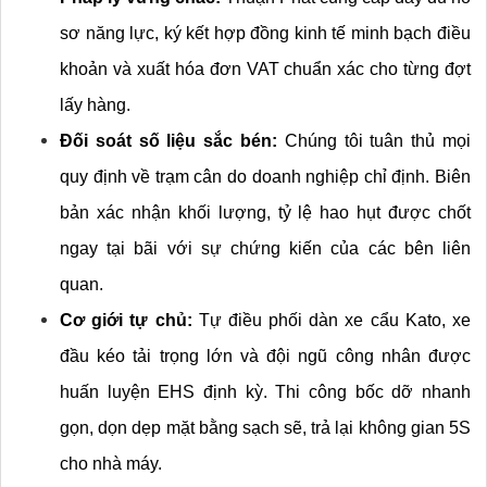
sơ năng lực, ký kết hợp đồng kinh tế minh bạch điều 
khoản và xuất hóa đơn VAT chuẩn xác cho từng đợt 
lấy hàng.
Đối soát số liệu sắc bén:
 Chúng tôi tuân thủ mọi 
quy định về trạm cân do doanh nghiệp chỉ định. Biên 
bản xác nhận khối lượng, tỷ lệ hao hụt được chốt 
ngay tại bãi với sự chứng kiến của các bên liên 
quan.
Cơ giới tự chủ:
 Tự điều phối dàn xe cẩu Kato, xe 
đầu kéo tải trọng lớn và đội ngũ công nhân được 
huấn luyện EHS định kỳ. Thi công bốc dỡ nhanh 
gọn, dọn dẹp mặt bằng sạch sẽ, trả lại không gian 5S 
cho nhà máy.