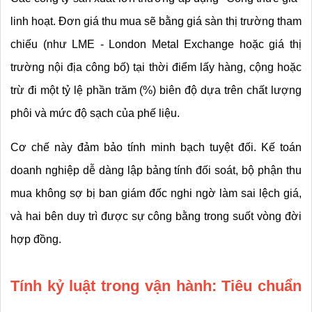
linh hoạt. Đơn giá thu mua sẽ bằng giá sàn thị trường tham 
chiếu (như LME - London Metal Exchange hoặc giá thị 
trường nội địa công bố) tại thời điểm lấy hàng, cộng hoặc 
trừ đi một tỷ lệ phần trăm (%) biên độ dựa trên chất lượng 
phôi và mức độ sạch của phế liệu.
Cơ chế này đảm bảo tính minh bạch tuyệt đối. Kế toán 
doanh nghiệp dễ dàng lập bảng tính đối soát, bộ phận thu 
mua không sợ bị ban giám đốc nghi ngờ làm sai lệch giá, 
và hai bên duy trì được sự công bằng trong suốt vòng đời 
hợp đồng.
Tính kỷ luật trong vận hành: Tiêu chuẩn 