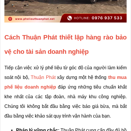
Cách Thuận Phát thiết lập hàng rào bảo 
vệ cho tài sản doanh nghiệp
Tiếp cận việc xử lý phế liệu từ góc độ của người làm kiểm 
soát nội bộ, 
Thuận Phát
 xây dựng một hệ thống 
thu mua 
phế liệu doanh nghiệp
 đáp ứng những tiêu chuẩn khắt 
khe nhất của các tập đoàn, nhà máy khu công nghiệp. 
Chúng tôi không bắt đầu bằng việc báo giá bừa, mà bắt 
đầu bằng việc khảo sát quy trình vận hành của bạn.
Pháp lý vững chắc:
 Thuận Phát cung cấp đầy đủ hồ 