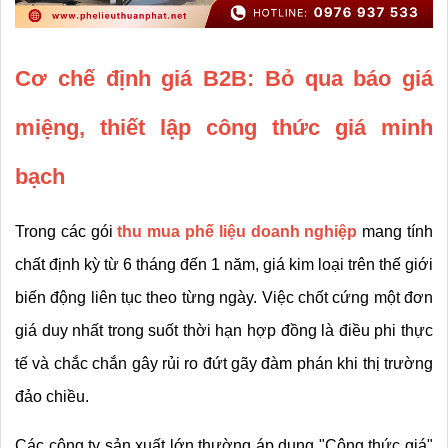
Cơ chế định giá B2B: Bỏ qua báo giá 
miệng, thiết lập công thức giá minh 
bạch
Trong các gói 
thu mua phế liệu doanh nghiệp
 mang tính 
chất định kỳ từ 6 tháng đến 1 năm, giá kim loại trên thế giới 
biến động liên tục theo từng ngày. Việc chốt cứng một đơn 
giá duy nhất trong suốt thời hạn hợp đồng là điều phi thực 
tế và chắc chắn gây rủi ro đứt gãy đàm phán khi thị trường 
đảo chiều.
Các công ty sản xuất lớn thường áp dụng "Công thức giá" 