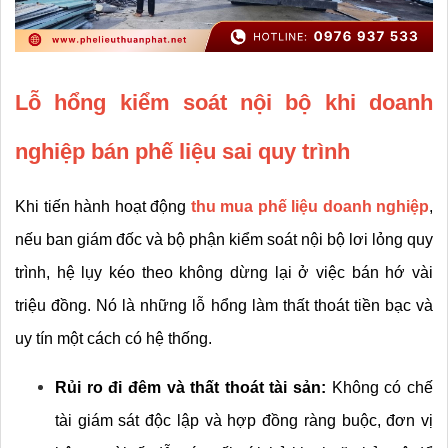
Lỗ hổng kiểm soát nội bộ khi doanh 
nghiệp bán phế liệu sai quy trình
Khi tiến hành hoạt động 
thu mua phế liệu doanh nghiệp
, 
nếu ban giám đốc và bộ phận kiểm soát nội bộ lơi lỏng quy 
trình, hệ lụy kéo theo không dừng lại ở việc bán hớ vài 
triệu đồng. Nó là những lỗ hổng làm thất thoát tiền bạc và 
uy tín một cách có hệ thống.
Rủi ro đi đêm và thất thoát tài sản:
 Không có chế 
tài giám sát độc lập và hợp đồng ràng buộc, đơn vị 