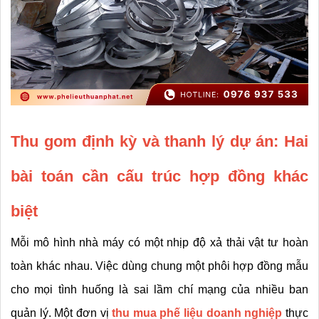
Thu gom định kỳ và thanh lý dự án: Hai 
bài toán cần cấu trúc hợp đồng khác 
biệt
Mỗi mô hình nhà máy có một nhịp độ xả thải vật tư hoàn 
toàn khác nhau. Việc dùng chung một phôi hợp đồng mẫu 
cho mọi tình huống là sai lầm chí mạng của nhiều ban 
quản lý. Một đơn vị 
thu mua phế liệu doanh nghiệp
 thực 