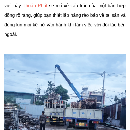
viết này 
Thuận Phát
 sẽ mổ xẻ cấu trúc của một bản hợp 
đồng rõ ràng, giúp bạn thiết lập hàng rào bảo vệ tài sản và 
đóng kín mọi kẽ hở vận hành khi làm việc với đối tác bên 
ngoài.