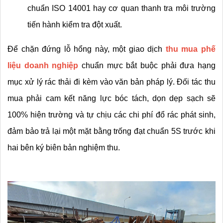
chuẩn ISO 14001 hay cơ quan thanh tra môi trường 
tiến hành kiểm tra đột xuất.
Để chặn đứng lỗ hổng này, một giao dịch 
thu mua phế 
liệu doanh nghiệp
 chuẩn mực bắt buộc phải đưa hạng 
mục xử lý rác thải đi kèm vào văn bản pháp lý. Đối tác thu 
mua phải cam kết năng lực bóc tách, dọn dẹp sạch sẽ 
100% hiện trường và tự chịu các chi phí đổ rác phát sinh, 
đảm bảo trả lại một mặt bằng trống đạt chuẩn 5S trước khi 
hai bên ký biên bản nghiệm thu.