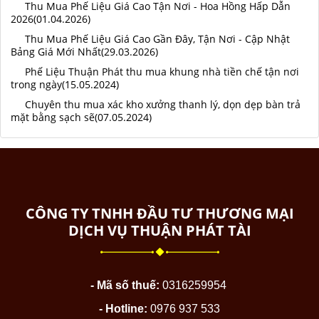
Thu Mua Phế Liệu Giá Cao Tận Nơi - Hoa Hồng Hấp Dẫn
2026(01.04.2026)
Thu Mua Phế Liệu Giá Cao Gần Đây, Tận Nơi - Cập Nhật
Bảng Giá Mới Nhất(29.03.2026)
Phế Liệu Thuận Phát thu mua khung nhà tiền chế tận nơi
trong ngày(15.05.2024)
Chuyên thu mua xác kho xưởng thanh lý, dọn dẹp bàn trả
mặt bằng sạch sẽ(07.05.2024)
CÔNG TY TNHH ĐẦU TƯ THƯƠNG MẠI
DỊCH VỤ THUẬN PHÁT TÀI
- Mã số thuế:
0316259954
- Hotline:
0976 937 533