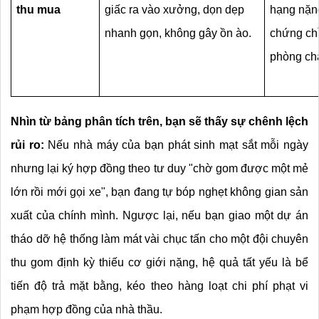
thu mua
giấc ra vào xưởng, dọn dẹp 
hạng nặng
nhanh gọn, không gây ồn ào.
chứng chỉ
phòng ch
Nhìn từ bảng phân tích trên, bạn sẽ thấy sự chênh lệch 
rủi ro:
 Nếu nhà máy của bạn phát sinh mạt sắt mỗi ngày 
nhưng lại ký hợp đồng theo tư duy "chờ gom được một mẻ 
lớn rồi mới gọi xe", bạn đang tự bóp nghẹt không gian sản 
xuất của chính mình. Ngược lại, nếu bạn giao một dự án 
tháo dỡ hệ thống làm mát vài chục tấn cho một đội chuyên 
thu gom định kỳ thiếu cơ giới nặng, hệ quả tất yếu là bể 
tiến độ trả mặt bằng, kéo theo hàng loạt chi phí phạt vi 
phạm hợp đồng của nhà thầu.