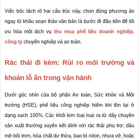
Việc bóc tách rõ hai cấu trúc này, chọn đúng phương án 
ngay từ khâu soạn thảo văn bản là bước đi đầu tiên để tối 
ưu hóa một dịch vụ 
thu mua phế liệu doanh nghiệp, 
công ty
chuyên nghiệp và an toàn.
Rác thải đi kèm: Rủi ro môi trường và 
khoản lỗ ẩn trong vận hành
Dưới góc nhìn của bộ phận An toàn, Sức khỏe và Môi 
trường (HSE), phế liệu công nghiệp hiếm khi tồn tại ở 
dạng sạch 100%. Các khối kim loại loại ra từ dây chuyền 
sản xuất thường xuyên kết dính với rác thải phụ trợ: dầu 
mỡ bôi trơn, hóa chất dư thừa, bao bì nilon, nhựa vỡ, hoặc 