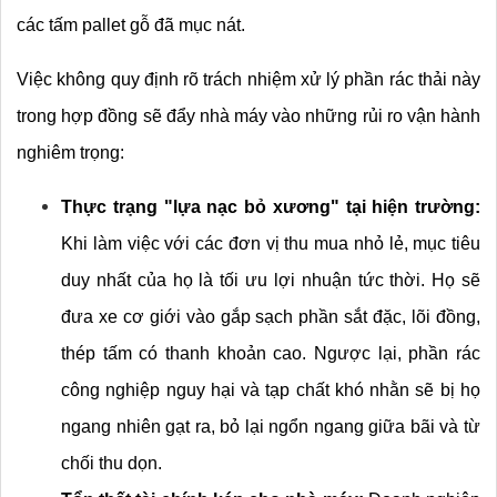
các tấm pallet gỗ đã mục nát.
Việc không quy định rõ trách nhiệm xử lý phần rác thải này 
trong hợp đồng sẽ đẩy nhà máy vào những rủi ro vận hành 
nghiêm trọng:
Thực trạng "lựa nạc bỏ xương" tại hiện trường:
Khi làm việc với các đơn vị thu mua nhỏ lẻ, mục tiêu 
duy nhất của họ là tối ưu lợi nhuận tức thời. Họ sẽ 
đưa xe cơ giới vào gắp sạch phần sắt đặc, lõi đồng, 
thép tấm có thanh khoản cao. Ngược lại, phần rác 
công nghiệp nguy hại và tạp chất khó nhằn sẽ bị họ 
ngang nhiên gạt ra, bỏ lại ngổn ngang giữa bãi và từ 
chối thu dọn.