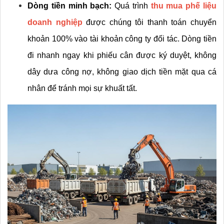
Dòng tiền minh bạch:
 Quá trình 
thu mua phế liệu 
doanh nghiệp
 được chúng tôi thanh toán chuyển 
khoản 100% vào tài khoản công ty đối tác. Dòng tiền 
đi nhanh ngay khi phiếu cân được ký duyệt, không 
dây dưa công nợ, không giao dịch tiền mặt qua cá 
nhân để tránh mọi sự khuất tất.