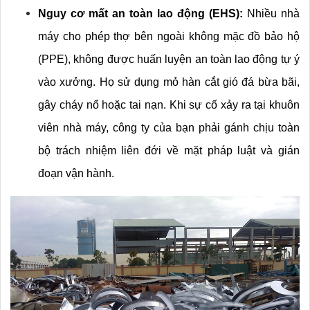
Nguy cơ mất an toàn lao động (EHS):
 Nhiều nhà 
máy cho phép thợ bên ngoài không mặc đồ bảo hộ 
(PPE), không được huấn luyện an toàn lao động tự ý 
vào xưởng. Họ sử dụng mỏ hàn cắt gió đá bừa bãi, 
gây cháy nổ hoặc tai nạn. Khi sự cố xảy ra tại khuôn 
viên nhà máy, công ty của bạn phải gánh chịu toàn 
bộ trách nhiệm liên đới về mặt pháp luật và gián 
đoạn vận hành.