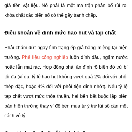
giá tiền vật liệu. Nó phải là một ma trận phân bổ rủi ro, 
khóa chặt các biến số có thể gây tranh chấp.
Điều khoản về định mức hao hụt và tạp chất
Phải chấm dứt ngay tình trạng ép giá bằng miệng tại hiện 
trường. 
Phế liệu công nghiệp
 luôn dính dầu, ngậm nước 
hoặc lẫn mạt rác. Hợp đồng phải ấn định rõ biên độ trừ bì 
tối đa (ví dụ: tỷ lệ hao hụt không vượt quá 2% đối với phôi 
thép đặc, hoặc 4% đối với phôi tiện dính nhớt). Nếu tỷ lệ 
tạp chất vượt mức thỏa thuận, hai bên bắt buộc lập biên 
bản hiện trường thay vì để bên mua tự ý trừ lùi số cân một 
cách vô lý.