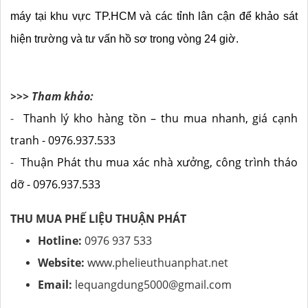
máy tại khu vực TP.HCM và các tỉnh lân cận để khảo sát 
hiện trường và tư vấn hồ sơ trong vòng 24 giờ.
>>> Tham khảo:
-
Thanh lý kho hàng tồn – thu mua nhanh, giá cạnh
tranh - 0976.937.533
-
Thuận Phát thu mua xác nhà xưởng, công trình tháo
dỡ - 0976.937.533
THU MUA PHẾ LIỆU THUẬN PHÁT
Hotline:
0976 937 533
Website:
www.phelieuthuanphat.net
Email:
lequangdung5000@gmail.com