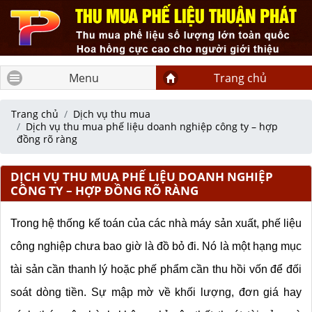
Menu
Trang chủ
Trang chủ
Dịch vụ thu mua
Dịch vụ thu mua phế liệu doanh nghiệp công ty – hợp
đồng rõ ràng
DỊCH VỤ THU MUA PHẾ LIỆU DOANH NGHIỆP
CÔNG TY – HỢP ĐỒNG RÕ RÀNG
Trong hệ thống kế toán của các nhà máy sản xuất, phế liệu 
công nghiệp chưa bao giờ là đồ bỏ đi. Nó là một hạng mục 
tài sản cần thanh lý hoặc phế phẩm cần thu hồi vốn để đối 
soát dòng tiền. Sự mập mờ về khối lượng, đơn giá hay 