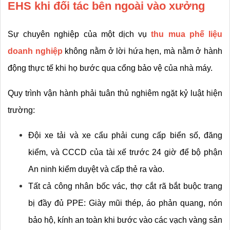
EHS khi đối tác bên ngoài vào xưởng
Sự chuyên nghiệp của một dịch vụ 
thu mua phế liệu 
doanh nghiệp
 không nằm ở lời hứa hẹn, mà nằm ở hành 
động thực tế khi họ bước qua cổng bảo vệ của nhà máy.
Quy trình vận hành phải tuân thủ nghiêm ngặt kỷ luật hiện 
trường:
Đội xe tải và xe cẩu phải cung cấp biển số, đăng 
kiểm, và CCCD của tài xế trước 24 giờ để bộ phận 
An ninh kiểm duyệt và cấp thẻ ra vào.
Tất cả công nhân bốc vác, thợ cắt rã bắt buộc trang 
bị đầy đủ PPE: Giày mũi thép, áo phản quang, nón 
bảo hộ, kính an toàn khi bước vào các vạch vàng sản 