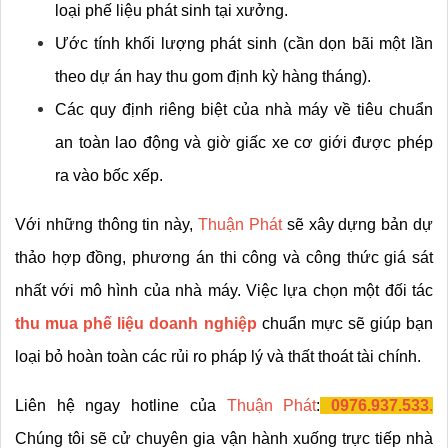
loại phế liệu phát sinh tại xưởng.
Ước tính khối lượng phát sinh (cần dọn bãi một lần 
theo dự án hay thu gom định kỳ hàng tháng).
Các quy định riêng biệt của nhà máy về tiêu chuẩn 
an toàn lao động và giờ giấc xe cơ giới được phép 
ra vào bốc xếp.
Với những thông tin này, 
Thuận Phát
 sẽ xây dựng bản dự 
thảo hợp đồng, phương án thi công và công thức giá sát 
nhất với mô hình của nhà máy. Việc lựa chọn một đối tác 
thu mua phế liệu doanh nghiệp
 chuẩn mực sẽ giúp bạn 
loại bỏ hoàn toàn các rủi ro pháp lý và thất thoát tài chính.
Liên hệ ngay hotline của 
Thuận Phát
:
0976.937.533
.
Chúng tôi sẽ cử chuyên gia vận hành xuống trực tiếp nhà 