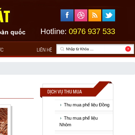
Hotline:
0976 937 533
ỨC
LIÊN HỆ
DỊCH VỤ THU MUA
Thu mua phế liệu Đồng
Thu mua phế liệu
Nhôm