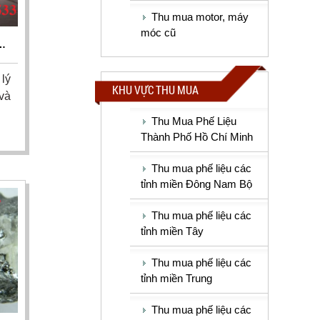
Thu mua motor, máy
móc cũ
AO
lý
KHU VỰC THU MUA
và
Thu Mua Phế Liệu
Thành Phố Hồ Chí Minh
Thu mua phế liệu các
tỉnh miền Đông Nam Bộ
Thu mua phế liệu các
tỉnh miền Tây
Thu mua phế liệu các
tỉnh miền Trung
Thu mua phế liệu các