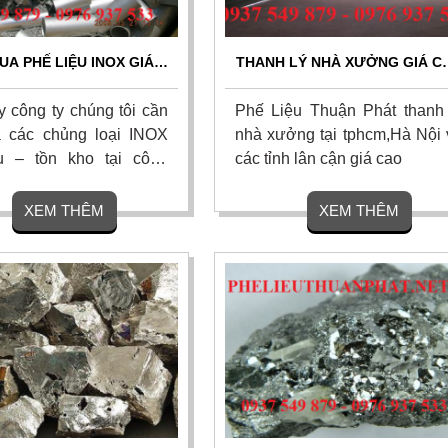
UA PHẾ LIỆU INOX GIÁ
THANH LÝ NHÀ XƯỞNG GIÁ C
CAO QUẬN 12
QUẬN 12
y công ty chúng tôi cần
Phế Liệu Thuận Phát thanh 
 các chủng loại INOX
nhà xưởng tại tphcm,Hà Nội 
u – tồn kho tại công
các tỉnh lân cận giá cao
 xây dựng không hạn
lượng ít hay nhiều xa
XEM THÊM
XEM THÊM
. Chỉ cần các bạn có
 hợp tác xin vui lòng
hệ 0937.549.879 -
7.533