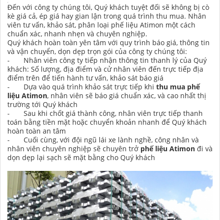
Đến với công ty chúng tôi, Quý khách tuyệt đối sẽ không bị cò
kè giá cả, ép giá hay gian lận trong quá trình thu mua. Nhân
viên tư vấn, khảo sát, phân loại phế liệu Atimon một cách
chuẩn xác, nhanh nhẹn và chuyên nghiệp.
Quý khách hoàn toàn yên tâm với quy trình báo giá, thông tin
và vận chuyển, dọn dẹp trọn gói của công ty chúng tôi:
- Nhân viên công ty tiếp nhận thông tin thanh lý của Quý
khách: Số lượng, địa điểm và cử nhân viên đến trực tiếp địa
điểm trên để tiến hành tư vấn, khảo sát báo giá
- Dựa vào quá trình khảo sát trực tiếp khi
thu mua phế
liệu Atimon
, nhân viên sẽ báo giá chuẩn xác, và cao nhất thị
trường tới Quý khách
- Sau khi chốt giá thành công, nhân viên trực tiếp thanh
toán bằng tiền mặt hoặc chuyển khoản nhanh để Quý khách
hoàn toàn an tâm
- Cuối cùng, với đội ngũ lái xe lành nghề, công nhân và
nhân viên chuyên nghiệp sẽ chuyên trở
phế liệu Atimon
đi và
dọn dẹp lại sạch sẽ mặt bằng cho Quý khách