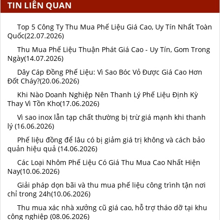
TIN LIÊN QUAN
Top 5 Công Ty Thu Mua Phế Liệu Giá Cao, Uy Tín Nhất Toàn
Quốc(22.07.2026)
Thu Mua Phế Liệu Thuận Phát Giá Cao - Uy Tín, Gom Trong
Ngày(14.07.2026)
Dây Cáp Đồng Phế Liệu: Vì Sao Bóc Vỏ Được Giá Cao Hơn
Đốt Cháy?(20.06.2026)
Khi Nào Doanh Nghiệp Nên Thanh Lý Phế Liệu Định Kỳ
Thay Vì Tồn Kho(17.06.2026)
Vì sao inox lẫn tạp chất thường bị trừ giá mạnh khi thanh
lý (16.06.2026)
Phế liệu đồng để lâu có bị giảm giá trị không và cách bảo
quản hiệu quả (14.06.2026)
Các Loại Nhôm Phế Liệu Có Giá Thu Mua Cao Nhất Hiện
Nay(10.06.2026)
Giải pháp dọn bãi và thu mua phế liệu công trình tận nơi
chỉ trong 24h(10.06.2026)
Thu mua xác nhà xưởng cũ giá cao, hỗ trợ tháo dỡ tại khu
công nghiệp (08.06.2026)