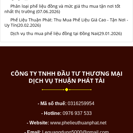
Phân loại phế liệu đồng và mức giá thu mua tận nơi tốt
nhất thị trường (07.06.2026)
Phế Liệu Thuận Phát: Thu Mua Phế Liệu Giá Cao - Tận Nơi -
Uy Tín(20.02.2026)
Dịch vụ thu mua phế liệu đồng tại Đồng Nai(29.01.2026)
CÔNG TY TNHH ĐẦU TƯ THƯƠNG MẠI
DỊCH VỤ THUẬN PHÁT TÀI
- Mã số thuế:
0316259954
- Hotline:
0976 937 533
- Website:
www.phelieuthuanphat.net
- Email:
Lequangdung5000@gmail.com