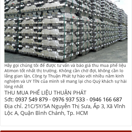
Hãy gọi chúng tôi để được tư vấn và báo giá thu mua phế liệu
Atimon tốt nhất thị trường. Không cần chờ đợi, không cần lo
lắng gian lận, Công ty Thuận Phát tự hào với nhiều năm kinh
nghiệm và UY TÍN của mình sẽ mang lại cho Quý khách sự hài
lòng nhất
THU MUA PHẾ LIỆU THUẬN PHÁT
Sđt:
0937 549 879
-
0976 937 533
-
0946 166 687
Địa chỉ. 21C/5Y/5A Nguyễn Thị Sưa, Ấp 3, Xã Vĩnh
Lộc A, Quận Bình Chánh, Tp. HCM