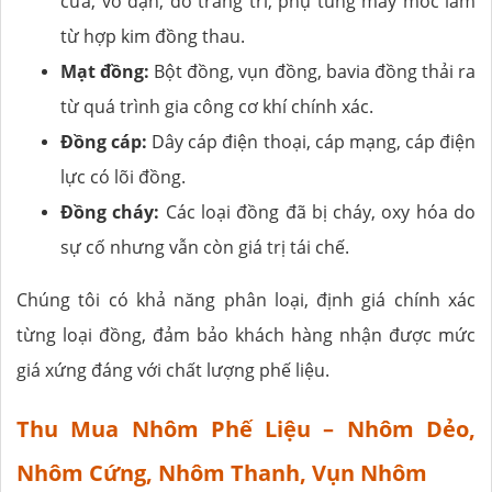
cửa, vỏ đạn, đồ trang trí, phụ tùng máy móc làm
từ hợp kim đồng thau.
Mạt đồng:
Bột đồng, vụn đồng, bavia đồng thải ra
từ quá trình gia công cơ khí chính xác.
Đồng cáp:
Dây cáp điện thoại, cáp mạng, cáp điện
lực có lõi đồng.
Đồng cháy:
Các loại đồng đã bị cháy, oxy hóa do
sự cố nhưng vẫn còn giá trị tái chế.
Chúng tôi có khả năng phân loại, định giá chính xác
từng loại đồng, đảm bảo khách hàng nhận được mức
giá xứng đáng với chất lượng phế liệu.
Thu Mua Nhôm Phế Liệu – Nhôm Dẻo,
Nhôm Cứng, Nhôm Thanh, Vụn Nhôm