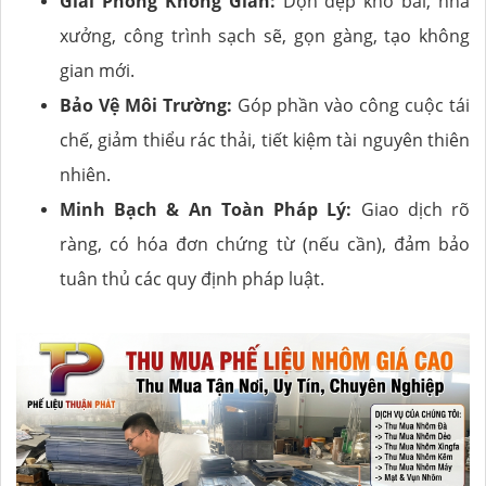
Giải Phóng Không Gian:
Dọn dẹp kho bãi, nhà
xưởng, công trình sạch sẽ, gọn gàng, tạo không
gian mới.
Bảo Vệ Môi Trường:
Góp phần vào công cuộc tái
chế, giảm thiểu rác thải, tiết kiệm tài nguyên thiên
nhiên.
Minh Bạch & An Toàn Pháp Lý:
Giao dịch rõ
ràng, có hóa đơn chứng từ (nếu cần), đảm bảo
tuân thủ các quy định pháp luật.