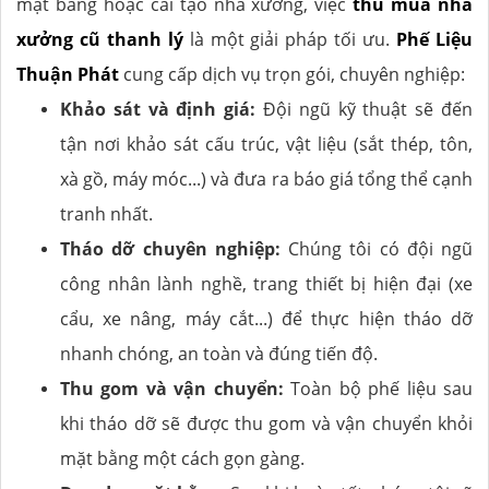
mặt bằng hoặc cải tạo nhà xưởng, việc
thu mua nhà
xưởng cũ thanh lý
là một giải pháp tối ưu.
Phế Liệu
Thuận Phát
cung cấp dịch vụ trọn gói, chuyên nghiệp:
Khảo sát và định giá:
Đội ngũ kỹ thuật sẽ đến
tận nơi khảo sát cấu trúc, vật liệu (sắt thép, tôn,
xà gồ, máy móc...) và đưa ra báo giá tổng thể cạnh
tranh nhất.
Tháo dỡ chuyên nghiệp:
Chúng tôi có đội ngũ
công nhân lành nghề, trang thiết bị hiện đại (xe
cẩu, xe nâng, máy cắt...) để thực hiện tháo dỡ
nhanh chóng, an toàn và đúng tiến độ.
Thu gom và vận chuyển:
Toàn bộ phế liệu sau
khi tháo dỡ sẽ được thu gom và vận chuyển khỏi
mặt bằng một cách gọn gàng.