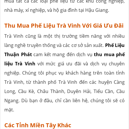
mua tất cả các loại phế liệu từ các khu công nghiệp,
nhà máy, xí nghiệp, và hộ gia đình tại Hậu Giang.
Thu Mua Phế Liệu Trà Vinh Với Giá Ưu Đãi
Trà Vinh cũng là một thị trường tiềm năng với nhiều
làng nghề truyền thống và các cơ sở sản xuất.
Phế Liệu
Thuận Phát
cam kết mang đến dịch vụ
thu mua phế
liệu Trà Vinh
với mức giá ưu đãi và dịch vụ chuyên
nghiệp. Chúng tôi phục vụ khách hàng trên toàn tỉnh
Trà Vinh, từ thành phố Trà Vinh đến các huyện Càng
Long, Cầu Kè, Châu Thành, Duyên Hải, Tiểu Cần, Cầu
Ngang. Dù bạn ở đâu, chỉ cần liên hệ, chúng tôi sẽ có
mặt.
Các Tỉnh Miền Tây Khác