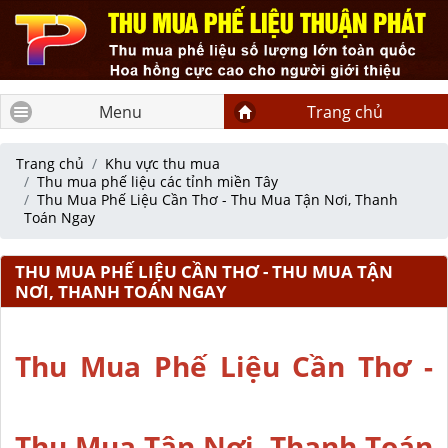
Menu
Trang chủ
Trang chủ
Khu vực thu mua
Thu mua phế liệu các tỉnh miền Tây
Thu Mua Phế Liệu Cần Thơ - Thu Mua Tận Nơi, Thanh
Toán Ngay
THU MUA PHẾ LIỆU CẦN THƠ - THU MUA TẬN
NƠI, THANH TOÁN NGAY
Thu Mua Phế Liệu Cần Thơ -
Thu Mua Tận Nơi, Thanh Toán