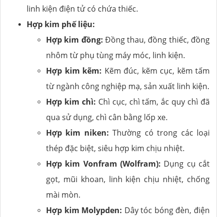
linh kiện điện tử có chứa thiếc.
Hợp kim phế liệu:
Hợp kim đồng:
Đồng thau, đồng thiếc, đồng
nhôm từ phụ tùng máy móc, linh kiện.
Hợp kim kẽm:
Kẽm đúc, kẽm cục, kẽm tấm
từ ngành công nghiệp mạ, sản xuất linh kiện.
Hợp kim chì:
Chì cục, chì tấm, ắc quy chì đã
qua sử dụng, chì cân bằng lốp xe.
Hợp kim niken:
Thường có trong các loại
thép đặc biệt, siêu hợp kim chịu nhiệt.
Hợp kim Vonfram (Wolfram):
Dụng cụ cắt
gọt, mũi khoan, linh kiện chịu nhiệt, chống
mài mòn.
Hợp kim Molypden:
Dây tóc bóng đèn, điện