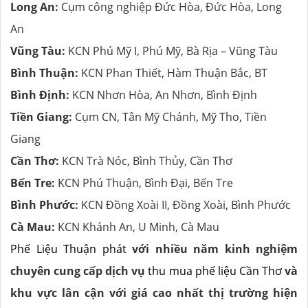
Long An:
Cụm công nghiệp Đức Hòa, Đức Hòa, Long
An
Vũng Tàu:
KCN Phú Mỹ I, Phú Mỹ, Bà Rịa – Vũng Tàu
Bình Thuận:
KCN Phan Thiết, Hàm Thuận Bắc, BT
Bình Định:
KCN Nhơn Hòa, An Nhơn, Bình Định
Tiền Giang:
Cụm CN, Tân Mỹ Chánh, Mỹ Tho, Tiền
Giang
Cần Thơ:
KCN Trà Nóc, Bình Thủy, Cần Thơ
Bến Tre:
KCN Phú Thuận, Bình Đại, Bến Tre
Bình Phước:
KCN Đồng Xoài II, Đồng Xoài, Bình Phước
Cà Mau:
KCN Khánh An, U Minh, Cà Mau
Phế Liệu Thuận phát
với nhiều năm kinh nghiệm
chuyên cung cấp dịch vụ
thu mua phế liệu Cần Thơ
và
khu vực lân cận với giá cao nhất thị trường hiện