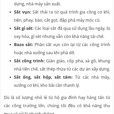
dựng, nhà máy sản xuất.
Sắt vụn:
Sắt thải ra từ quá trình gia công cơ khí,
tiện, phay, bào, cắt gọt, đập phá máy móc cũ.
Sắt gỉ sét:
Các loại sắt đã qua sử dụng lâu ngày, bị
oxy hóa, gỉ sét nhưng vẫn còn khả năng tái chế.
Bazo sắt:
Phần sắt vụn còn lại từ các công trình
hoặc nhà xưởng sau khi phá dỡ.
Sắt công trình:
Giàn giáo, cốp pha, xà gồ, khung
nhà tiền chế, sắt thép thừa từ các dự án xây dựng.
Sắt ống, sắt hộp, sắt tấm:
Từ các nhà máy,
xưởng cơ khí, kho bãi cần thanh lý.
Dù là số lượng nhỏ lẻ từ hộ gia đình hay hàng tấn từ
các công trường lớn, chúng tôi đều có khả năng thu
mua và xử lý nhanh chóng.