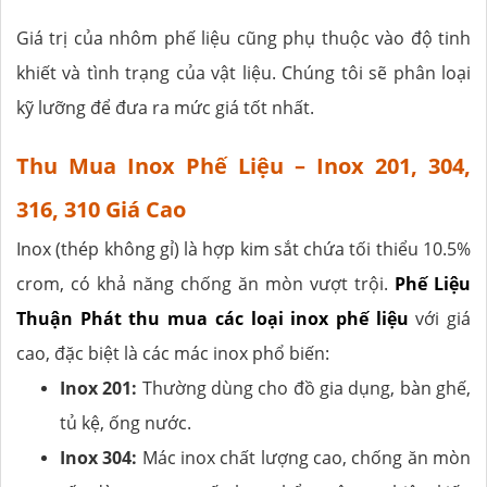
Giá trị của nhôm phế liệu cũng phụ thuộc vào độ tinh
khiết và tình trạng của vật liệu. Chúng tôi sẽ phân loại
kỹ lưỡng để đưa ra mức giá tốt nhất.
Thu Mua Inox Phế Liệu – Inox 201, 304,
316, 310 Giá Cao
Inox (thép không gỉ) là hợp kim sắt chứa tối thiểu 10.5%
crom, có khả năng chống ăn mòn vượt trội.
Phế Liệu
Thuận Phát
thu mua các loại inox phế liệu
với giá
cao, đặc biệt là các mác inox phổ biến:
Inox 201:
Thường dùng cho đồ gia dụng, bàn ghế,
tủ kệ, ống nước.
Inox 304:
Mác inox chất lượng cao, chống ăn mòn