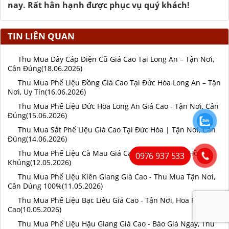
nay. Rất hân hạnh được phục vụ quý khách!
TIN LIÊN QUAN
Thu Mua Dây Cáp Điện Cũ Giá Cao Tại Long An – Tận Nơi,
Cân Đúng(18.06.2026)
Thu Mua Phế Liệu Đồng Giá Cao Tại Đức Hòa Long An – Tận
Nơi, Uy Tín(16.06.2026)
Thu Mua Phế Liệu Đức Hòa Long An Giá Cao - Tận Nơi, Cân
Đúng(15.06.2026)
Thu Mua Sắt Phế Liệu Giá Cao Tại Đức Hòa | Tận Nơi, Cân
Đúng(14.06.2026)
Thu Mua Phế Liệu Cà Mau Giá Cao - Tận Nơi, Hoa Hồng
0976 937 533
Khủng(12.05.2026)
Thu Mua Phế Liệu Kiên Giang Giá Cao - Thu Mua Tận Nơi,
Cân Dúng 100%(11.05.2026)
Thu Mua Phế Liệu Bạc Liêu Giá Cao - Tận Nơi, Hoa Hồng
Cao(10.05.2026)
Thu Mua Phế Liệu Hậu Giang Giá Cao - Báo Giá Ngay, Thu