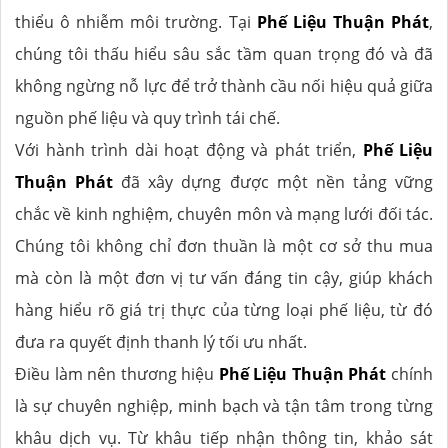
thiểu ô nhiễm môi trường. Tại
Phế Liệu Thuận Phát
,
chúng tôi thấu hiểu sâu sắc tầm quan trọng đó và đã
không ngừng nỗ lực để trở thành cầu nối hiệu quả giữa
nguồn phế liệu và quy trình tái chế.
Với hành trình dài hoạt động và phát triển,
Phế Liệu
Thuận Phát
đã xây dựng được một nền tảng vững
chắc về kinh nghiệm, chuyên môn và mạng lưới đối tác.
Chúng tôi không chỉ đơn thuần là một cơ sở thu mua
mà còn là một đơn vị tư vấn đáng tin cậy, giúp khách
hàng hiểu rõ giá trị thực của từng loại phế liệu, từ đó
đưa ra quyết định thanh lý tối ưu nhất.
Điều làm nên thương hiệu
Phế Liệu Thuận Phát
chính
là sự chuyên nghiệp, minh bạch và tận tâm trong từng
khâu dịch vụ. Từ khâu tiếp nhận thông tin, khảo sát