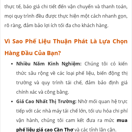
thực tế, báo giá chi tiết đến vận chuyển và thanh toán,
mọi quy trình đều được thực hiện một cách nhanh gọn,
rõ ràng, đảm bảo lợi ích tối đa cho khách hàng.
Vì Sao Phế Liệu Thuận Phát Là Lựa Chọn
Hàng Đầu Của Bạn?
Nhiều Năm Kinh Nghiệm:
Chúng tôi có kiến
thức sâu rộng về các loại phế liệu, biến động thị
trường và quy trình tái chế, đảm bảo định giá
chính xác và công bằng.
Giá Cao Nhất Thị Trường:
Nhờ mối quan hệ trực
tiếp với các nhà máy tái chế lớn, tối ưu hóa chi phí
vận hành, chúng tôi cam kết đưa ra mức
mua
phế liệu giá cao Cần Thơ
và các tỉnh lân cận.