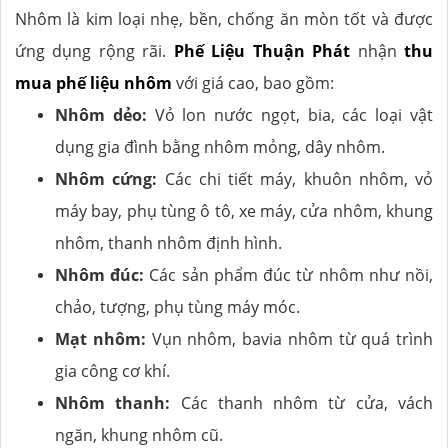
Nhôm là kim loại nhẹ, bền, chống ăn mòn tốt và được
ứng dụng rộng rãi.
Phế Liệu Thuận Phát
nhận
thu
mua phế liệu nhôm
với giá cao, bao gồm:
Nhôm dẻo:
Vỏ lon nước ngọt, bia, các loại vật
dụng gia đình bằng nhôm mỏng, dây nhôm.
Nhôm cứng:
Các chi tiết máy, khuôn nhôm, vỏ
máy bay, phụ tùng ô tô, xe máy, cửa nhôm, khung
nhôm, thanh nhôm định hình.
Nhôm đúc:
Các sản phẩm đúc từ nhôm như nồi,
chảo, tượng, phụ tùng máy móc.
Mạt nhôm:
Vụn nhôm, bavia nhôm từ quá trình
gia công cơ khí.
Nhôm thanh:
Các thanh nhôm từ cửa, vách
ngăn, khung nhôm cũ.