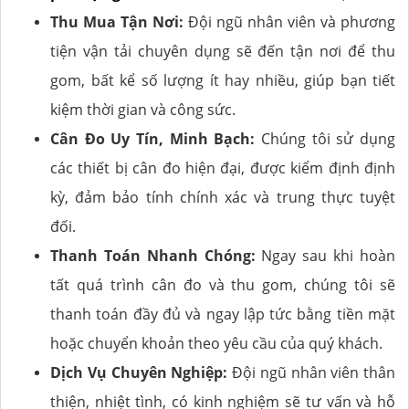
Thu Mua Tận Nơi:
Đội ngũ nhân viên và phương
tiện vận tải chuyên dụng sẽ đến tận nơi để thu
gom, bất kể số lượng ít hay nhiều, giúp bạn tiết
kiệm thời gian và công sức.
Cân Đo Uy Tín, Minh Bạch:
Chúng tôi sử dụng
các thiết bị cân đo hiện đại, được kiểm định định
kỳ, đảm bảo tính chính xác và trung thực tuyệt
đối.
Thanh Toán Nhanh Chóng:
Ngay sau khi hoàn
tất quá trình cân đo và thu gom, chúng tôi sẽ
thanh toán đầy đủ và ngay lập tức bằng tiền mặt
hoặc chuyển khoản theo yêu cầu của quý khách.
Dịch Vụ Chuyên Nghiệp:
Đội ngũ nhân viên thân
thiện, nhiệt tình, có kinh nghiệm sẽ tư vấn và hỗ