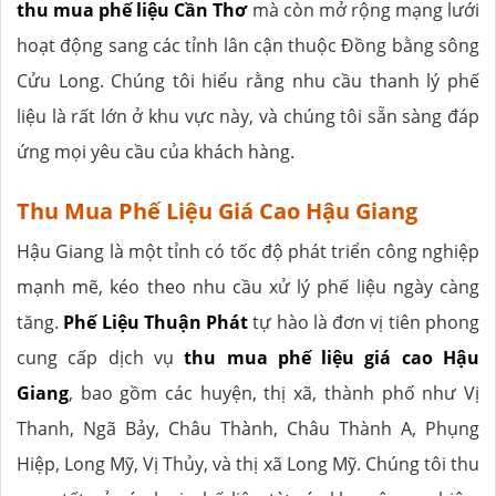
thu mua phế liệu Cần Thơ
mà còn mở rộng mạng lưới
hoạt động sang các tỉnh lân cận thuộc Đồng bằng sông
Cửu Long. Chúng tôi hiểu rằng nhu cầu thanh lý phế
liệu là rất lớn ở khu vực này, và chúng tôi sẵn sàng đáp
ứng mọi yêu cầu của khách hàng.
Thu Mua Phế Liệu Giá Cao Hậu Giang
Hậu Giang là một tỉnh có tốc độ phát triển công nghiệp
mạnh mẽ, kéo theo nhu cầu xử lý phế liệu ngày càng
tăng.
Phế Liệu Thuận Phát
tự hào là đơn vị tiên phong
cung cấp dịch vụ
thu mua phế liệu giá cao Hậu
Giang
, bao gồm các huyện, thị xã, thành phố như Vị
Thanh, Ngã Bảy, Châu Thành, Châu Thành A, Phụng
Hiệp, Long Mỹ, Vị Thủy, và thị xã Long Mỹ. Chúng tôi thu