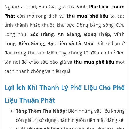
Ngoài Cần Thơ, Hậu Giang và Trà Vinh,
Phế Liệu Thuận
Phát
còn mở rộng dịch vụ
thu mua phế liệu
tại các
tỉnh thành khác thuộc khu vực Đồng bằng sông Cửu
Long như:
Sóc Trăng, An Giang, Đồng Tháp, Vĩnh
Long, Kiên Giang, Bạc Liêu và Cà Mau
. Bất kể bạn ở
đâu trong khu vực Miền Tây, chúng tôi đều có thể đến
tận nơi để khảo sát, báo giá và
thu mua phế liệu
một
cách nhanh chóng và hiệu quả.
Lợi Ích Khi Thanh Lý Phế Liệu Cho Phế
Liệu Thuận Phát
Tăng Thêm Thu Nhập:
Biến những vật liệu không
còn giá trị sử dụng thành nguồn tiền mặt đáng kể.