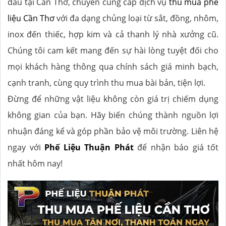
đầu tại Cần Thơ, chuyên cung cấp dịch vụ
thu mua phế
liệu Cần Thơ
với đa dạng chủng loại từ sắt, đồng, nhôm,
inox đến thiếc, hợp kim và cả thanh lý nhà xưởng cũ.
Chúng tôi cam kết mang đến sự hài lòng tuyệt đối cho
mọi khách hàng thông qua chính sách giá minh bạch,
cạnh tranh, cùng quy trình thu mua bài bản, tiện lợi.
Đừng để những vật liệu không còn giá trị chiếm dụng
không gian của bạn. Hãy biến chúng thành nguồn lợi
nhuận đáng kể và góp phần bảo vệ môi trường. Liên hệ
ngay với
Phế Liệu Thuận Phát
để nhận báo giá tốt
nhất hôm nay!