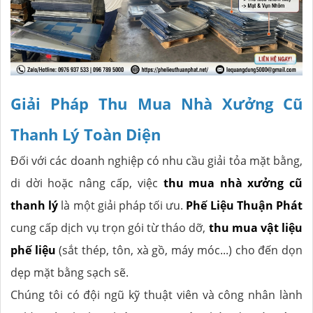
Giải Pháp Thu Mua Nhà Xưởng Cũ
Thanh Lý Toàn Diện
Đối với các doanh nghiệp có nhu cầu giải tỏa mặt bằng,
di dời hoặc nâng cấp, việc
thu mua nhà xưởng cũ
thanh lý
là một giải pháp tối ưu.
Phế Liệu Thuận Phát
cung cấp dịch vụ trọn gói từ tháo dỡ,
thu mua vật liệu
phế liệu
(sắt thép, tôn, xà gồ, máy móc...) cho đến dọn
dẹp mặt bằng sạch sẽ.
Chúng tôi có đội ngũ kỹ thuật viên và công nhân lành