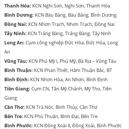
Thanh Hóa:
KCN Nghi Sơn, Nghi Sơn, Thanh Hóa
Bình Dương:
KCN Bàu Bàng, Bàu Bàng, Bình Dương
Đồng Nai:
KCN Nhơn Trạch, Nhơn Trạch, Đồng Nai
Tây Ninh:
KCN Trảng Bàng, Trảng Bàng, Tây Ninh
Long An:
Cụm công nghiệp Đức Hòa, Đức Hòa, Long
An
Vũng Tàu:
KCN Phú Mỹ I, Phú Mỹ, Bà Rịa – Vũng Tàu
Bình Thuận:
KCN Phan Thiết, Hàm Thuận Bắc, BT
Bình Định:
KCN Nhơn Hòa, An Nhơn, Bình Định
Tiền Giang:
Cụm CN, Tân Mỹ Chánh, Mỹ Tho, Tiền
Giang
Cần Thơ:
KCN Trà Nóc, Bình Thủy, Cần Thơ
Bến Tre:
KCN Phú Thuận, Bình Đại, Bến Tre
Bình Phước:
KCN Đồng Xoài II, Đồng Xoài, Bình Phước