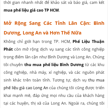
thời gian nhanh nhất để khảo sát và báo giá, cam kết
mua phế liệu giá cao TP HCM
.
Mở Rộng Sang Các Tỉnh Lân Cận: Bình
Dương, Long An và Hơn Thế Nữa
Không chỉ giới hạn trong TP. HCM,
Phế Liệu Thuận
Phát
còn mở rộng dịch vụ sang các tỉnh công nghiệp
trọng điểm lân cận như Bình Dương và Long An. Chúng
tôi chuyên
thu mua phế liệu Bình Dương
từ các khu
công nghiệp, nhà máy, xí nghiệp, và các nguồn phát
sinh khác trên toàn tỉnh. Tương tự, dịch vụ
thu mua
phế liệu giá cao Long An
của chúng tôi cũng được triển
khai mạnh mẽ, đáp ứng mọi nhu cầu của khách hàng
tại các huyện, thị xã của Long An. Ngoài ra, chúng tôi