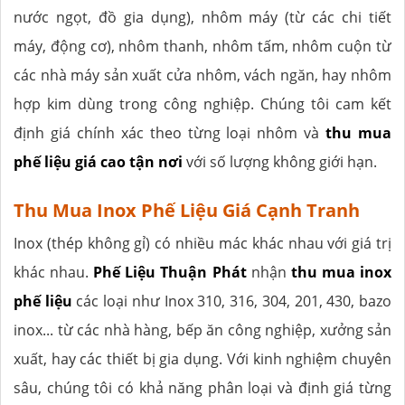
nước ngọt, đồ gia dụng), nhôm máy (từ các chi tiết
máy, động cơ), nhôm thanh, nhôm tấm, nhôm cuộn từ
các nhà máy sản xuất cửa nhôm, vách ngăn, hay nhôm
hợp kim dùng trong công nghiệp. Chúng tôi cam kết
định giá chính xác theo từng loại nhôm và
thu mua
phế liệu giá cao tận nơi
với số lượng không giới hạn.
Thu Mua Inox Phế Liệu Giá Cạnh Tranh
Inox (thép không gỉ) có nhiều mác khác nhau với giá trị
khác nhau.
Phế Liệu Thuận Phát
nhận
thu mua inox
phế liệu
các loại như Inox 310, 316, 304, 201, 430, bazo
inox... từ các nhà hàng, bếp ăn công nghiệp, xưởng sản
xuất, hay các thiết bị gia dụng. Với kinh nghiệm chuyên
sâu, chúng tôi có khả năng phân loại và định giá từng