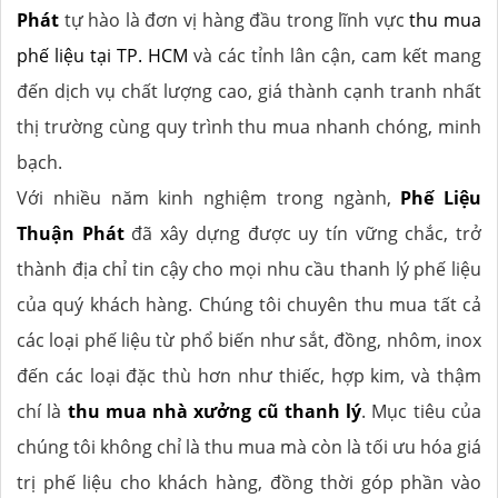
Phát
tự hào là đơn vị hàng đầu trong lĩnh vực
thu mua
phế liệu tại TP. HCM
và các tỉnh lân cận, cam kết mang
đến dịch vụ chất lượng cao, giá thành cạnh tranh nhất
thị trường cùng quy trình thu mua nhanh chóng, minh
bạch.
Với nhiều năm kinh nghiệm trong ngành,
Phế Liệu
Thuận Phát
đã xây dựng được uy tín vững chắc, trở
thành địa chỉ tin cậy cho mọi nhu cầu thanh lý phế liệu
của quý khách hàng. Chúng tôi chuyên thu mua tất cả
các loại phế liệu từ phổ biến như sắt, đồng, nhôm, inox
đến các loại đặc thù hơn như thiếc, hợp kim, và thậm
chí là
thu mua nhà xưởng cũ thanh lý
. Mục tiêu của
chúng tôi không chỉ là thu mua mà còn là tối ưu hóa giá
trị phế liệu cho khách hàng, đồng thời góp phần vào