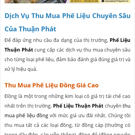
Dịch Vụ Thu Mua Phế Liệu Chuyên Sâu
Của Thuận Phát
Để đáp ứng nhu cầu đa dạng của thị trường,
Phế Liệu
Thuận Phát
cung cấp các dịch vụ thu mua chuyên sâu
cho từng loại phế liệu, đảm bảo đánh giá đúng giá trị và
xử lý hiệu quả.
Thu Mua Phế Liệu Đồng Giá Cao
Đồng là một trong những kim loại có giá trị tái chế cao
nhất trên thị trường.
Phế Liệu Thuận Phát
chuyên
thu
mua phế liệu đồng
với mức giá ưu đãi nhất. Chúng tôi
thu mua tất cả các loại đồng, từ đồng cáp (thường có
trong dây điện, cáp viễn thông), đồng đỏ (đồng nguyên