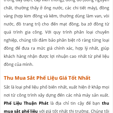
chất, thường thấy ở ống nước, các chi tiết máy), đồng
vàng (hợp kim đồng và kẽm, thường dùng làm van, vòi
nước, đồ trang trí) cho đến mạt đồng, ba zớ đồng từ
quá trình gia công. Với quy trình phân loại chuyên
nghiệp, chúng tôi đảm bảo phân biệt rõ ràng từng loại
đồng để đưa ra mức giá chính xác, hợp lý nhất, giúp
khách hàng nhận được lợi nhuận cao nhất từ phế liệu
đồng của mình.
Thu Mua Sắt Phế Liệu Giá Tốt Nhất
Sắt là loại phế liệu phổ biến nhất, xuất hiện ở khắp mọi
nơi từ công trình xây dựng đến các nhà máy sản xuất.
Phế Liệu Thuận Phát
là địa chỉ tin cậy để bạn
thu
mua sắt phế liệu
với giá tốt nhất thị trường. Chúng tôi