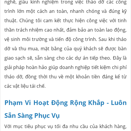
nghề, giàu kinh nghiệm trong việc tháo dỡ các công
trình lớn một cách an toàn, nhanh chóng và đúng kỹ
thuật. Chúng tôi cam kết thực hiện công việc với tinh
thần trách nhiệm cao nhất, đảm bảo an toàn lao động,
vệ sinh môi trường và tiến độ công trình. Sau khi tháo
dỡ và thu mua, mặt bằng của quý khách sẽ được bàn
giao sạch sẽ, sẵn sàng cho các dự án tiếp theo. Đây là
giải pháp hoàn hảo giúp doanh nghiệp tiết kiệm chi phí
tháo dỡ, đồng thời thu về một khoản tiền đáng kể từ
các vật liệu tái chế.
Phạm Vi Hoạt Động Rộng Khắp - Luôn
Sẵn Sàng Phục Vụ
Với mục tiêu phục vụ tối đa nhu cầu của khách hàng,