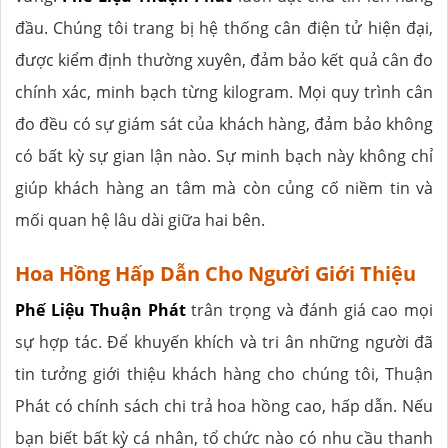
đầu. Chúng tôi trang bị hệ thống cân điện tử hiện đại,
được kiểm định thường xuyên, đảm bảo kết quả cân đo
chính xác, minh bạch từng kilogram. Mọi quy trình cân
đo đều có sự giám sát của khách hàng, đảm bảo không
có bất kỳ sự gian lận nào. Sự minh bạch này không chỉ
giúp khách hàng an tâm mà còn củng cố niềm tin và
mối quan hệ lâu dài giữa hai bên.
Hoa Hồng Hấp Dẫn Cho Người Giới Thiệu
Phế Liệu Thuận Phát
trân trọng và đánh giá cao mọi
sự hợp tác. Để khuyến khích và tri ân những người đã
tin tưởng giới thiệu khách hàng cho chúng tôi, Thuận
Phát có chính sách chi trả hoa hồng cao, hấp dẫn. Nếu
bạn biết bất kỳ cá nhân, tổ chức nào có nhu cầu thanh