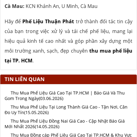
Cà Mau:
KCN Khánh An, U Minh, Cà Mau
Hãy để
Phế Liệu Thuận Phát
trở thành đối tác tin cậy
của bạn trong việc xử lý và tái chế phế liệu, mang lại
hiệu quả kinh tế cao nhất và góp phần xây dựng một
môi trường xanh, sạch, đẹp chuyên
thu mua phế liệu
tại TP. HCM
.
TIN LIÊN QUAN
Thu Mua Phế Liệu Giá Cao Tại TP.HCM | Báo Giá Và Thu
Gom Trong Ngày(03.06.2026)
Thu Mua Phế Liệu Tại Long Thành Giá Cao - Tận Nơi, Cân
Đo Uy Tín(15.05.2026)
Thu Mua Phế Liệu Đồng Nai Giá Cao - Cập Nhật Báo Giá
Mới Nhất 2026(14.05.2026)
Thu Mua Đồng cáp Phế Liệu Giá Cao Tại TP.HCM & Khu Vực