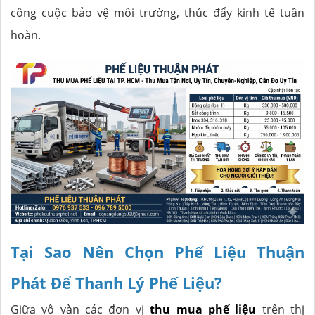
công cuộc bảo vệ môi trường, thúc đẩy kinh tế tuần
hoàn.
Tại Sao Nên Chọn Phế Liệu Thuận
Phát Để Thanh Lý Phế Liệu?
Giữa vô vàn các đơn vị
thu mua phế liệu
trên thị