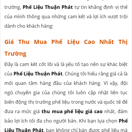
trường,
Phế Liệu Thuận Phát
tự tin khẳng định vị thế
của mình thông qua những cam kết và lợi ích vượt trội
dành cho khách hàng:
Giá Thu Mua Phế Liệu Cao Nhất Thị
Trường
Đây là cam kết cốt lõi và là yếu tố tạo nên sự khác biệt
của
Phế Liệu Thuận Phát
. Chúng tôi hiểu rằng giá cả là
mối quan tâm hàng đầu của khách hàng. Vì vậy, đội
ngũ chuyên gia của chúng tôi luôn cập nhật liên tục
biến động thị trường phế liệu trong nước và quốc tế để
đưa ra mức giá
thu mua phế liệu giá cao
nhất, đảm
bảo lợi ích tối đa cho người bán. Khi bạn lựa chọn
Phế
Liệu Thuận Phát
, bạn không chỉ bán được phế liệu mà