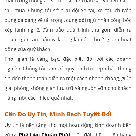
mặt trong thời gian sớm nhất để khảo sát và tiến hành
thu mua. Chúng tôi sở hữu đội xe tải, xe cẩu chuyên
dụng đa dạng về tải trọng, cùng đội ngũ nhân công bốc
xếp lành nghề, đảm bảo quá trình thu gom diễn ra
nhanh gọn, an toàn và không làm ảnh hưởng đến hoạt
động của quý khách.
Thời gian là vàng bạc, đặc biệt đối với các doanh
nghiệp. Chúng tôi cam kết quy trình từ tiếp nhận thông
tin đến thanh toán diễn ra một cách nhanh chóng, giúp
giải phóng không gian lưu trữ và nguồn vốn cho khách
hàng một cách hiệu quả nhất.
Cân Đo Uy Tín, Minh Bạch Tuyệt Đối
Uy tín là nền tảng cho mọi hoạt động kinh doanh bền
vững.
Phế Liệu Thuận Phát
luôn đặt chữ tín lên hàng