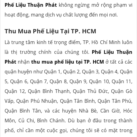
Phế Liệu Thuận Phát
không ngừng mở rộng phạm vi
hoạt động, mang dịch vụ chất lượng đến mọi nơi.
Thu Mua Phế Liệu Tại TP. HCM
Là trung tâm kinh tế trọng điểm, TP. Hồ Chí Minh luôn
là thị trường chính của chúng tôi.
Phế Liệu Thuận
Phát
nhận
thu mua phế liệu tại TP. HCM
ở tất cả các
quận huyện như Quận 1, Quận 2, Quận 3, Quận 4, Quận
5, Quận 6, Quận 7, Quận 8, Quận 9, Quận 10, Quận 11,
Quận 12, Quận Bình Thạnh, Quận Thủ Đức, Quận Gò
Vấp, Quận Phú Nhuận, Quận Tân Bình, Quận Tân Phú,
Quận Bình Tân, và các huyện Nhà Bè, Cần Giờ, Hóc
Môn, Củ Chi, Bình Chánh. Dù bạn ở đâu trong thành
phố, chỉ cần một cuộc gọi, chúng tôi sẽ có mặt trong