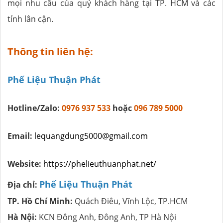
mọi nhu cầu của quý khách hàng tại TP. HCM và các
tỉnh lân cận.
Thông tin liên hệ:
Phế Liệu Thuận Phát
Hotline/Zalo:
0976 937 533
hoặc
096 789 5000
Email:
lequangdung5000@gmail.com
Website:
https://phelieuthuanphat.net/
Phế Liệu Thuận Phát
Địa chỉ:
TP. Hồ Chí Minh:
Quách Điêu, Vĩnh Lộc, TP.HCM
Hà Nội:
KCN Đông Anh, Đông Anh, TP Hà Nội