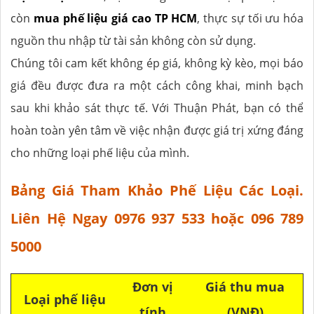
còn
mua phế liệu giá cao TP HCM
, thực sự tối ưu hóa
nguồn thu nhập từ tài sản không còn sử dụng.
Chúng tôi cam kết không ép giá, không kỳ kèo, mọi báo
giá đều được đưa ra một cách công khai, minh bạch
sau khi khảo sát thực tế. Với Thuận Phát, bạn có thể
hoàn toàn yên tâm về việc nhận được giá trị xứng đáng
cho những loại phế liệu của mình.
Bảng Giá Tham Khảo Phế Liệu Các Loại.
Liên Hệ Ngay 0976 937 533 hoặc 096 789
5000
Đơn vị
Giá thu mua
Loại phế liệu
tính
(VNĐ)