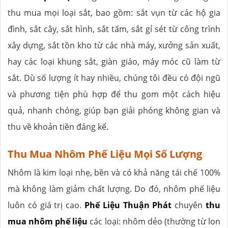
thu mua mọi loại sắt, bao gồm: sắt vụn từ các hộ gia
đình, sắt cây, sắt hình, sắt tấm, sắt gỉ sét từ công trình
xây dựng, sắt tồn kho từ các nhà máy, xưởng sản xuất,
hay các loại khung sắt, giàn giáo, máy móc cũ làm từ
sắt. Dù số lượng ít hay nhiều, chúng tôi đều có đội ngũ
và phương tiện phù hợp để thu gom một cách hiệu
quả, nhanh chóng, giúp bạn giải phóng không gian và
thu về khoản tiền đáng kể.
Thu Mua Nhôm Phế Liệu Mọi Số Lượng
Nhôm là kim loại nhẹ, bền và có khả năng tái chế 100%
mà không làm giảm chất lượng. Do đó, nhôm phế liệu
luôn có giá trị cao.
Phế Liệu Thuận Phát
chuyên
thu
mua nhôm phế liệu
các loại: nhôm dẻo (thường từ lon