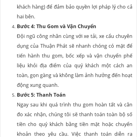
khách hàng) để đảm bảo quyền lợi pháp lý cho cả
hai bên.
Bước 4: Thu Gom và Vận Chuyển
Đội ngũ công nhân cùng với xe tải, xe cẩu chuyên
dụng của Thuận Phát sẽ nhanh chóng có mặt để
tiến hành thu gom, bốc xếp và vận chuyển phế
liệu khỏi địa điểm của quý khách một cách an
toàn, gọn gàng và không làm ảnh hưởng đến hoạt
động xung quanh.
Bước 5: Thanh Toán
Ngay sau khi quá trình thu gom hoàn tất và cân
đo xác nhận, chúng tôi sẽ thanh toán toàn bộ số
tiền cho quý khách bằng tiền mặt hoặc chuyển
khoản theo yêu cầu. Việc thanh toán diễn ra