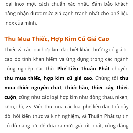
loại inox một cách chuẩn xác nhất, đảm bảo khách
hàng nhận được mức giá cạnh tranh nhất cho phế liệu
inox của mình.
Thu Mua Thiếc, Hợp Kim Cũ Giá Cao
Thiếc và các loại hợp kim đặc biệt khác thường có giá trị
cao do tính khan hiếm và ứng dụng trong các ngành
công nghiệp đặc thù.
Phế Liệu Thuận Phát
chuyên
thu mua thiếc, hợp kim cũ giá cao
. Chúng tôi
thu
mua thiếc nguyên chất, thiếc hàn, thiếc cây, thiếc
cuộn
, cũng như các loại hợp kim như đồng thau, niken,
kẽm, chì, v.v. Việc thu mua các loại phế liệu đặc thù này
đòi hỏi kiến thức và kinh nghiệm, và Thuận Phát tự tin
có đủ năng lực để đưa ra mức giá tốt nhất, xứng đáng