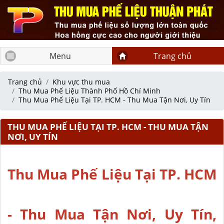
Menu
Trang chủ
Trang chủ
Khu vực thu mua
Thu Mua Phế Liệu Thành Phố Hồ Chí Minh
Thu Mua Phế Liệu Tại TP. HCM - Thu Mua Tận Nơi, Uy Tín
THU MUA PHẾ LIỆU TẠI TP. HCM - THU MUA TẬN
NƠI, UY TÍN
Thu Mua Phế Liệu Tại TP. HCM
- Thu Mua Tận Nơi, Uy Tín,