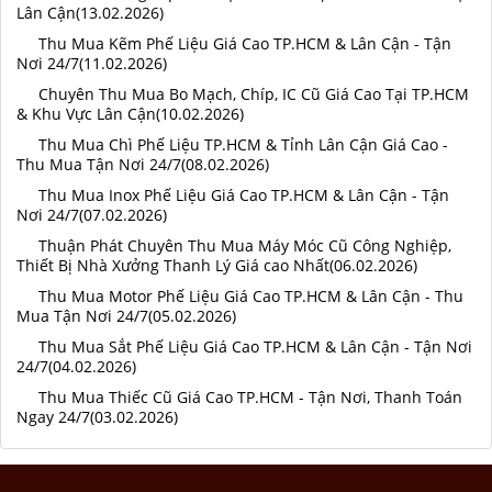
Lân Cận(13.02.2026)
Thu Mua Kẽm Phế Liệu Giá Cao TP.HCM & Lân Cận - Tận
Nơi 24/7(11.02.2026)
Chuyên Thu Mua Bo Mạch, Chíp, IC Cũ Giá Cao Tại TP.HCM
& Khu Vực Lân Cận(10.02.2026)
Thu Mua Chì Phế Liệu TP.HCM & Tỉnh Lân Cận Giá Cao -
Thu Mua Tận Nơi 24/7(08.02.2026)
Thu Mua Inox Phế Liệu Giá Cao TP.HCM & Lân Cận - Tận
Nơi 24/7(07.02.2026)
Thuận Phát Chuyên Thu Mua Máy Móc Cũ Công Nghiệp,
Thiết Bị Nhà Xưởng Thanh Lý Giá cao Nhất(06.02.2026)
Thu Mua Motor Phế Liệu Giá Cao TP.HCM & Lân Cận - Thu
Mua Tận Nơi 24/7(05.02.2026)
Thu Mua Sắt Phế Liệu Giá Cao TP.HCM & Lân Cận - Tận Nơi
24/7(04.02.2026)
Thu Mua Thiếc Cũ Giá Cao TP.HCM - Tận Nơi, Thanh Toán
Ngay 24/7(03.02.2026)