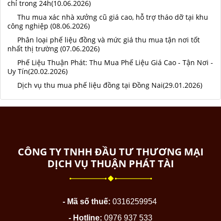
chỉ trong 24h(10.06.2026)
Thu mua xác nhà xưởng cũ giá cao, hỗ trợ tháo dỡ tại khu
công nghiệp (08.06.2026)
Phân loại phế liệu đồng và mức giá thu mua tận nơi tốt
nhất thị trường (07.06.2026)
Phế Liệu Thuận Phát: Thu Mua Phế Liệu Giá Cao - Tận Nơi -
Uy Tín(20.02.2026)
Dịch vụ thu mua phế liệu đồng tại Đồng Nai(29.01.2026)
CÔNG TY TNHH ĐẦU TƯ THƯƠNG MẠI
DỊCH VỤ THUẬN PHÁT TÀI
- Mã số thuế:
0316259954
- Hotline:
0976 937 533