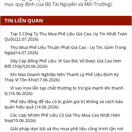
mục quy định của Bộ Tài Nguyên và Môi Trường).
TIN LIÊN QUAN
Top 5 Công Ty Thu Mua Phế Liệu Giá Cao, Uy Tín Nhất Toàn
Quốc(22.07.2026)
Thu Mua Phế Liệu Thuận Phát Giá Cao - Uy Tín, Gom Trong
Ngày(14.07.2026)
Dây Cáp Đồng Phế Liệu: Vì Sao Bóc Vỏ Được Giá Cao Hơn
Đốt Cháy?(20.06.2026)
Khi Nào Doanh Nghiệp Nên Thanh Lý Phế Liệu Định Kỳ
Thay Vì Tồn Kho(17.06.2026)
Vì sao inox lẫn tạp chất thường bị trừ giá mạnh khi thanh
lý (16.06.2026)
Phế liệu đồng để lâu có bị giảm giá trị không và cách bảo
quản hiệu quả (14.06.2026)
Các Loại Nhôm Phế Liệu Có Giá Thu Mua Cao Nhất Hiện
Nay(10.06.2026)
Giải pháp dọn bãi và thu mua phế liệu công trình tận nơi