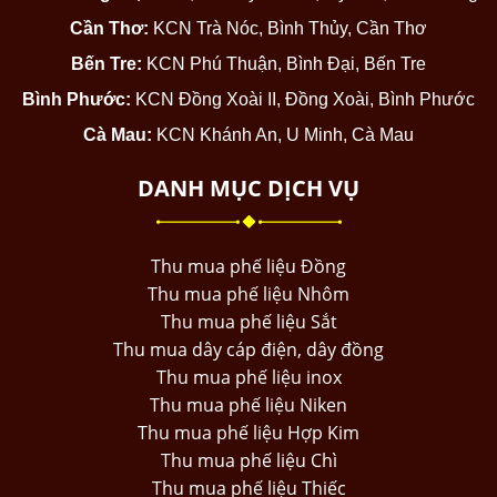
Cần Thơ:
KCN Trà Nóc, Bình Thủy, Cần Thơ
Bến Tre:
KCN Phú Thuận, Bình Đại, Bến Tre
Bình Phước:
KCN Đồng Xoài II, Đồng Xoài, Bình Phước
Cà Mau:
KCN Khánh An, U Minh, Cà Mau
DANH MỤC DỊCH VỤ
Thu mua phế liệu Đồng
Thu mua phế liệu Nhôm
Thu mua phế liệu Sắt
Thu mua dây cáp điện, dây đồng
Thu mua phế liệu inox
Thu mua phế liệu Niken
Thu mua phế liệu Hợp Kim
Thu mua phế liệu Chì
Thu mua phế liệu Thiếc