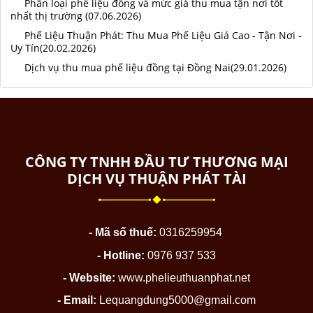
Phân loại phế liệu đồng và mức giá thu mua tận nơi tốt
nhất thị trường (07.06.2026)
Phế Liệu Thuận Phát: Thu Mua Phế Liệu Giá Cao - Tận Nơi -
Uy Tín(20.02.2026)
Dịch vụ thu mua phế liệu đồng tại Đồng Nai(29.01.2026)
CÔNG TY TNHH ĐẦU TƯ THƯƠNG MẠI
DỊCH VỤ THUẬN PHÁT TÀI
- Mã số thuế:
0316259954
- Hotline:
0976 937 533
- Website:
www.phelieuthuanphat.net
- Email:
Lequangdung5000@gmail.com