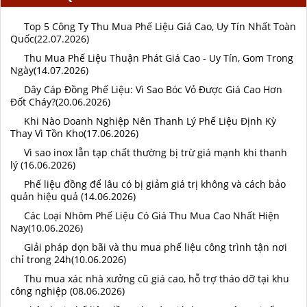
Top 5 Công Ty Thu Mua Phế Liệu Giá Cao, Uy Tín Nhất Toàn
Quốc(22.07.2026)
Thu Mua Phế Liệu Thuận Phát Giá Cao - Uy Tín, Gom Trong
Ngày(14.07.2026)
Dây Cáp Đồng Phế Liệu: Vì Sao Bóc Vỏ Được Giá Cao Hơn
Đốt Cháy?(20.06.2026)
Khi Nào Doanh Nghiệp Nên Thanh Lý Phế Liệu Định Kỳ
Thay Vì Tồn Kho(17.06.2026)
Vì sao inox lẫn tạp chất thường bị trừ giá mạnh khi thanh
lý (16.06.2026)
Phế liệu đồng để lâu có bị giảm giá trị không và cách bảo
quản hiệu quả (14.06.2026)
Các Loại Nhôm Phế Liệu Có Giá Thu Mua Cao Nhất Hiện
Nay(10.06.2026)
Giải pháp dọn bãi và thu mua phế liệu công trình tận nơi
chỉ trong 24h(10.06.2026)
Thu mua xác nhà xưởng cũ giá cao, hỗ trợ tháo dỡ tại khu
công nghiệp (08.06.2026)