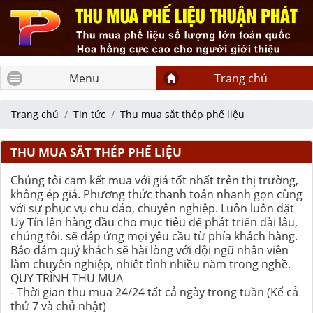
Menu
Trang chủ
Trang chủ
Tin tức
Thu mua sắt thép phế liệu
THU MUA SẮT THÉP PHẾ LIỆU
Chúng tôi cam kết mua với giá tốt nhất trên thị trường,
không ép giá. Phương thức thanh toán nhanh gọn cùng
với sự phục vụ chu đáo, chuyên nghiệp. Luôn luôn đặt
Uy Tín lên hàng đầu cho mục tiêu để phát triển dài lâu,
chúng tôi. sẽ đáp ứng mọi yêu cầu từ phía khách hàng.
Bảo đảm quý khách sẽ hài lòng với đội ngũ nhân viên
làm chuyên nghiệp, nhiệt tình nhiều năm trong nghề.
QUY TRÌNH THU MUA
- Thời gian thu mua 24/24 tất cả ngày trong tuần (Kể cả
thứ 7 và chủ nhật)