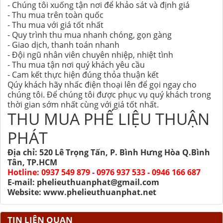
- Chúng tôi xuống tận nơi để khảo sát và định giá
- Thu mua trên toàn quốc
- Thu mua với giá tốt nhất
- Quy trình thu mua nhanh chóng, gọn gàng
- Giao dịch, thanh toán nhanh
- Đội ngũ nhân viên chuyên nhiệp, nhiệt tình
- Thu mua tận nơi quý khách yêu cầu
- Cam kết thực hiện đúng thỏa thuận kết
Qúy khách hãy nhấc điện thoại lên để gọi ngay cho
chúng tôi. Để chúng tôi được phục vụ quý khách trong
thời gian sớm nhất cùng với giá tốt nhất.
THU MUA PHẾ LIỆU THUẬN
PHÁT
Địa chỉ: 520 Lê Trọng Tấn, P. Bình Hưng Hòa Q.Bình
Tân, TP.HCM
Hotline: 0937 549 879 - 0976 937 533 - 0946 166 687
E-mail: phelieuthuanphat@gmail.com
Website: www.phelieuthuanphat.net
TIN LIÊN QUAN