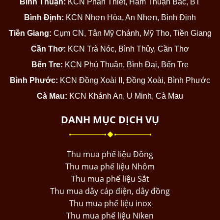
Bình Thuận:
KCN Phan Thiết, Hàm Thuận Bắc, BT
Bình Định:
KCN Nhơn Hòa, An Nhơn, Bình Định
Tiền Giang:
Cụm CN, Tân Mỹ Chánh, Mỹ Tho, Tiền Giang
Cần Thơ:
KCN Trà Nóc, Bình Thủy, Cần Thơ
Bến Tre:
KCN Phú Thuận, Bình Đại, Bến Tre
Bình Phước:
KCN Đồng Xoài II, Đồng Xoài, Bình Phước
Cà Mau:
KCN Khánh An, U Minh, Cà Mau
DANH MỤC DỊCH VỤ
Thu mua phế liệu Đồng
Thu mua phế liệu Nhôm
Thu mua phế liệu Sắt
Thu mua dây cáp điện, dây đồng
Thu mua phế liệu inox
Thu mua phế liệu Niken