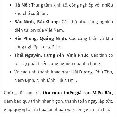
Hà Nội:
Trung tâm kinh tế, công nghiệp với nhiều
khu chế xuất lớn.
Bắc Ninh, Bắc Giang:
Các thủ phủ công nghiệp
điện tử lớn của Việt Nam.
Hải Phòng, Quảng Ninh:
Các cảng biển và khu
công nghiệp trọng điểm.
Thái Nguyên, Hưng Yên, Vĩnh Phúc:
Các tỉnh có
tốc độ phát triển công nghiệp nhanh chóng.
Và các tỉnh thành khác như Hải Dương, Phú Thọ,
Nam Định, Ninh Bình, Hà Nam...
Chúng tôi cam kết
thu mua thiếc giá cao Miền Bắc
,
đảm bảo quy trình nhanh gọn, thanh toán ngay lập tức,
giúp quý vị tối ưu hóa lợi nhuận và không gian lưu trữ.