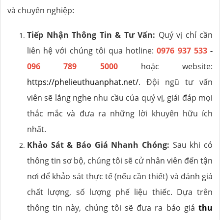
và chuyên nghiệp:
Tiếp Nhận Thông Tin & Tư Vấn:
Quý vị chỉ cần
liên hệ với chúng tôi qua hotline:
0976 937 533
-
096 789 5000
hoặc website:
https://phelieuthuanphat.net/
. Đội ngũ tư vấn
viên sẽ lắng nghe nhu cầu của quý vị, giải đáp mọi
thắc mắc và đưa ra những lời khuyên hữu ích
nhất.
Khảo Sát & Báo Giá Nhanh Chóng:
Sau khi có
thông tin sơ bộ, chúng tôi sẽ cử nhân viên đến tận
nơi để khảo sát thực tế (nếu cần thiết) và đánh giá
chất lượng, số lượng phế liệu thiếc. Dựa trên
thông tin này, chúng tôi sẽ đưa ra báo giá
thu