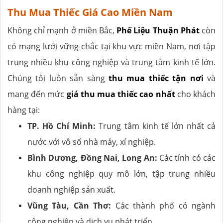
Thu Mua Thiếc Giá Cao Miền Nam
Không chỉ mạnh ở miền Bắc,
Phế Liệu Thuận Phát
còn
có mạng lưới vững chắc tại khu vực miền Nam, nơi tập
trung nhiều khu công nghiệp và trung tâm kinh tế lớn.
Chúng tôi luôn sẵn sàng
thu mua thiếc tận nơi
và
mang đến mức
giá thu mua thiếc cao nhất
cho khách
hàng tại:
TP. Hồ Chí Minh:
Trung tâm kinh tế lớn nhất cả
nước với vô số nhà máy, xí nghiệp.
Bình Dương, Đồng Nai, Long An:
Các tỉnh có các
khu công nghiệp quy mô lớn, tập trung nhiều
doanh nghiệp sản xuất.
Vũng Tàu, Cần Thơ:
Các thành phố có ngành
công nghiệp và dịch vụ phát triển.