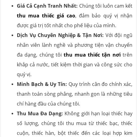
Giá Cả Cạnh Tranh Nhất:
Chúng tôi luôn cam kết
thu mua thiếc giá cao
, đảm bảo quý vị nhận
được giá trị tốt nhất cho phế liệu của mình.
Dịch Vụ Chuyên Nghiệp & Tận Nơi:
Với đội ngũ
nhân viên lành nghề và phương tiện vận chuyển
đa dạng, chúng tôi
thu mua thiếc tận nơi
trên
khắp cả nước, tiết kiệm thời gian và công sức cho
quý vị.
Minh Bạch & Uy Tín:
Quy trình cân đo chính xác,
thanh toán sòng phẳng, nhanh gọn là những tiêu
chí hàng đầu của chúng tôi.
Thu Mua Đa Dạng:
Không giới hạn loại thiếc hay
số lượng, chúng tôi thu mua từ thiếc bạc, thiếc
cuộn, thiếc hàn, bột thiếc đến các loại hợp kim