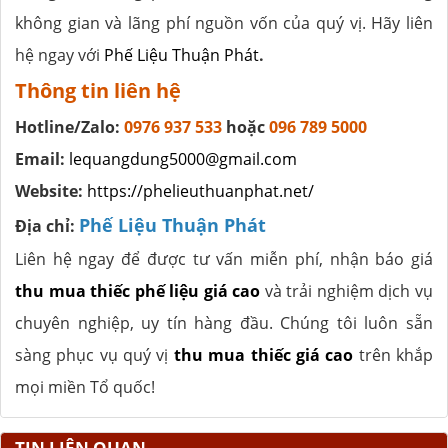
không gian và lãng phí nguồn vốn của quý vị. Hãy liên
hệ ngay với
Phế Liệu Thuận Phát
.
Thông tin liên hệ
Hotline/Zalo:
0976 937 533
hoặc
096 789 5000
Email:
lequangdung5000@gmail.com
Website:
https://phelieuthuanphat.net/
Phế Liệu Thuận Phát
Địa chỉ:
Liên hệ ngay để được tư vấn miễn phí, nhận báo giá
thu mua thiếc phế liệu giá cao
và trải nghiệm dịch vụ
chuyên nghiệp, uy tín hàng đầu. Chúng tôi luôn sẵn
sàng phục vụ quý vị
thu mua thiếc giá cao
trên khắp
mọi miền Tổ quốc!
TIN LIÊN QUAN