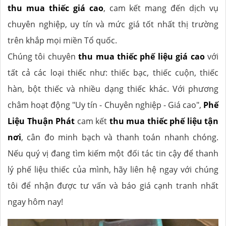
thu mua thiếc giá cao
, cam kết mang đến dịch vụ
chuyên nghiệp, uy tín và mức giá tốt nhất thị trường
trên khắp mọi miền Tổ quốc.
Chúng tôi chuyên
thu mua thiếc phế liệu giá cao
với
tất cả các loại thiếc như: thiếc bạc, thiếc cuộn, thiếc
hàn, bột thiếc và nhiều dạng thiếc khác. Với phương
châm hoạt động "Uy tín - Chuyên nghiệp - Giá cao",
Phế
Liệu Thuận Phát
cam kết
thu mua thiếc phế liệu tận
nơi
, cân đo minh bạch và thanh toán nhanh chóng.
Nếu quý vị đang tìm kiếm một đối tác tin cậy để thanh
lý phế liệu thiếc của mình, hãy liên hệ ngay với chúng
tôi để nhận được tư vấn và báo giá cạnh tranh nhất
ngay hôm nay!