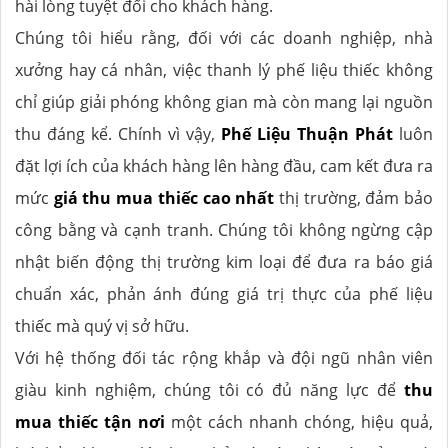
hài lòng tuyệt đối cho khách hàng.
Chúng tôi hiểu rằng, đối với các doanh nghiệp, nhà
xưởng hay cá nhân, việc thanh lý phế liệu thiếc không
chỉ giúp giải phóng không gian mà còn mang lại nguồn
thu đáng kể. Chính vì vậy,
Phế Liệu Thuận Phát
luôn
đặt lợi ích của khách hàng lên hàng đầu, cam kết đưa ra
mức
giá thu mua thiếc cao nhất
thị trường, đảm bảo
công bằng và cạnh tranh. Chúng tôi không ngừng cập
nhật biến động thị trường kim loại để đưa ra báo giá
chuẩn xác, phản ánh đúng giá trị thực của phế liệu
thiếc mà quý vị sở hữu.
Với hệ thống đối tác rộng khắp và đội ngũ nhân viên
giàu kinh nghiệm, chúng tôi có đủ năng lực để
thu
mua thiếc tận nơi
một cách nhanh chóng, hiệu quả,