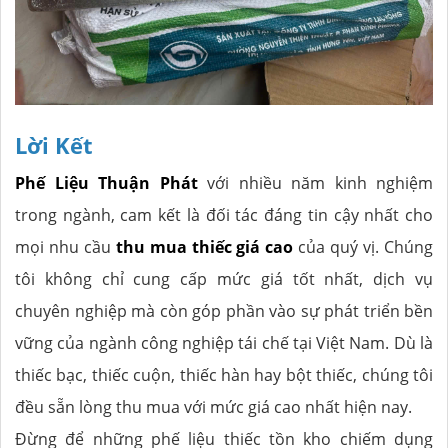
Lời Kết
Phế Liệu Thuận Phát
với nhiều năm kinh nghiệm
trong ngành, cam kết là đối tác đáng tin cậy nhất cho
mọi nhu cầu
thu mua thiếc giá cao
của quý vị. Chúng
tôi không chỉ cung cấp mức giá tốt nhất, dịch vụ
chuyên nghiệp mà còn góp phần vào sự phát triển bền
vững của ngành công nghiệp tái chế tại Việt Nam. Dù là
thiếc bạc, thiếc cuộn, thiếc hàn hay bột thiếc, chúng tôi
đều sẵn lòng thu mua với mức giá cao nhất hiện nay.
Đừng để những phế liệu thiếc tồn kho chiếm dụng