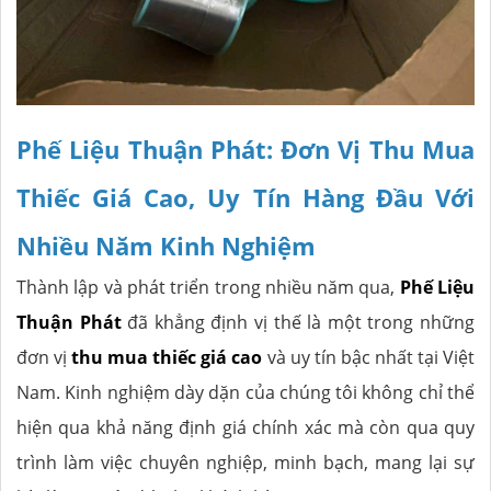
Phế Liệu Thuận Phát: Đơn Vị Thu Mua
Thiếc Giá Cao, Uy Tín Hàng Đầu Với
Nhiều Năm Kinh Nghiệm
Thành lập và phát triển trong nhiều năm qua,
Phế Liệu
Thuận Phát
đã khẳng định vị thế là một trong những
đơn vị
thu mua thiếc giá cao
và uy tín bậc nhất tại Việt
Nam. Kinh nghiệm dày dặn của chúng tôi không chỉ thể
hiện qua khả năng định giá chính xác mà còn qua quy
trình làm việc chuyên nghiệp, minh bạch, mang lại sự