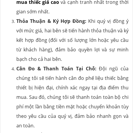
mua thiếc giá cao
và cạnh tranh nhất trong thời
gian sớm nhất.
Thỏa Thuận & Ký Hợp Đồng:
Khi quý vị đồng ý
với mức giá, hai bên sẽ tiến hành thỏa thuận và ký
kết hợp đồng (đối với số lượng lớn hoặc yêu cầu
từ khách hàng), đảm bảo quyền lợi và sự minh
bạch cho cả hai bên.
Cân Đo & Thanh Toán Tại Chỗ:
Đội ngũ của
chúng tôi sẽ tiến hành cân đo phế liệu thiếc bằng
thiết bị hiện đại, chính xác ngay tại địa điểm thu
mua. Sau đó, chúng tôi sẽ thanh toán toàn bộ chi
phí một lần bằng tiền mặt hoặc chuyển khoản tùy
theo yêu cầu của quý vị, đảm bảo nhanh gọn và
an toàn.