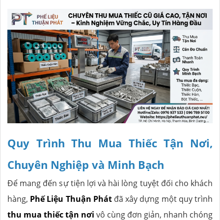
Quy Trình Thu Mua Thiếc Tận Nơi,
Chuyên Nghiệp và Minh Bạch
Để mang đến sự tiện lợi và hài lòng tuyệt đối cho khách
hàng,
Phế Liệu Thuận Phát
đã xây dựng một quy trình
thu mua thiếc tận nơi
vô cùng đơn giản, nhanh chóng