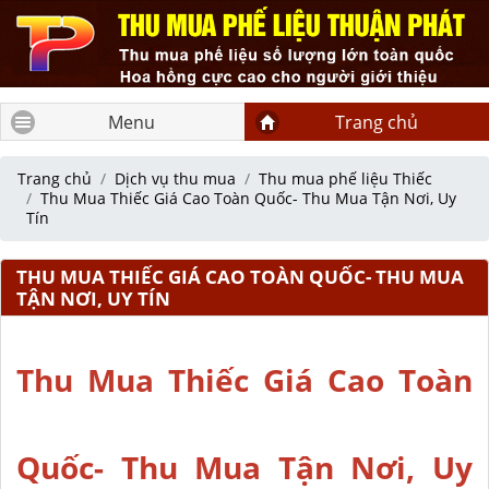
Menu
Trang chủ
Trang chủ
Dịch vụ thu mua
Thu mua phế liệu Thiếc
Thu Mua Thiếc Giá Cao Toàn Quốc- Thu Mua Tận Nơi, Uy
Tín
THU MUA THIẾC GIÁ CAO TOÀN QUỐC- THU MUA
TẬN NƠI, UY TÍN
Thu Mua Thiếc Giá Cao Toàn
Quốc- Thu Mua Tận Nơi, Uy