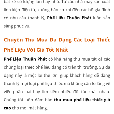
bất kể số lượng lớn hay nhỏ. Từ các nhà máy sản xuất
linh kiện điện tử, xưởng hàn cơ khí đến các hộ gia đình
có nhu cầu thanh lý,
Phế Liệu Thuận Phát
luôn sẵn
sàng phục vụ.
Chuyên Thu Mua Đa Dạng Các Loại Thiếc
Phế Liệu Với Giá Tốt Nhất
Phế Liệu Thuận Phát
có khả năng thu mua tất cả các
chủng loại thiếc phế liệu đang có trên thị trường. Sự đa
dạng này là một lợi thế lớn, giúp khách hàng dễ dàng
thanh lý mọi loại phế liệu thiếc mà không cần lo lắng về
việc phân loại hay tìm kiếm nhiều đối tác khác nhau.
Chúng tôi luôn đảm bảo
thu mua phế liệu thiếc giá
cao
cho mọi mặt hàng.