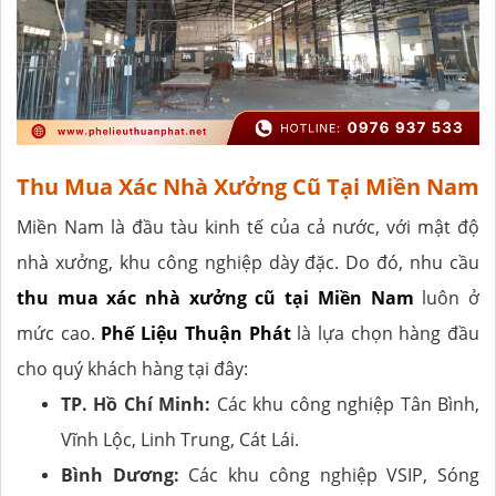
Thu Mua Xác Nhà Xưởng Cũ Tại Miền Nam
Miền Nam là đầu tàu kinh tế của cả nước, với mật độ
nhà xưởng, khu công nghiệp dày đặc. Do đó, nhu cầu
thu mua xác nhà xưởng cũ tại Miền Nam
luôn ở
mức cao.
Phế Liệu Thuận Phát
là lựa chọn hàng đầu
cho quý khách hàng tại đây:
TP. Hồ Chí Minh:
Các khu công nghiệp Tân Bình,
Vĩnh Lộc, Linh Trung, Cát Lái.
Bình Dương:
Các khu công nghiệp VSIP, Sóng