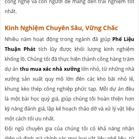
công nghệ và con người để mang đến trải nghiệm tốt
nhất.
Kinh Nghiệm Chuyên Sâu, Vững Chắc
Nhiều năm hoạt động trong ngành đã giúp
Phế Liệu
Thuận Phát
tích lũy được khối lượng kinh nghiệm
khổng lồ. Chúng tôi đã thực hiện thành công hàng trăm
dự án
thu mua xác nhà xưởng
lớn nhỏ, từ những nhà
xưởng sản xuất quy mô lớn đến các kho bãi nhỏ lẻ,
khung kèo thép công nghiệp phức tạp. Mỗi dự án đều
là một bài học quý giá, giúp chúng tôi hoàn thiện hơn
kỹ năng đánh giá, lập kế hoạch tháo dỡ và xử lý vật liệu
một cách tối ưu nhất.
Đội ngũ chuyên gia của chúng tôi có khả năng nhận
diện và định giá chính xác mọi loại vật liệu phế liệu, từ