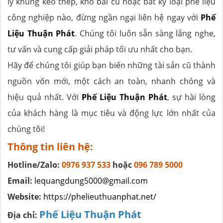
lý khung kèo thép, kho bãi cũ hoặc bất kỳ loại phế liệu
công nghiệp nào, đừng ngần ngại liên hệ ngay với
Phế
Liệu Thuận Phát
. Chúng tôi luôn sẵn sàng lắng nghe,
tư vấn và cung cấp giải pháp tối ưu nhất cho bạn.
Hãy để chúng tôi giúp bạn biến những tài sản cũ thành
nguồn vốn mới, một cách an toàn, nhanh chóng và
hiệu quả nhất. Với
Phế Liệu Thuận Phát
, sự hài lòng
của khách hàng là mục tiêu và động lực lớn nhất của
chúng tôi!
Thông tin liên hệ:
Hotline/Zalo:
0976 937 533
hoặc
096 789 5000
Email:
lequangdung5000@gmail.com
Website:
https://phelieuthuanphat.net/
Phế Liệu Thuận Phát
Địa chỉ: