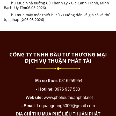
Thu Mua Nhà Xưởng Cũ Thanh Lý - Giá Cạnh Tranh, Minh
Bạch, Uy Tín(06.03.2026)
Thu mua máy móc thiết bị cũ - Hướng dẫn về giá cả và thủ
tục pháp lý(06.03.2026)
CÔNG TY TNHH ĐẦU TƯ THƯƠNG MẠI
DỊCH VỤ THUẬN PHÁT TÀI
- Mã số thuế:
0316259954
- Hotline:
0976 937 533
- Website:
www.phelieuthuanphat.net
- Email:
Lequangdung5000@gmail.com
ĐỊA CHỈ THU MUA PHẾ LIỆU THUẬN PHÁT