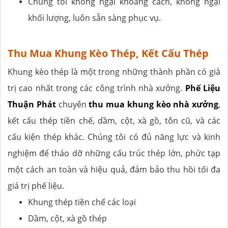
Chúng tôi không ngại khoảng cách, không ngại
khối lượng, luôn sẵn sàng phục vụ.
Thu Mua Khung Kèo Thép, Kết Cấu Thép
Khung kèo thép là một trong những thành phần có giá
trị cao nhất trong các công trình nhà xưởng.
Phế Liệu
Thuận Phát
chuyên
thu mua khung kèo nhà xưởng
,
kết cấu thép tiền chế, dầm, cột, xà gồ, tôn cũ, và các
cấu kiện thép khác. Chúng tôi có đủ năng lực và kinh
nghiệm để tháo dỡ những cấu trúc thép lớn, phức tạp
một cách an toàn và hiệu quả, đảm bảo thu hồi tối đa
giá trị phế liệu.
Khung thép tiền chế các loại
Dầm, cột, xà gồ thép