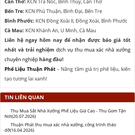
Cần Thơ:
KCN Trà Nóc, Bình Thủy, Cần Thơ
Bến Tre:
KCN Phú Thuận, Bình Đại, Bến Tre
Bình Phước:
KCN Đồng Xoài II, Đồng Xoài, Bình Phước
Cà Mau:
KCN Khánh An, U Minh, Cà Mau
Liên hệ ngay hôm nay để nhận được báo giá tốt
nhất và trải nghiệm
dịch vụ thu mua xác nhà xưởng
chuyên nghiệp
hàng đầu!
Phế Liệu Thuận Phát
– Nâng tầm giá trị phế liệu, kiến
tạo tương lai xanh!
TIN LIÊN QUAN
Thu Mua Sắt Nhà Xưởng Phế Liệu Giá Cao - Thu Gom Tận
Nơi(20.07.2026)
Thuận Phát thu mua xác nhà xưởng, công trình tháo
dỡ(16.04.2026)