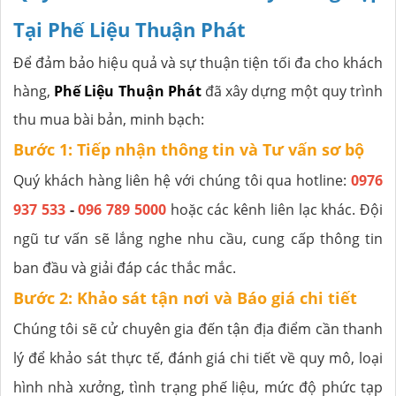
Tại Phế Liệu Thuận Phát
Để đảm bảo hiệu quả và sự thuận tiện tối đa cho khách
hàng,
Phế Liệu Thuận Phát
đã xây dựng một quy trình
thu mua bài bản, minh bạch:
Bước 1: Tiếp nhận thông tin và Tư vấn sơ bộ
Quý khách hàng liên hệ với chúng tôi qua hotline:
0976
937 533
-
096 789 5000
hoặc các kênh liên lạc khác. Đội
ngũ tư vấn sẽ lắng nghe nhu cầu, cung cấp thông tin
ban đầu và giải đáp các thắc mắc.
Bước 2: Khảo sát tận nơi và Báo giá chi tiết
Chúng tôi sẽ cử chuyên gia đến tận địa điểm cần thanh
lý để khảo sát thực tế, đánh giá chi tiết về quy mô, loại
hình nhà xưởng, tình trạng phế liệu, mức độ phức tạp