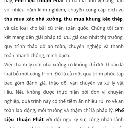
này,
Phế Liệu Thuận Phát
tự hào là đơn vị hàng đầu
với nhiều năm kinh nghiệm, chuyên cung cấp dịch vụ
thu mua xác nhà xưởng
,
thu mua khung kèo thép
,
và các loại kho bãi cũ trên toàn quốc. Chúng tôi cam
kết mang đến giải pháp tối ưu, giá cao nhất thị trường,
quy trình tháo dỡ an toàn, chuyên nghiệp và thanh
toán nhanh chóng, minh bạch.
Việc thanh lý một nhà xưởng cũ không chỉ đơn thuần là
loại bỏ một công trình. Đó là cả một quá trình phức tạp
bao gồm đánh giá, tháo dỡ, vận chuyển và xử lý vật
liệu. Nếu không được thực hiện bởi đơn vị chuyên
nghiệp, quá trình này có thể tiềm ẩn nhiều rủi ro về an
toàn lao động, môi trường và thậm chí là pháp lý.
Phế
Liệu Thuận Phát
với đội ngũ kỹ sư, công nhân lành