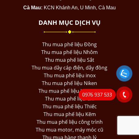
Cà Mau:
KCN Khánh An, U Minh, Cà Mau
DANH MỤC DỊCH VỤ
Thu mua phế liệu Đồng
Thu mua phế liệu Nhôm
Thu mua phế liệu Sắt
Thu mua dây cáp điện, dây đồng
Thu mua phế liệu inox
Thu mua phế liệu Niken
Thu mua phế liệu Hợp Kim
0976 937 533
Thu mua phế liệu Chì
Thu mua phế liệu Thiếc
Thu mua phế liệu Kẽm
Thu mua phế liệu công trình
Thu mua motor, máy móc cũ
Thu mua hàng thanh lý