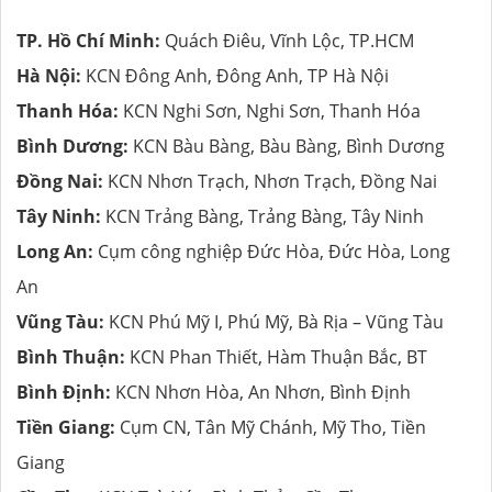
TP. Hồ Chí Minh:
Quách Điêu, Vĩnh Lộc, TP.HCM
Hà Nội:
KCN Đông Anh, Đông Anh, TP Hà Nội
Thanh Hóa:
KCN Nghi Sơn, Nghi Sơn, Thanh Hóa
Bình Dương:
KCN Bàu Bàng, Bàu Bàng, Bình Dương
Đồng Nai:
KCN Nhơn Trạch, Nhơn Trạch, Đồng Nai
Tây Ninh:
KCN Trảng Bàng, Trảng Bàng, Tây Ninh
Long An:
Cụm công nghiệp Đức Hòa, Đức Hòa, Long
An
Vũng Tàu:
KCN Phú Mỹ I, Phú Mỹ, Bà Rịa – Vũng Tàu
Bình Thuận:
KCN Phan Thiết, Hàm Thuận Bắc, BT
Bình Định:
KCN Nhơn Hòa, An Nhơn, Bình Định
Tiền Giang:
Cụm CN, Tân Mỹ Chánh, Mỹ Tho, Tiền
Giang