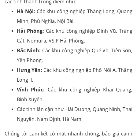
các tỉnh thành trọng điểm như:
Hà Nội:
Các khu công nghiệp Thăng Long, Quang
Minh, Phú Nghĩa, Nội Bài.
Hải Phòng:
Các khu công nghiệp Đình Vũ, Tràng
Cát, Nomura, VSIP Hải Phòng.
Bắc Ninh:
Các khu công nghiệp Quế Võ, Tiên Sơn,
Yên Phong.
Hưng Yên:
Các khu công nghiệp Phố Nối A, Thăng
Long II.
Vĩnh Phúc:
Các khu công nghiệp Khai Quang,
Bình Xuyên.
Các tỉnh lân cận như Hải Dương, Quảng Ninh, Thái
Nguyên, Nam Định, Hà Nam.
Chúng tôi cam kết có mặt nhanh chóng, báo giá cạnh