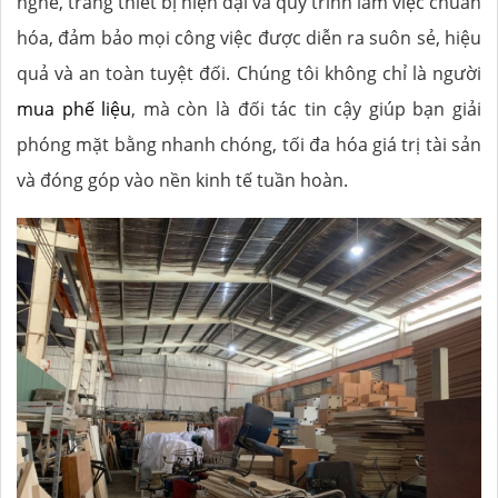
nghề, trang thiết bị hiện đại và quy trình làm việc chuẩn
hóa, đảm bảo mọi công việc được diễn ra suôn sẻ, hiệu
quả và an toàn tuyệt đối. Chúng tôi không chỉ là người
mua phế liệu
, mà còn là đối tác tin cậy giúp bạn giải
phóng mặt bằng nhanh chóng, tối đa hóa giá trị tài sản
và đóng góp vào nền kinh tế tuần hoàn.