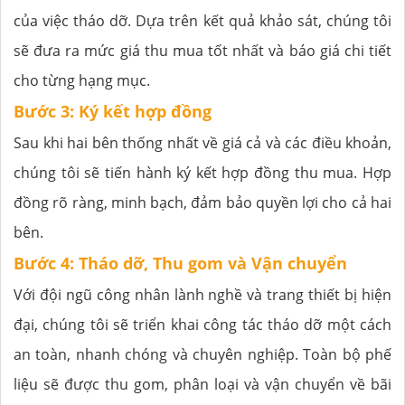
của việc tháo dỡ. Dựa trên kết quả khảo sát, chúng tôi
sẽ đưa ra mức giá thu mua tốt nhất và báo giá chi tiết
cho từng hạng mục.
Bước 3: Ký kết hợp đồng
Sau khi hai bên thống nhất về giá cả và các điều khoản,
chúng tôi sẽ tiến hành ký kết hợp đồng thu mua. Hợp
đồng rõ ràng, minh bạch, đảm bảo quyền lợi cho cả hai
bên.
Bước 4: Tháo dỡ, Thu gom và Vận chuyển
Với đội ngũ công nhân lành nghề và trang thiết bị hiện
đại, chúng tôi sẽ triển khai công tác tháo dỡ một cách
an toàn, nhanh chóng và chuyên nghiệp. Toàn bộ phế
liệu sẽ được thu gom, phân loại và vận chuyển về bãi