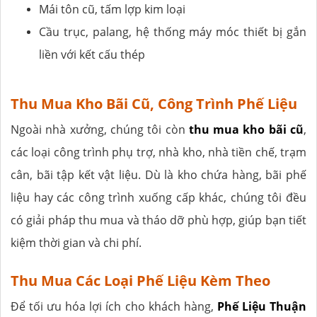
Mái tôn cũ, tấm lợp kim loại
Cầu trục, palang, hệ thống máy móc thiết bị gắn
liền với kết cấu thép
Thu Mua Kho Bãi Cũ, Công Trình Phế Liệu
Ngoài nhà xưởng, chúng tôi còn
thu mua kho bãi cũ
,
các loại công trình phụ trợ, nhà kho, nhà tiền chế, trạm
cân, bãi tập kết vật liệu. Dù là kho chứa hàng, bãi phế
liệu hay các công trình xuống cấp khác, chúng tôi đều
có giải pháp thu mua và tháo dỡ phù hợp, giúp bạn tiết
kiệm thời gian và chi phí.
Thu Mua Các Loại Phế Liệu Kèm Theo
Để tối ưu hóa lợi ích cho khách hàng,
Phế Liệu Thuận