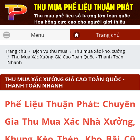
Menu
Trang chủ
Trang chủ
Dịch vụ thu mua
Thu mua xác kho, xưởng
Thu Mua Xác Xưởng Giá Cao Toàn Quốc - Thanh Toán
Nhanh
THU MUA XÁC XƯỞNG GIÁ CAO TOÀN QUỐC -
THANH TOÁN NHANH
Phế Liệu Thuận Phát: Chuyên
Gia Thu Mua Xác Nhà Xưởng,
Khung Kèo Thép, Kho Bãi Cũ