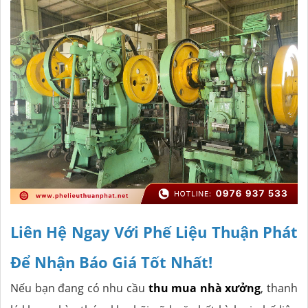
Liên Hệ Ngay Với Phế Liệu Thuận Phát
Để Nhận Báo Giá Tốt Nhất!
Nếu bạn đang có nhu cầu
thu mua nhà xưởng
, thanh