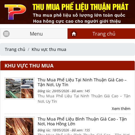
Menu
Trang chủ
Trang chủ
Khu vực thu mua
KHU VỰC THU MUA
Thu Mua Phế Liệu Tại Ninh Thuận Giá Cao –
Tận Nơi, Uy Tín
Đăng lúc: 20/05/2026 - Đã xem: 145
Thu Mua Phế Liệu Tại Ninh Thuận Giá Cao – Tận
Nơi, Uy Tín
Xem thêm
Thu Mua Phế Liệu Bình Thuận Giá Cao - Tận
Nơi, Hoa Hồng Lớn
Đăng lúc: 18/05/2026 - Đã xem: 155