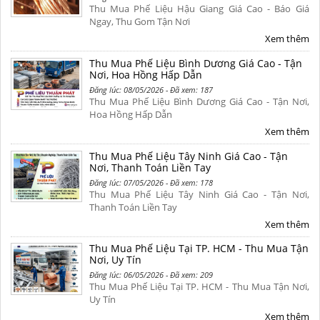
Thu Mua Phế Liệu Hậu Giang Giá Cao - Báo Giá
Ngay, Thu Gom Tận Nơi
Xem thêm
Thu Mua Phế Liệu Bình Dương Giá Cao - Tận
Nơi, Hoa Hồng Hấp Dẫn
Đăng lúc: 08/05/2026 - Đã xem: 187
Thu Mua Phế Liệu Bình Dương Giá Cao - Tận Nơi,
Hoa Hồng Hấp Dẫn
Xem thêm
Thu Mua Phế Liệu Tây Ninh Giá Cao - Tận
Nơi, Thanh Toán Liền Tay
Đăng lúc: 07/05/2026 - Đã xem: 178
Thu Mua Phế Liệu Tây Ninh Giá Cao - Tận Nơi,
Thanh Toán Liền Tay
Xem thêm
Thu Mua Phế Liệu Tại TP. HCM - Thu Mua Tận
Nơi, Uy Tín
Đăng lúc: 06/05/2026 - Đã xem: 209
Thu Mua Phế Liệu Tại TP. HCM - Thu Mua Tận Nơi,
Uy Tín
Xem thêm