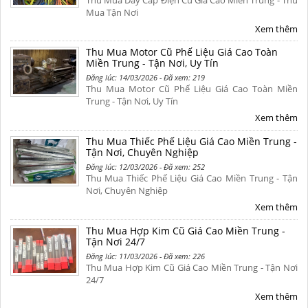
Thu Mua Dây Cáp Điện Cũ Giá Cao Miền Trung - Thu
Mua Tận Nơi
Xem thêm
Thu Mua Motor Cũ Phế Liệu Giá Cao Toàn
Miền Trung - Tận Nơi, Uy Tín
Đăng lúc: 14/03/2026 - Đã xem: 219
Thu Mua Motor Cũ Phế Liệu Giá Cao Toàn Miền
Trung - Tận Nơi, Uy Tín
Xem thêm
Thu Mua Thiếc Phế Liệu Giá Cao Miền Trung -
Tận Nơi, Chuyên Nghiệp
Đăng lúc: 12/03/2026 - Đã xem: 252
Thu Mua Thiếc Phế Liệu Giá Cao Miền Trung - Tận
Nơi, Chuyên Nghiệp
Xem thêm
Thu Mua Hợp Kim Cũ Giá Cao Miền Trung -
Tận Nơi 24/7
Đăng lúc: 11/03/2026 - Đã xem: 226
Thu Mua Hợp Kim Cũ Giá Cao Miền Trung - Tận Nơi
24/7
Xem thêm