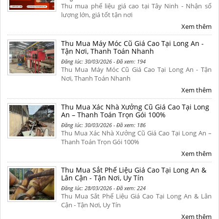
Thu mua phế liệu giá cao tại Tây Ninh - Nhận số
lượng lớn, giá tốt tận nơi
Xem thêm
Thu Mua Máy Móc Cũ Giá Cao Tại Long An -
Tận Nơi, Thanh Toán Nhanh
Đăng lúc: 30/03/2026 - Đã xem: 194
Thu Mua Máy Móc Cũ Giá Cao Tại Long An - Tận
Nơi, Thanh Toán Nhanh
Xem thêm
Thu Mua Xác Nhà Xưởng Cũ Giá Cao Tại Long
An – Thanh Toán Trọn Gói 100%
Đăng lúc: 30/03/2026 - Đã xem: 186
Thu Mua Xác Nhà Xưởng Cũ Giá Cao Tại Long An –
Thanh Toán Trọn Gói 100%
Xem thêm
Thu Mua Sắt Phế Liệu Giá Cao Tại Long An &
Lân Cận - Tận Nơi, Uy Tín
Đăng lúc: 28/03/2026 - Đã xem: 224
Thu Mua Sắt Phế Liệu Giá Cao Tại Long An & Lân
Cận - Tận Nơi, Uy Tín
Xem thêm