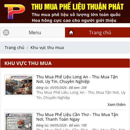
Menu
Trang chủ
Trang chủ
Khu vực thu mua
KHU VỰC THU MUA
Thu Mua Phế Liệu Long An - Thu Mua Tận
Nơi, Uy Tín, Chuyên Nghiệp
Đăng lúc: 05/05/2026 - Đã xem: 208
Thu Mua Phế Liệu Long An - Thu Mua Tận Nơi, Uy
Tín, Chuyên Nghiệp
Xem thêm
Thu Mua Phế Liệu Cần Thơ - Thu Mua Tận
Nơi, Thanh Toán Ngay
Đăng lúc: 04/05/2026 - Đã xem: 198