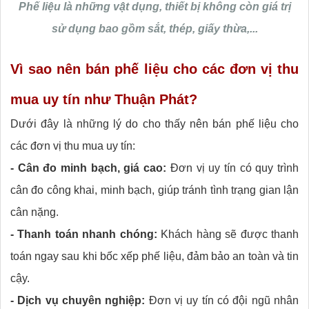
Phế liệu là những vật dụng, thiết bị không còn giá trị
sử dụng bao gồm sắt, thép, giấy thừa,...
Vì sao nên bán phế liệu cho các đơn vị thu
mua uy tín như Thuận Phát?
Dưới đây là những lý do cho thấy nên bán phế liệu cho
các đơn vị thu mua uy tín:
- Cân đo minh bạch, giá cao:
Đơn vị uy tín có quy trình
cân đo công khai, minh bạch, giúp tránh tình trạng gian lận
cân nặng.
- Thanh toán nhanh chóng:
Khách hàng sẽ được thanh
toán ngay sau khi bốc xếp phế liệu, đảm bảo an toàn và tin
cậy.
- Dịch vụ chuyên nghiệp:
Đơn vị uy tín có đội ngũ nhân