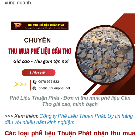
xung quanh.
Phế Liệu Thuận Phát - Đơn vị thu mua phế liệu Cần
Thơ giá cao, minh bạch
>>> Xem thêm:
Công ty Phế Liệu Thuận Phát: Uy tín hàng
đầu với nhiều năm kinh nghiệm
Các loại phế liệu Thuận Phát nhận thu mua