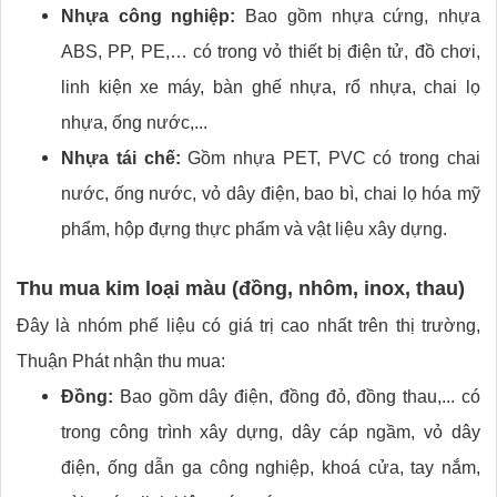
Nhựa công nghiệp:
Bao gồm nhựa cứng, nhựa
ABS, PP, PE,… có trong vỏ thiết bị điện tử, đồ chơi,
linh kiện xe máy, bàn ghế nhựa, rổ nhựa, chai lọ
nhựa, ống nước,...
Nhựa tái chế:
Gồm nhựa PET, PVC có trong chai
nước, ống nước, vỏ dây điện, bao bì, chai lọ hóa mỹ
phẩm, hộp đựng thực phẩm và vật liệu xây dựng.
Thu mua kim loại màu (đồng, nhôm, inox, thau)
Đây là nhóm phế liệu có giá trị cao nhất trên thị trường,
Thuận Phát nhận thu mua:
Đồng:
Bao gồm dây điện, đồng đỏ, đồng thau,... có
trong công trình xây dựng, dây cáp ngầm, vỏ dây
điện, ống dẫn ga công nghiệp, khoá cửa, tay nắm,