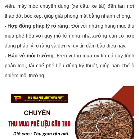
viên, máy móc chuyên dụng (xe cẩu, xe tải) đến tận nơi
tháo dỡ, bốc xếp, giúp giải phóng mặt bằng nhanh chóng.
- Hợp đồng pháp lý rõ ràng:
Đối với những hạng mục thu
mua phế liệu với quy mô lớn như nhà xưởng cần có hợp
đồng pháp lý rõ ràng và đơn vị uy tín đảm bảo điều này.
- Bảo vệ môi trường:
Đơn vị thu mua uy tín có quy trình
phân loại, tái chế phế liệu đúng kỹ thuật, giúp hạn chế ô
nhiễm môi trường.