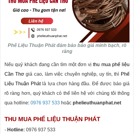
Phế Liệu Thuận Phát đảm bảo báo giá minh bạch, rõ
ràng
Nếu quý khách đang cần tìm một đơn vị
thu mua phế liệu
Cần Thơ
giá cao, làm việc chuyên nghiệp, uy tín, thì
Phế
Liệu Thuận Phát
là lựa chọn hàng đầu. Để được báo giá
rõ ràng hơn, quý khách có thể liên hệ với chúng tôi thông
qua hotline:
0976 937 533
hoặc
phelieuthuanphat.net
THU MUA PHẾ LIỆU THUẬN PHÁT
-
Hotline:
0976 937 533