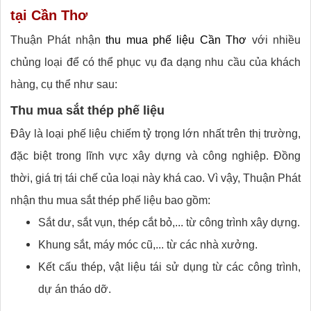
tại Cần Thơ
Thuận Phát nhận
thu mua phế liệu Cần Thơ
với nhiều
chủng loại để có thể phục vụ đa dạng nhu cầu của khách
hàng, cụ thể như sau:
Thu mua sắt thép phế liệu
Đây là loại phế liệu chiếm tỷ trọng lớn nhất trên thị trường,
đặc biệt trong lĩnh vực xây dựng và công nghiệp. Đồng
thời, giá trị tái chế của loại này khá cao. Vì vậy, Thuận Phát
nhận thu mua sắt thép phế liệu bao gồm:
Sắt dư, sắt vụn, thép cắt bỏ,... từ công trình xây dựng.
Khung sắt, máy móc cũ,... từ các nhà xưởng.
Kết cấu thép, vật liệu tái sử dụng từ các công trình,
dự án tháo dỡ.