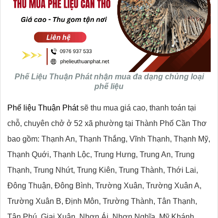
Phế Liệu Thuận Phát nhận mua đa dạng chủng loại
phế liệu
Phế liệu Thuận Phát
sẽ thu mua giá cao, thanh toán tại
chỗ, chuyên chở ở 52 xã phường tại Thành Phố Cần Thơ
bao gồm: Thạnh An, Thạnh Thắng, Vĩnh Thạnh, Thạnh Mỹ,
Thạnh Quới, Thạnh Lộc, Trung Hưng, Trung An, Trung
Thạnh, Trung Nhứt, Trung Kiên, Trung Thành, Thới Lai,
Đông Thuận, Đông Bình, Trường Xuân, Trường Xuân A,
Trường Xuân B, Định Môn, Trường Thành, Tân Thạnh,
Tân Phú, Giai Xuân, Nhơn Ái, Nhơn Nghĩa, Mỹ Khánh,