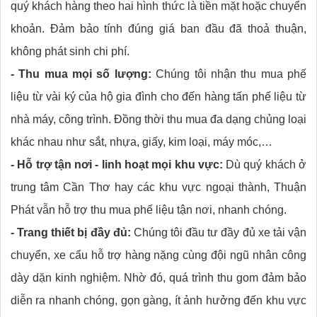
quý khách hàng theo hai hình thức là tiền mặt hoặc chuyển
khoản. Đảm bảo tính đúng giá ban đầu đã thoả thuận,
không phát sinh chi phí.
- Thu mua mọi số lượng:
Chúng tôi nhận thu mua phế
liệu từ vài ký của hộ gia đình cho đến hàng tấn phế liệu từ
nhà máy, công trình. Đồng thời thu mua đa dạng chủng loại
khác nhau như sắt, nhựa, giấy, kim loại, máy móc,…
- Hỗ trợ tận nơi - linh hoạt mọi khu vực:
Dù quý khách ở
trung tâm Cần Thơ hay các khu vực ngoại thành, Thuận
Phát vẫn hỗ trợ thu mua phế liệu tận nơi, nhanh chóng.
- Trang thiết bị đầy đủ:
Chúng tôi đầu tư đầy đủ xe tải vận
chuyển, xe cẩu hỗ trợ hàng nặng cùng đội ngũ nhân công
dày dặn kinh nghiệm. Nhờ đó, quá trình thu gom đảm bảo
diễn ra nhanh chóng, gọn gàng, ít ảnh hưởng đến khu vực