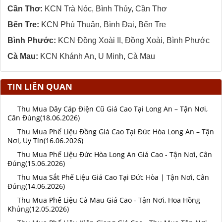
Cần Thơ:
KCN Trà Nóc, Bình Thủy, Cần Thơ
Bến Tre:
KCN Phú Thuận, Bình Đại, Bến Tre
Bình Phước:
KCN Đồng Xoài II, Đồng Xoài, Bình Phước
Cà Mau:
KCN Khánh An, U Minh, Cà Mau
TIN LIÊN QUAN
Thu Mua Dây Cáp Điện Cũ Giá Cao Tại Long An – Tận Nơi,
Cân Đúng(18.06.2026)
Thu Mua Phế Liệu Đồng Giá Cao Tại Đức Hòa Long An – Tận
Nơi, Uy Tín(16.06.2026)
Thu Mua Phế Liệu Đức Hòa Long An Giá Cao - Tận Nơi, Cân
Đúng(15.06.2026)
Thu Mua Sắt Phế Liệu Giá Cao Tại Đức Hòa | Tận Nơi, Cân
Đúng(14.06.2026)
Thu Mua Phế Liệu Cà Mau Giá Cao - Tận Nơi, Hoa Hồng
Khủng(12.05.2026)