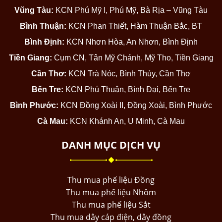
Vũng Tàu:
KCN Phú Mỹ I, Phú Mỹ, Bà Rịa – Vũng Tàu
Bình Thuận:
KCN Phan Thiết, Hàm Thuận Bắc, BT
Bình Định:
KCN Nhơn Hòa, An Nhơn, Bình Định
Tiền Giang:
Cụm CN, Tân Mỹ Chánh, Mỹ Tho, Tiền Giang
Cần Thơ:
KCN Trà Nóc, Bình Thủy, Cần Thơ
Bến Tre:
KCN Phú Thuận, Bình Đại, Bến Tre
Bình Phước:
KCN Đồng Xoài II, Đồng Xoài, Bình Phước
Cà Mau:
KCN Khánh An, U Minh, Cà Mau
DANH MỤC DỊCH VỤ
Thu mua phế liệu Đồng
Thu mua phế liệu Nhôm
Thu mua phế liệu Sắt
Thu mua dây cáp điện, dây đồng