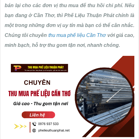
bán lại cho các đơn vị thu mua để thu hồi chi phí. Nếu
bạn đang ở Cần Thơ, thì Phế Liệu Thuận Phát chính là
một trong những đơn vị uy tín mà bạn có thể cân nhắc.
Chúng tôi chuyên
thu mua phế liệu Cần Thơ
với giá cao,
minh bạch, hỗ trợ thu gom tận nơi, nhanh chóng.