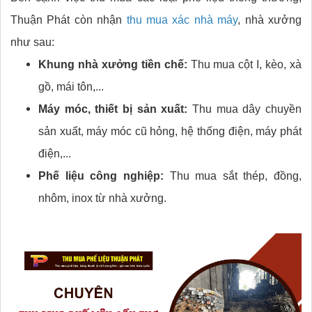
Thuận Phát còn nhận
thu mua xác nhà máy
, nhà xưởng
như sau:
Khung nhà xưởng tiền chế:
Thu mua cột I, kèo, xà
gồ, mái tôn,...
Máy móc, thiết bị sản xuất:
Thu mua dây chuyền
sản xuất, máy móc cũ hỏng, hệ thống điện, máy phát
điện,...
Phế liệu công nghiệp:
Thu mua sắt thép, đồng,
nhôm, inox từ nhà xưởng.