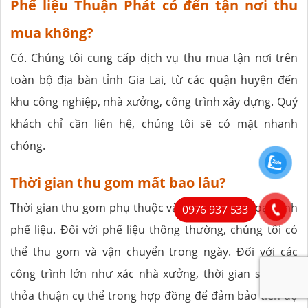
Phế liệu Thuận Phát có đến tận nơi thu
mua không?
Có. Chúng tôi cung cấp dịch vụ thu mua tận nơi trên
toàn bộ địa bàn tỉnh Gia Lai, từ các quận huyện đến
khu công nghiệp, nhà xưởng, công trình xây dựng. Quý
khách chỉ cần liên hệ, chúng tôi sẽ có mặt nhanh
chóng.
Thời gian thu gom mất bao lâu?
Thời gian thu gom phụ thuộc vào số lượng và loại hình
0976 937 533
phế liệu. Đối với phế liệu thông thường, chúng tôi có
thể thu gom và vận chuyển trong ngày. Đối với các
công trình lớn như xác nhà xưởng, thời gian sẽ được
thỏa thuận cụ thể trong hợp đồng để đảm bảo tiến độ