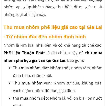
phức tạp, giúp khách hàng thu hồi tối đa giá trị từ
những loại phế liệu này.
Thu mua nhôm phế liệu giá cao tại Gia Lai
- Từ nhôm đúc đến nhôm định hình
Nhôm là kim loại nhẹ, bền và có khả năng tái chế cao.
Phế Liệu Thuận Phát
là địa chỉ tin cậy để
thu mua
nhôm phế liệu giá cao tại Gia Lai
, bao gồm:
Thu mua nhôm đặc
:
Nhôm thỏi, nhôm tấm, nhôm
định hình, nhôm khối.
Thu mua nhôm vụn
:
Nhôm từ cửa, khung cửa,
vách ngăn nhôm, đồ dùng gia đình.
thu mua nhôm dẻo
:
Nhôm lá, vỏ lon bia, lon nước
ngọt.