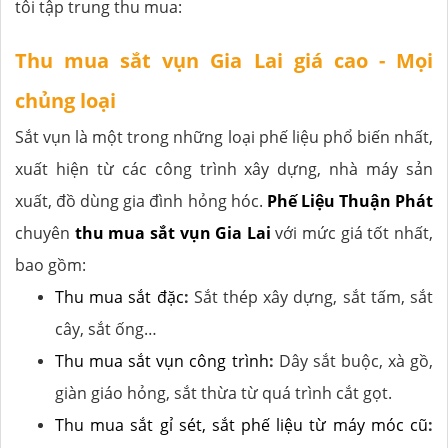
tôi tập trung thu mua:
Thu mua sắt vụn Gia Lai giá cao - Mọi
chủng loại
Sắt vụn là một trong những loại phế liệu phổ biến nhất,
xuất hiện từ các công trình xây dựng, nhà máy sản
xuất, đồ dùng gia đình hỏng hóc.
Phế Liệu Thuận Phát
chuyên
thu mua sắt vụn Gia Lai
với mức giá tốt nhất,
bao gồm:
Thu mua sắt đặc
:
Sắt thép xây dựng, sắt tấm, sắt
cây, sắt ống…
Thu mua sắt vụn công trình
:
Dây sắt buộc, xà gồ,
giàn giáo hỏng, sắt thừa từ quá trình cắt gọt.
Thu mua sắt gỉ sét, sắt phế liệu từ máy móc cũ
: