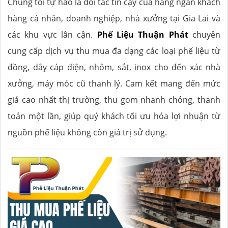
Chúng tôi tự hào là đối tác tin cậy của hàng ngàn khách
hàng cá nhân, doanh nghiệp, nhà xưởng tại Gia Lai và
các khu vực lân cận.
Phế Liệu Thuận Phát
chuyên
cung cấp dịch vụ thu mua đa dạng các loại phế liệu từ
đồng, dây cáp điện, nhôm, sắt, inox cho đến xác nhà
xưởng, máy móc cũ thanh lý. Cam kết mang đến mức
giá cao nhất thị trường, thu gom nhanh chóng, thanh
toán một lần, giúp quý khách tối ưu hóa lợi nhuận từ
nguồn phế liệu không còn giá trị sử dụng.