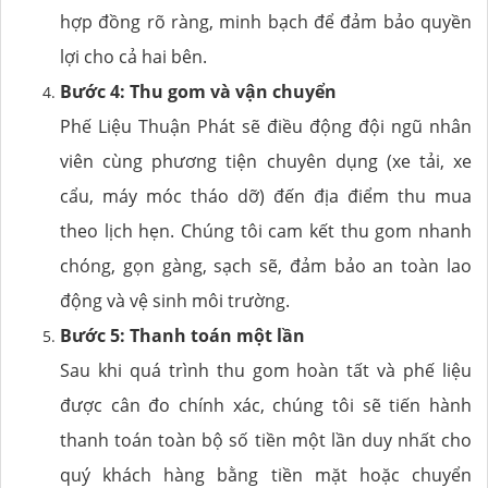
hợp đồng rõ ràng, minh bạch để đảm bảo quyền
lợi cho cả hai bên.
Bước 4: Thu gom và vận chuyển
Phế Liệu Thuận Phát sẽ điều động đội ngũ nhân
viên cùng phương tiện chuyên dụng (xe tải, xe
cẩu, máy móc tháo dỡ) đến địa điểm thu mua
theo lịch hẹn. Chúng tôi cam kết thu gom nhanh
chóng, gọn gàng, sạch sẽ, đảm bảo an toàn lao
động và vệ sinh môi trường.
Bước 5: Thanh toán một lần
Sau khi quá trình thu gom hoàn tất và phế liệu
được cân đo chính xác, chúng tôi sẽ tiến hành
thanh toán toàn bộ số tiền một lần duy nhất cho
quý khách hàng bằng tiền mặt hoặc chuyển