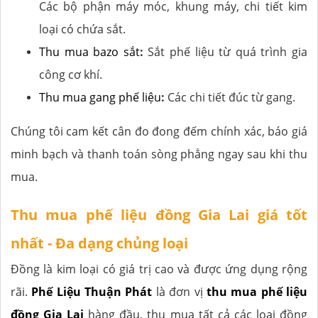
Các bộ phận máy móc, khung máy, chi tiết kim
loại có chứa sắt.
Thu mua bazo sắt
:
Sắt phế liệu từ quá trình gia
công cơ khí.
Thu mua gang phế liệu
:
Các chi tiết đúc từ gang.
Chúng tôi cam kết cân đo đong đếm chính xác, báo giá
minh bạch và thanh toán sòng phẳng ngay sau khi thu
mua.
Thu mua phế liệu đồng Gia Lai giá tốt
nhất - Đa dạng chủng loại
Đồng là kim loại có giá trị cao và được ứng dụng rộng
rãi.
Phế Liệu Thuận Phát
là đơn vị
thu mua phế liệu
đồng Gia Lai
hàng đầu, thu mua tất cả các loại đồng