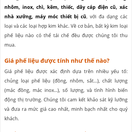
nhôm, inox, chì, kẽm, thiếc, dây cáp điện cũ, xác
nhà xưởng, máy móc thiết bị cũ
, với đa dạng các
loại và các loại hợp kim khác. Về cơ bản, bất kỳ kim loại
phế liệu nào có thể tái chế đều được chúng tôi thu
mua.
Giá phế liệu được tính như thế nào?
Giá phế liệu được xác định dựa trên nhiều yếu tố:
chủng loại phế liệu (đồng, nhôm, sắt...), chất lượng
(mác đồng, mác inox...), số lượng, và tình hình biến
động thị trường. Chúng tôi cam kết khảo sát kỹ lưỡng
và đưa ra mức giá cao nhất, minh bạch nhất cho quý
khách.