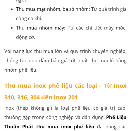
Thu mua mạt nhôm, ba zớ nhôm
:
Từ quá trình gia
công cơ khí.
Thu mua nhôm máy
:
Từ các chi tiết máy móc,
động cơ.
Với năng lực thu mua lớn và quy trình chuyên nghiệp,
chúng tôi luôn đảm bảo giá tốt nhất cho mọi lô hàng
nhôm phế liệu.
Thu mua inox phế liệu các loại - Từ Inox
310, 316, 304 đến Inox 201
Inox (thép không gỉ) là loại phế liệu có giá trị cao,
thường gặp trong công nghiệp và dân dụng.
Phế Liệu
Thuận Phát
thu mua inox phế liệu
đa dạng các