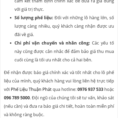
cam kết thẩm định chính xác để đưa ra giá đúng
với giá trị thực.
Số lượng phế liệu:
Đối với những lô hàng lớn, số
lượng càng nhiều, quý khách càng nhận được ưu
đãi về giá.
Chi phí vận chuyển và nhân công:
Các yếu tố
này cũng được cân nhắc để đảm bảo giá thu mua
cuối cùng là tối ưu nhất cho cả hai bên.
Để nhận được báo giá chính xác và tốt nhất cho lô phế
liệu của mình, quý khách hàng vui lòng liên hệ trực tiếp
với
Phế Liệu Thuận Phát
qua hotline:
0976 937 533
hoặc
096 789 5000
. Đội ngũ của chúng tôi sẽ tư vấn, khảo sát
(nếu cần) và đưa ra báo giá chi tiết, hoàn toàn miễn phí
và không ràng buộc.