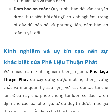
sự thuận tiện và minh bạch.
Đảm bảo an toàn:
Quy trình tháo dỡ, vận chuyển
được thực hiện bởi đội ngũ có kinh nghiệm, trang
bị đầy đủ bảo hộ và phương tiện, đảm bảo an
toàn tuyệt đối.
Kinh nghiệm và uy tín tạo nên sự
khác biệt của Phế Liệu Thuận Phát
Với nhiều năm kinh nghiệm trong ngành,
Phế Liệu
Thuận Phát
đã xây dựng được một hệ thống vững
chắc và mối quan hệ sâu rộng với các đối tác tái chế
lớn. Điều này cho phép chúng tôi luôn có đầu ra ổn
định cho các loại phế liệu, từ đó duy trì được mức giá
thu mua cao và ổn định cho khách hàng.