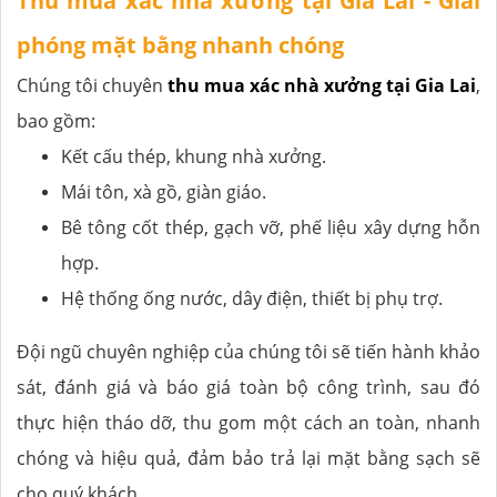
Thu mua xác nhà xưởng tại Gia Lai - Giải
phóng mặt bằng nhanh chóng
Chúng tôi chuyên
thu mua xác nhà xưởng tại Gia Lai
,
bao gồm:
Kết cấu thép, khung nhà xưởng.
Mái tôn, xà gồ, giàn giáo.
Bê tông cốt thép, gạch vỡ, phế liệu xây dựng hỗn
hợp.
Hệ thống ống nước, dây điện, thiết bị phụ trợ.
Đội ngũ chuyên nghiệp của chúng tôi sẽ tiến hành khảo
sát, đánh giá và báo giá toàn bộ công trình, sau đó
thực hiện tháo dỡ, thu gom một cách an toàn, nhanh
chóng và hiệu quả, đảm bảo trả lại mặt bằng sạch sẽ
cho quý khách.