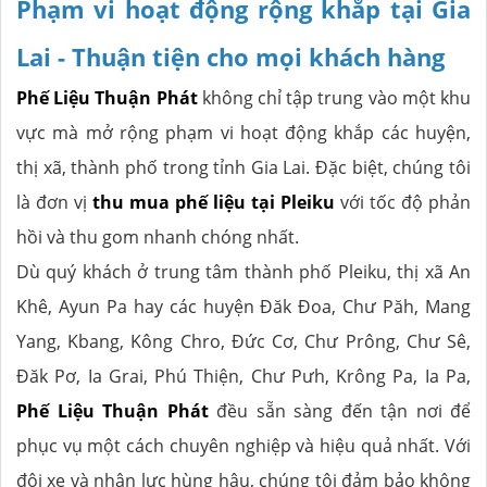
Phạm vi hoạt động rộng khắp tại Gia
Lai - Thuận tiện cho mọi khách hàng
Phế Liệu Thuận Phát
không chỉ tập trung vào một khu
vực mà mở rộng phạm vi hoạt động khắp các huyện,
thị xã, thành phố trong tỉnh Gia Lai. Đặc biệt, chúng tôi
là đơn vị
thu mua phế liệu tại Pleiku
với tốc độ phản
hồi và thu gom nhanh chóng nhất.
Dù quý khách ở trung tâm thành phố Pleiku, thị xã An
Khê, Ayun Pa hay các huyện Đăk Đoa, Chư Păh, Mang
Yang, Kbang, Kông Chro, Đức Cơ, Chư Prông, Chư Sê,
Đăk Pơ, Ia Grai, Phú Thiện, Chư Pưh, Krông Pa, Ia Pa,
Phế Liệu Thuận Phát
đều sẵn sàng đến tận nơi để
phục vụ một cách chuyên nghiệp và hiệu quả nhất. Với
đội xe và nhân lực hùng hậu, chúng tôi đảm bảo không