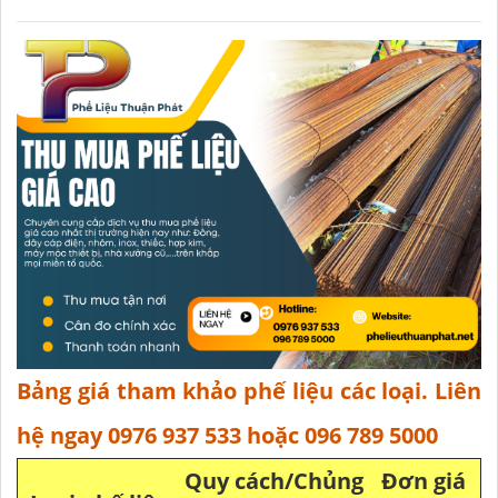
Bảng giá tham khảo phế liệu các loại. Liên
hệ ngay 0976 937 533 hoặc 096 789 5000
Quy cách/Chủng
Đơn giá