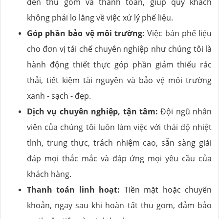
đến thu gom và thanh toán, giúp quý khách
không phải lo lắng về việc xử lý phế liệu.
Góp phần bảo vệ môi trường:
Việc bán phế liệu
cho đơn vị tái chế chuyên nghiệp như chúng tôi là
hành động thiết thực góp phần giảm thiểu rác
thải, tiết kiệm tài nguyên và bảo vệ môi trường
xanh - sạch - đẹp.
Dịch vụ chuyên nghiệp, tận tâm:
Đội ngũ nhân
viên của chúng tôi luôn làm việc với thái độ nhiệt
tình, trung thực, trách nhiệm cao, sẵn sàng giải
đáp mọi thắc mắc và đáp ứng mọi yêu cầu của
khách hàng.
Thanh toán linh hoạt:
Tiền mặt hoặc chuyển
khoản, ngay sau khi hoàn tất thu gom, đảm bảo