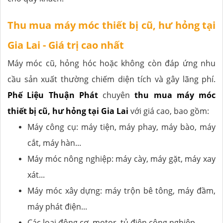
Thu mua máy móc thiết bị cũ, hư hỏng tại
Gia Lai - Giá trị cao nhất
Máy móc cũ, hỏng hóc hoặc không còn đáp ứng nhu
cầu sản xuất thường chiếm diện tích và gây lãng phí.
Phế Liệu Thuận Phát
chuyên
thu mua máy móc
thiết bị cũ, hư hỏng tại Gia Lai
với giá cao, bao gồm:
Máy công cụ: máy tiện, máy phay, máy bào, máy
cắt, máy hàn...
Máy móc nông nghiệp: máy cày, máy gặt, máy xay
xát...
Máy móc xây dựng: máy trộn bê tông, máy đầm,
máy phát điện...
Các loại động cơ, motor, tủ điện công nghiệp.