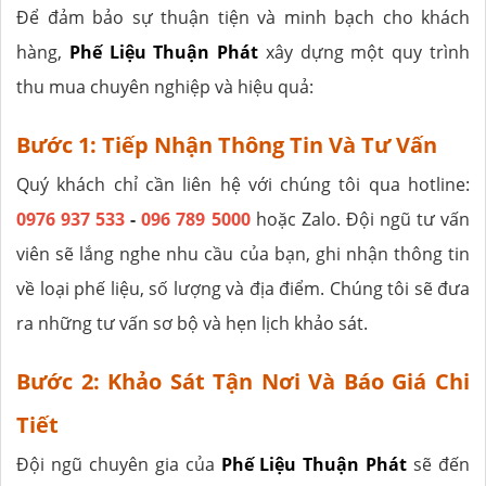
Để đảm bảo sự thuận tiện và minh bạch cho khách
hàng,
Phế Liệu Thuận Phát
xây dựng một quy trình
thu mua chuyên nghiệp và hiệu quả:
Bước 1: Tiếp Nhận Thông Tin Và Tư Vấn
Quý khách chỉ cần liên hệ với chúng tôi qua hotline:
0976 937 533
-
096 789 5000
hoặc Zalo. Đội ngũ tư vấn
viên sẽ lắng nghe nhu cầu của bạn, ghi nhận thông tin
về loại phế liệu, số lượng và địa điểm. Chúng tôi sẽ đưa
ra những tư vấn sơ bộ và hẹn lịch khảo sát.
Bước 2: Khảo Sát Tận Nơi Và Báo Giá Chi
Tiết
Đội ngũ chuyên gia của
Phế Liệu Thuận Phát
sẽ đến