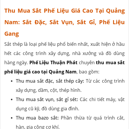
Thu Mua Sắt Phế Liệu Giá Cao Tại Quảng
Nam: Sắt Đặc, Sắt Vụn, Sắt Gỉ, Phế Liệu
Gang
Sắt thép là loại phế liệu phổ biến nhất, xuất hiện ở hầu
hết các công trình xây dựng, nhà xưởng và đồ dùng
hàng ngày.
Phế Liệu Thuận Phát
chuyên
thu mua sắt
phế liệu giá cao tại Quảng Nam
, bao gồm:
Thu mua sắt đặc, sắt thép cây
:
Từ các công trình
xây dựng, dầm, cột, thép hình.
Thu mua sắt vụn, sắt gỉ sét
:
Các chi tiết máy, vật
dụng cũ kỹ, đồ dùng gia đình.
Thu mua bazo sắt
:
Phần thừa từ quá trình cắt,
hàn, gia công cơ khí.