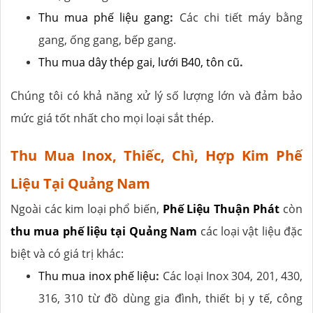
Thu mua phế liệu gang
:
Các chi tiết máy bằng
gang, ống gang, bếp gang.
Thu mua dây thép gai, lưới B40, tôn cũ
.
Chúng tôi có khả năng xử lý số lượng lớn và đảm bảo
mức giá tốt nhất cho mọi loại sắt thép.
Thu Mua Inox, Thiếc, Chì, Hợp Kim Phế
Liệu Tại Quảng Nam
Ngoài các kim loại phổ biến,
Phế Liệu Thuận Phát
còn
thu mua phế liệu tại Quảng Nam
các loại vật liệu đặc
biệt và có giá trị khác:
Thu mua inox phế liệu
:
Các loại Inox 304, 201, 430,
316, 310 từ đồ dùng gia đình, thiết bị y tế, công