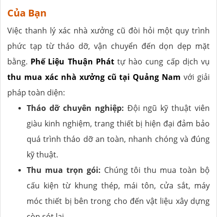
Của Bạn
Việc thanh lý xác nhà xưởng cũ đòi hỏi một quy trình
phức tạp từ tháo dỡ, vận chuyển đến dọn dẹp mặt
bằng.
Phế Liệu Thuận Phát
tự hào cung cấp dịch vụ
thu mua xác nhà xưởng cũ tại Quảng Nam
với giải
pháp toàn diện:
Tháo dỡ chuyên nghiệp:
Đội ngũ kỹ thuật viên
giàu kinh nghiệm, trang thiết bị hiện đại đảm bảo
quá trình tháo dỡ an toàn, nhanh chóng và đúng
kỹ thuật.
Thu mua trọn gói:
Chúng tôi thu mua toàn bộ
cấu kiện từ khung thép, mái tôn, cửa sắt, máy
móc thiết bị bên trong cho đến vật liệu xây dựng
còn sót lại.