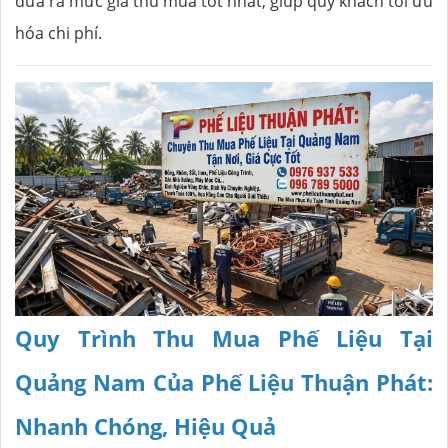
đưa ra mức giá thu mua tốt nhất, giúp quý khách tối ưu
hóa chi phí.
Quy Trình Thu Mua Phế Liệu Tại
Quảng Nam Của Phế Liệu Thuận Phát:
Nhanh Chóng, Hiệu Quả