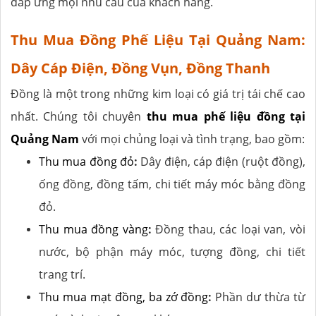
đáp ứng mọi nhu cầu của khách hàng.
Thu Mua Đồng Phế Liệu Tại Quảng Nam:
Dây Cáp Điện, Đồng Vụn, Đồng Thanh
Đồng là một trong những kim loại có giá trị tái chế cao
nhất. Chúng tôi chuyên
thu mua phế liệu đồng tại
Quảng Nam
với mọi chủng loại và tình trạng, bao gồm:
Thu mua đồng đỏ
:
Dây điện, cáp điện (ruột đồng),
ống đồng, đồng tấm, chi tiết máy móc bằng đồng
đỏ.
Thu mua đồng vàng
:
Đồng thau, các loại van, vòi
nước, bộ phận máy móc, tượng đồng, chi tiết
trang trí.
Thu mua mạt đồng, ba zớ đồng
:
Phần dư thừa từ