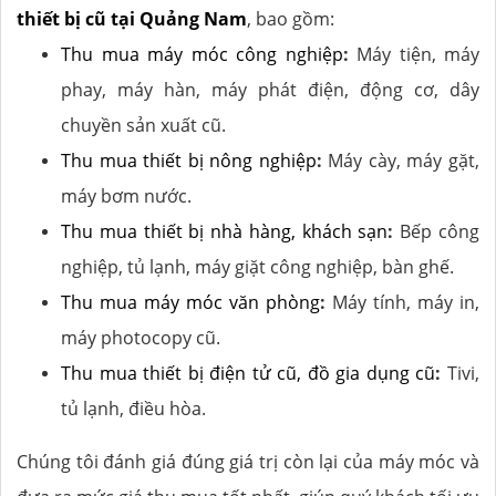
thiết bị cũ tại Quảng Nam
, bao gồm:
Thu mua máy móc công nghiệp
:
Máy tiện, máy
phay, máy hàn, máy phát điện, động cơ, dây
chuyền sản xuất cũ.
Thu mua thiết bị nông nghiệp
:
Máy cày, máy gặt,
máy bơm nước.
Thu mua thiết bị nhà hàng, khách sạn
:
Bếp công
nghiệp, tủ lạnh, máy giặt công nghiệp, bàn ghế.
Thu mua máy móc văn phòng
:
Máy tính, máy in,
máy photocopy cũ.
Thu mua thiết bị điện tử cũ, đồ gia dụng cũ
:
Tivi,
tủ lạnh, điều hòa.
Chúng tôi đánh giá đúng giá trị còn lại của máy móc và