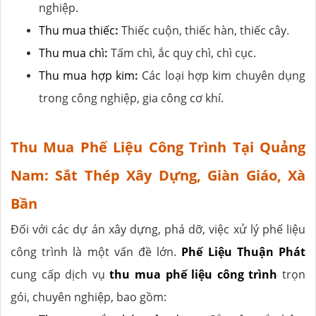
nghiệp.
Thu mua thiếc
:
Thiếc cuộn, thiếc hàn, thiếc cây.
Thu mua chì
:
Tấm chì, ắc quy chì, chì cục.
Thu mua hợp kim
:
Các loại hợp kim chuyên dụng
trong công nghiệp, gia công cơ khí.
Thu Mua Phế Liệu Công Trình Tại Quảng
Nam: Sắt Thép Xây Dựng, Giàn Giáo, Xà
Bần
Đối với các dự án xây dựng, phá dỡ, việc xử lý phế liệu
công trình là một vấn đề lớn.
Phế Liệu Thuận Phát
cung cấp dịch vụ
thu mua phế liệu công trình
trọn
gói, chuyên nghiệp, bao gồm: