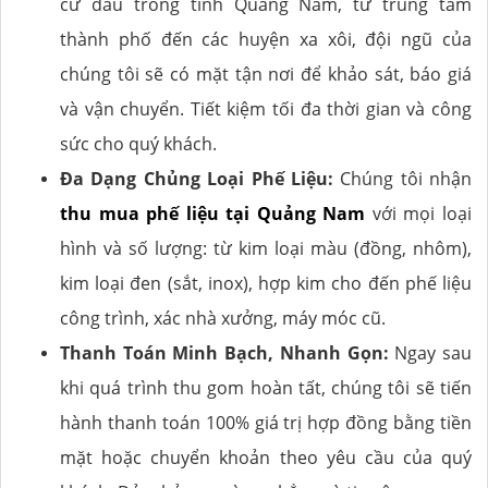
cứ đâu trong tỉnh Quảng Nam, từ trung tâm
thành phố đến các huyện xa xôi, đội ngũ của
chúng tôi sẽ có mặt tận nơi để khảo sát, báo giá
và vận chuyển. Tiết kiệm tối đa thời gian và công
sức cho quý khách.
Đa Dạng Chủng Loại Phế Liệu:
Chúng tôi nhận
thu mua phế liệu tại Quảng Nam
với mọi loại
hình và số lượng: từ kim loại màu (đồng, nhôm),
kim loại đen (sắt, inox), hợp kim cho đến phế liệu
công trình, xác nhà xưởng, máy móc cũ.
Thanh Toán Minh Bạch, Nhanh Gọn:
Ngay sau
khi quá trình thu gom hoàn tất, chúng tôi sẽ tiến
hành thanh toán 100% giá trị hợp đồng bằng tiền
mặt hoặc chuyển khoản theo yêu cầu của quý