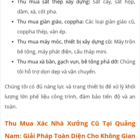
Thu mua sắt thép xây dựng
:
Sắt cây, sắt hộp,
dầm, xà, cốt pha.
Thu mua giàn giáo, coppha
:
Các loại giàn giáo cũ,
coppha thép, ván ép.
Thu mua máy móc, thiết bị xây dựng cũ
:
Máy trộn
bê tông, máy phát điện, cẩu tháp mini.
Thu mua xà bần, gạch vụn, bê tông phá dỡ
:
Chúng
tôi hỗ trợ dọn dẹp và vận chuyển.
Chúng tôi có đủ năng lực và trang thiết bị để xử lý khối
lượng lớn phế liệu công trình, đảm bảo tiến độ và an
toàn.
Thu Mua Xác Nhà Xưởng Cũ Tại Quảng
Nam: Giải Pháp Toàn Diện Cho Không Gian