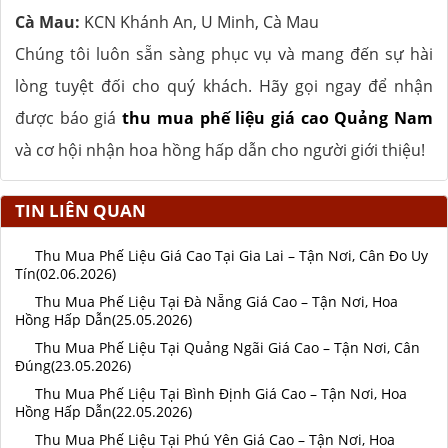
Cà Mau:
KCN Khánh An, U Minh, Cà Mau
Chúng tôi luôn sẵn sàng phục vụ và mang đến sự hài
lòng tuyệt đối cho quý khách. Hãy gọi ngay để nhận
được báo giá
thu mua phế liệu giá cao Quảng Nam
và cơ hội nhận hoa hồng hấp dẫn cho người giới thiệu!
TIN LIÊN QUAN
Thu Mua Phế Liệu Giá Cao Tại Gia Lai – Tận Nơi, Cân Đo Uy
Tín(02.06.2026)
Thu Mua Phế Liệu Tại Đà Nẵng Giá Cao – Tận Nơi, Hoa
Hồng Hấp Dẫn(25.05.2026)
Thu Mua Phế Liệu Tại Quảng Ngãi Giá Cao – Tận Nơi, Cân
Đúng(23.05.2026)
Thu Mua Phế Liệu Tại Bình Định Giá Cao – Tận Nơi, Hoa
Hồng Hấp Dẫn(22.05.2026)
Thu Mua Phế Liệu Tại Phú Yên Giá Cao – Tận Nơi, Hoa