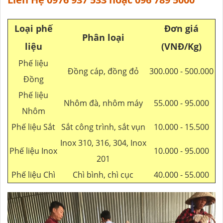
Loại phế
Đơn giá
Phân loại
liệu
(VNĐ/Kg)
Phế liệu
Đồng cáp, đồng đỏ
300.000 - 500.000
Đồng
Phế liệu
Nhôm đà, nhôm máy
55.000 - 95.000
Nhôm
Phế liệu Sắt
Sắt công trình, sắt vụn
10.000 - 15.500
Inox 310, 316, 304, Inox
Phế liệu Inox
10.000 - 95.000
201
Phế liệu Chì
Chì bình, chì cục
40.000 - 55.000