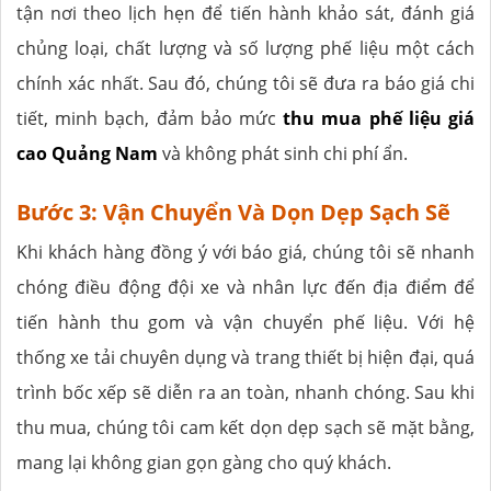
tận nơi theo lịch hẹn để tiến hành khảo sát, đánh giá
chủng loại, chất lượng và số lượng phế liệu một cách
chính xác nhất. Sau đó, chúng tôi sẽ đưa ra báo giá chi
tiết, minh bạch, đảm bảo mức
thu mua phế liệu giá
cao Quảng Nam
và không phát sinh chi phí ẩn.
Bước 3: Vận Chuyển Và Dọn Dẹp Sạch Sẽ
Khi khách hàng đồng ý với báo giá, chúng tôi sẽ nhanh
chóng điều động đội xe và nhân lực đến địa điểm để
tiến hành thu gom và vận chuyển phế liệu. Với hệ
thống xe tải chuyên dụng và trang thiết bị hiện đại, quá
trình bốc xếp sẽ diễn ra an toàn, nhanh chóng. Sau khi
thu mua, chúng tôi cam kết dọn dẹp sạch sẽ mặt bằng,
mang lại không gian gọn gàng cho quý khách.