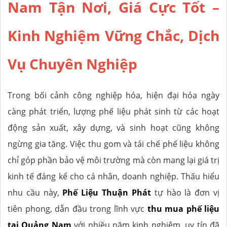
Nam Tận Nơi, Giá Cực Tốt –
Kinh Nghiệm Vững Chắc, Dịch
Vụ Chuyên Nghiệp
Trong bối cảnh công nghiệp hóa, hiện đại hóa ngày
càng phát triển, lượng phế liệu phát sinh từ các hoạt
động sản xuất, xây dựng, và sinh hoạt cũng không
ngừng gia tăng. Việc thu gom và tái chế phế liệu không
chỉ góp phần bảo vệ môi trường mà còn mang lại giá trị
kinh tế đáng kể cho cá nhân, doanh nghiệp. Thấu hiểu
nhu cầu này,
Phế Liệu Thuận Phát
tự hào là đơn vị
tiên phong, dẫn đầu trong lĩnh vực
thu mua phế liệu
tại Quảng Nam
với nhiều năm kinh nghiệm, uy tín đã