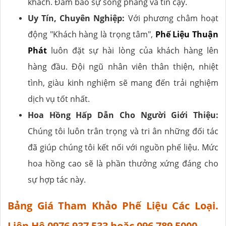
khách. Đảm bảo sự sòng phẳng và tin cậy.
Uy Tín, Chuyên Nghiệp:
Với phương châm hoạt
động "Khách hàng là trọng tâm",
Phế Liệu Thuận
Phát
luôn đặt sự hài lòng của khách hàng lên
hàng đầu. Đội ngũ nhân viên thân thiện, nhiệt
tình, giàu kinh nghiệm sẽ mang đến trải nghiệm
dịch vụ tốt nhất.
Hoa Hồng Hấp Dẫn Cho Người Giới Thiệu:
Chúng tôi luôn trân trọng và tri ân những đối tác
đã giúp chúng tôi kết nối với nguồn phế liệu. Mức
hoa hồng cao sẽ là phần thưởng xứng đáng cho
sự hợp tác này.
Bảng Giá Tham Khảo Phế Liệu Các Loại.
Liên Hệ 0976 937 533 hoặc 096 789 5000