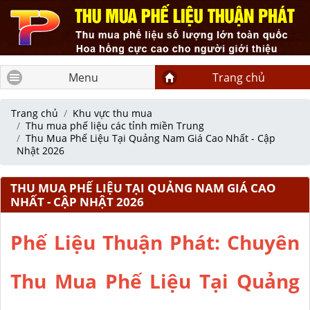
Menu
Trang chủ
Trang chủ
Khu vực thu mua
Thu mua phế liệu các tỉnh miền Trung
Thu Mua Phế Liệu Tại Quảng Nam Giá Cao Nhất - Cập
Nhật 2026
THU MUA PHẾ LIỆU TẠI QUẢNG NAM GIÁ CAO
NHẤT - CẬP NHẬT 2026
Phế Liệu Thuận Phát: Chuyên
Thu Mua Phế Liệu Tại Quảng