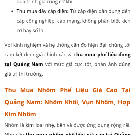
quá trình gia công cơ khí.
Thu mua dây cáp điện
:
Từ cáp điện dân dụng đến
cáp công nghiệp, cáp mạng, không phân biệt kích
cỡ hay số lõi.
Với kinh nghiệm và hệ thống cân đo hiện đại, chúng tôi
cam kết định giá chính xác và
thu mua phế liệu đồng
tại Quảng Nam
với mức giá cực tốt, phản ánh đúng
giá trị thị trường.
Thu Mua Nhôm Phế Liệu Giá Cao Tại
Quảng Nam: Nhôm Khối, Vụn Nhôm, Hợp
Kim Nhôm
Nhôm là kim loại nhẹ, bền và được ứng dụng rộng rãi.
Nhu cầu
thu mua nhôm phế liệu giá cao tại Quảng