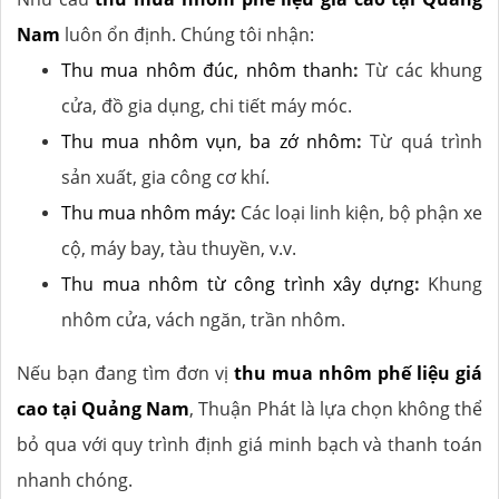
Nam
luôn ổn định. Chúng tôi nhận:
Thu mua nhôm đúc, nhôm thanh
:
Từ các khung
cửa, đồ gia dụng, chi tiết máy móc.
Thu mua nhôm vụn, ba zớ nhôm
:
Từ quá trình
sản xuất, gia công cơ khí.
Thu mua nhôm máy
:
Các loại linh kiện, bộ phận xe
cộ, máy bay, tàu thuyền, v.v.
Thu mua nhôm từ công trình xây dựng
:
Khung
nhôm cửa, vách ngăn, trần nhôm.
Nếu bạn đang tìm đơn vị
thu mua nhôm phế liệu giá
cao tại Quảng Nam
, Thuận Phát là lựa chọn không thể
bỏ qua với quy trình định giá minh bạch và thanh toán
nhanh chóng.