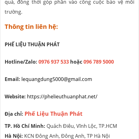
quả, đồng thời góp phần vào công cuộc bảo vệ môi
trường.
Thông tin liên hệ:
PHẾ LIỆU THUẬN PHÁT
Hotline/Zalo:
0976 937 533
hoặc
096 789 5000
Email:
lequangdung5000@gmail.com
Website:
https://phelieuthuanphat.net/
Phế Liệu Thuận Phát
Địa chỉ:
TP. Hồ Chí Minh:
Quách Điêu, Vĩnh Lộc, TP.HCM
Hà Nội:
KCN Đông Anh, Đông Anh, TP Hà Nội