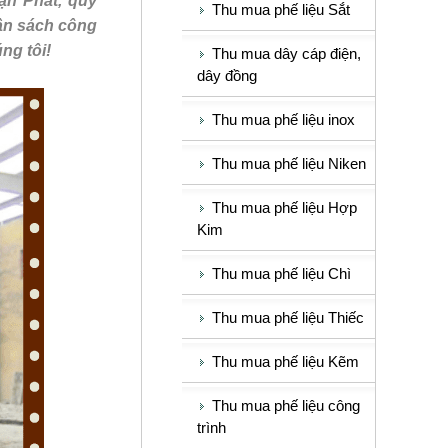
n Phát, quý
Thu mua phế liệu Sắt
gân sách công
ng tôi!
Thu mua dây cáp điện,
dây đồng
Thu mua phế liệu inox
Thu mua phế liệu Niken
Thu mua phế liệu Hợp
Kim
Thu mua phế liệu Chì
Thu mua phế liệu Thiếc
Thu mua phế liệu Kẽm
Thu mua phế liệu công
trình