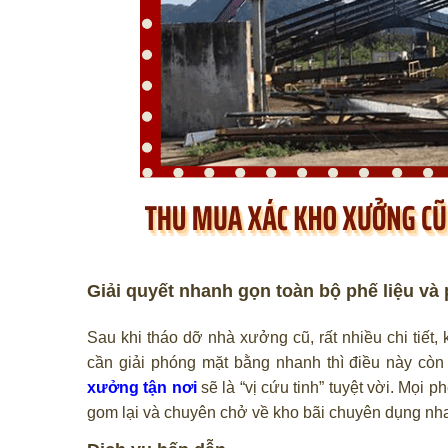
Giải quyết nhanh gọn toàn bộ phế liệu và 
Sau khi tháo dỡ nhà xưởng cũ, rất nhiều chi tiết
cần giải phóng mặt bằng nhanh thì điều này còn
xưởng tận nơi
sẽ là “vị cứu tinh” tuyệt vời. Mọi
gom lại và chuyên chở về kho bãi chuyên dụng nha