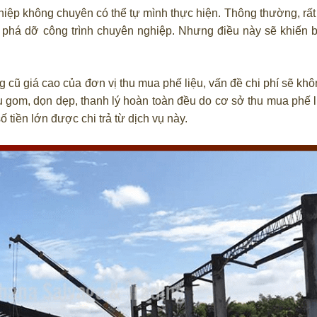
ệp không chuyên có thể tự mình thực hiện. Thông thường, rất 
y phá dỡ công trình chuyên nghiệp. Nhưng điều này sẽ khiến b
cũ giá cao của đơn vị thu mua phế liệu, vấn đề chi phí sẽ khô
hu gom, dọn dẹp, thanh lý hoàn toàn đều do cơ sở thu mua phế l
tiền lớn được chi trả từ dịch vụ này.