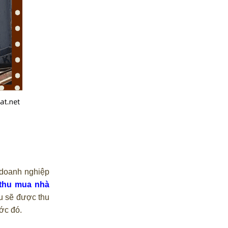
 doanh nghiệp
thu mua nhà
ều sẽ được thu
ớc đó.