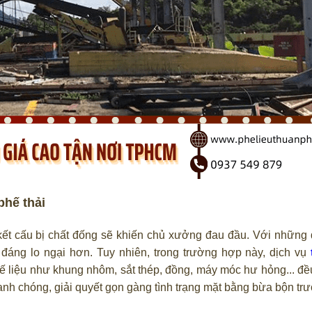
phế thải
, kết cấu bị chất đống sẽ khiến chủ xưởng đau đầu. Với những
 đáng lo ngại hơn. Tuy nhiên, trong trường hợp này, dịch vụ
 phế liệu như khung nhôm, sắt thép, đồng, máy móc hư hỏng... đ
nh chóng, giải quyết gọn gàng tình trạng mặt bằng bừa bộn trư