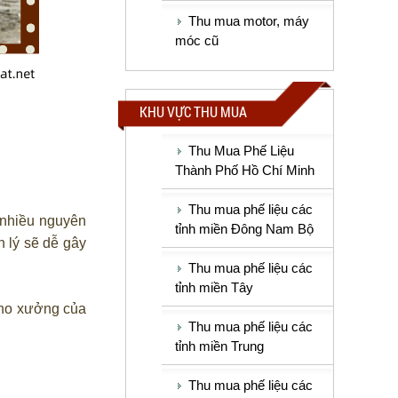
Thu mua motor, máy
móc cũ
KHU VỰC THU MUA
Thu Mua Phế Liệu
Thành Phố Hồ Chí Minh
Thu mua phế liệu các
 nhiều nguyên
tỉnh miền Đông Nam Bộ
 lý sẽ dễ gây
Thu mua phế liệu các
tỉnh miền Tây
kho xưởng của
Thu mua phế liệu các
tỉnh miền Trung
Thu mua phế liệu các