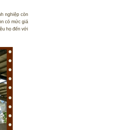
nh nghiệp còn
còn có mức giá
ệu họ đến với