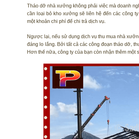
Tháo dỡ nhà xưởng không phải việc mà doanh nghi
cần loại bỏ kho xưởng sẽ liên hệ đến các công t
một khoản chi phí để chi trả dịch vụ.
Ngược lại, nếu sử dụng dịch vụ thu mua nhà xưởng 
đáng lo lắng. Bởi tất cả các công đoạn tháo dỡ, t
Hơn thế nữa, công ty của bạn còn nhận thêm một số 