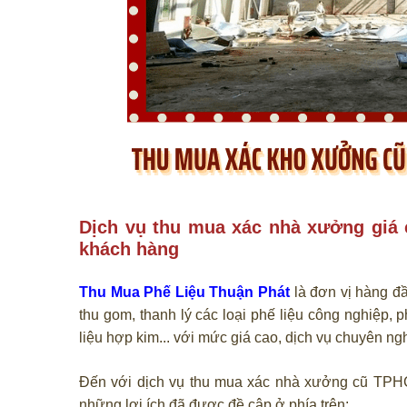
Dịch vụ thu mua xác nhà xưởng giá
khách hàng
Thu Mua Phế Liệu Thuận Phát
là đơn vị hàng đầ
thu gom, thanh lý các loại phế liệu công nghiệp, p
liệu hợp kim... với mức giá cao, dịch vụ chuyên ng
Đến với dịch vụ thu mua xác nhà xưởng cũ TPH
những lợi ích đã được đề cập ở phía trên: