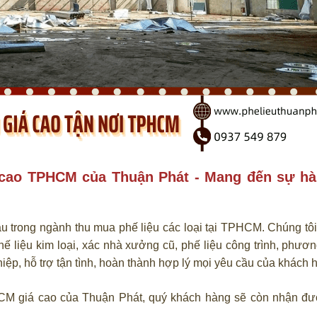
 cao TPHCM của Thuận Phát - Mang đến sự hà
u trong ngành thu mua phế liệu các loại tại TPHCM. Chúng tô
hế liệu kim loại, xác nhà xưởng cũ, phế liệu công trình, phươn
hiệp, hỗ trợ tận tình, hoàn thành hợp lý mọi yêu cầu của khách 
CM giá cao của Thuận Phát, quý khách hàng sẽ còn nhận đư