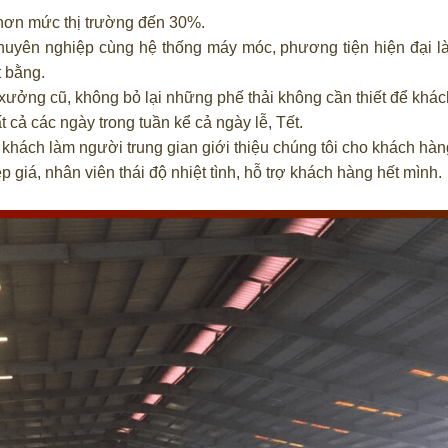
hơn mức thị trường đến 30%.
chuyên nghiệp cùng hệ thống máy móc, phương tiện hiện đại l
 bằng.
xưởng cũ, không bỏ lại những phế thải không cần thiết để khách
ất cả các ngày trong tuần kể cả ngày lễ, Tết.
khách làm người trung gian giới thiệu chúng tôi cho khách hàn
 giá, nhân viên thái độ nhiệt tình, hỗ trợ khách hàng hết mình.