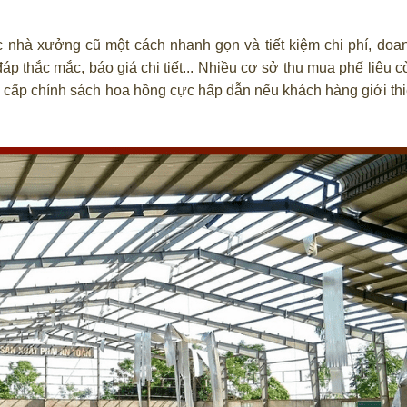
ác nhà xưởng cũ một cách nhanh gọn và tiết kiệm chi phí, doa
áp thắc mắc, báo giá chi tiết... Nhiều cơ sở thu mua phế liệu 
 cấp chính sách hoa hồng cực hấp dẫn nếu khách hàng giới thi