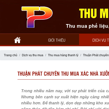
GIỚI THIỆU
DỊCH VỤ 
Trang chủ
Dịch vụ thu mua
Thu mua hàng thanh lý
Thuận Phát chuyên
THUẬN PHÁT CHUYÊN THU MUA XÁC NHÀ XƯỞN
Trong nhiều năm nay, với sự phát triển của 
Nhưng bên cạnh sự xuất hiện ngày càng nhi
nhiều hơn. Để thanh lý, dọn dẹp những kho x