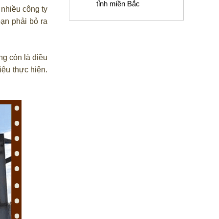
tỉnh miền Bắc
nhiều công ty
ạn phải bỏ ra
ng còn là điều
iệu thực hiện.