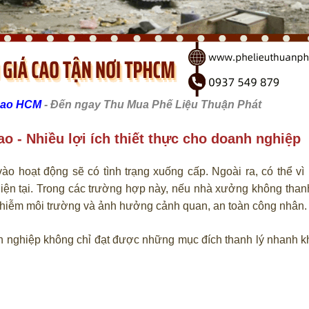
cao HCM
- Đến ngay Thu Mua Phế Liệu Thuận Phát
o - Nhiều lợi ích thiết thực cho doanh nghiệp
ào hoạt động sẽ có tình trạng xuống cấp. Ngoài ra, có thể vì
n tại. Trong các trường hợp này, nếu nhà xưởng không thanh
 nhiễm môi trường và ảnh hưởng cảnh quan, an toàn công nhân.
h nghiệp không chỉ đạt được những mục đích thanh lý nhanh 