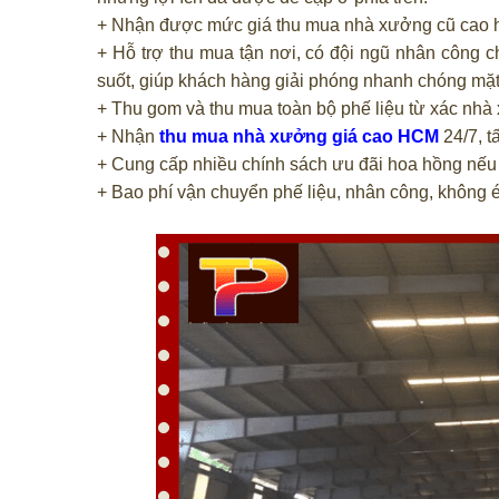
+ Nhận được mức giá thu mua nhà xưởng cũ cao 
+ Hỗ trợ thu mua tận nơi, có đội ngũ nhân công 
suốt, giúp khách hàng giải phóng nhanh chóng mặt
+ Thu gom và thu mua toàn bộ phế liệu từ xác nhà 
+ Nhận
thu mua nhà xưởng giá cao HCM
24/7, t
+ Cung cấp nhiều chính sách ưu đãi hoa hồng nếu 
+ Bao phí vận chuyển phế liệu, nhân công, không ép