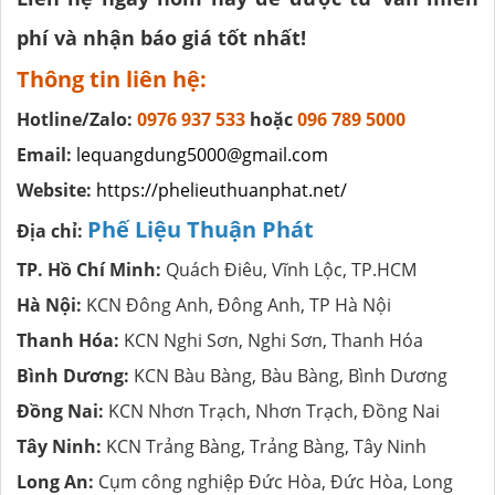
phí và nhận báo giá tốt nhất!
Thông tin liên hệ:
Hotline/Zalo:
0976 937 533
hoặc
096 789 5000
Email:
lequangdung5000@gmail.com
Website:
https://phelieuthuanphat.net/
Phế Liệu Thuận Phát
Địa chỉ:
TP. Hồ Chí Minh:
Quách Điêu, Vĩnh Lộc, TP.HCM
Hà Nội:
KCN Đông Anh, Đông Anh, TP Hà Nội
Thanh Hóa:
KCN Nghi Sơn, Nghi Sơn, Thanh Hóa
Bình Dương:
KCN Bàu Bàng, Bàu Bàng, Bình Dương
Đồng Nai:
KCN Nhơn Trạch, Nhơn Trạch, Đồng Nai
Tây Ninh:
KCN Trảng Bàng, Trảng Bàng, Tây Ninh
Long An:
Cụm công nghiệp Đức Hòa, Đức Hòa, Long