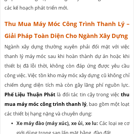
các kế hoạch phát triển mới.
Thu Mua Máy Móc Công Trình Thanh Lý –
Giải Pháp Toàn Diện Cho Ngành Xây Dựng
Ngành xây dựng thường xuyên phải đối mặt với việc
thanh lý máy móc sau khi hoàn thành dự án hoặc khi
thiết bị đã lỗi thời, không còn đáp ứng được yêu cầu
công việc. Việc tồn kho máy móc xây dựng cũ không chỉ
chiếm dụng diện tích mà còn gây lãng phí nguồn lực.
Phế Liệu Thuận Phát
là đối tác tin cậy trong việc
thu
mua máy móc công trình thanh lý
, bao gồm một loạt
các thiết bị hạng nặng và chuyên dụng:
Xe máy đào (máy xúc), xe ủi, xe lu:
Các loại xe cơ
giới dùng trong san lấp mặt bằng, đào đất.