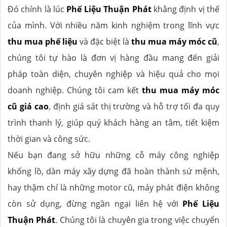
Đó chính là lúc
Phế Liệu Thuận Phát
khẳng định vị thế
của mình. Với nhiều năm kinh nghiệm trong lĩnh vực
thu mua phế liệu
và đặc biệt là
thu mua máy móc cũ
,
chúng tôi tự hào là đơn vị hàng đầu mang đến giải
pháp toàn diện, chuyên nghiệp và hiệu quả cho mọi
doanh nghiệp. Chúng tôi cam kết
thu mua máy móc
cũ giá cao
, định giá sát thị trường và hỗ trợ tối đa quy
trình thanh lý, giúp quý khách hàng an tâm, tiết kiệm
thời gian và công sức.
Nếu bạn đang sở hữu những cỗ máy công nghiệp
khổng lồ, dàn máy xây dựng đã hoàn thành sứ mệnh,
hay thậm chí là những motor cũ, máy phát điện không
còn sử dụng, đừng ngần ngại liên hệ với
Phế Liệu
Thuận Phát
. Chúng tôi là chuyên gia trong việc chuyển