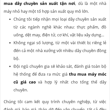
mua dây chuyền sản xuất tận nơi
, dù là một nhà
máy nhỏ hay một tổ hợp sản xuất quy mô lớn.
Chúng tôi tiếp nhận mọi loại dây chuyền sản xuất
từ các ngành nghề khác nhau: thực phẩm, đồ
uống, dệt may, điện tử, cơ khí, vật liệu xây dựng...
Không ngại số lượng, từ một vài thiết bị riêng lẻ
đến cả một nhà xưởng với nhiều dây chuyền đồng
bộ.
Đội ngũ chuyên gia sẽ khảo sát, đánh giá toàn bộ
hệ thống để đưa ra mức giá
thu mua máy móc
cũ giá cao
và hợp lý nhất cho tổng thể dây
chuyền.
Chúng tôi cam kết quy trình chuyên nghiệp, từ việc
đánh giá, báo giá, tháo dỡ đến vận chuyển, tất cả đều