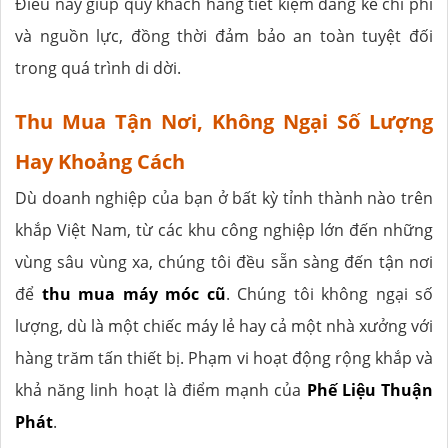
Điều này giúp quý khách hàng tiết kiệm đáng kể chi phí
và nguồn lực, đồng thời đảm bảo an toàn tuyệt đối
trong quá trình di dời.
Thu Mua Tận Nơi, Không Ngại Số Lượng
Hay Khoảng Cách
Dù doanh nghiệp của bạn ở bất kỳ tỉnh thành nào trên
khắp Việt Nam, từ các khu công nghiệp lớn đến những
vùng sâu vùng xa, chúng tôi đều sẵn sàng đến tận nơi
để
thu mua máy móc cũ
. Chúng tôi không ngại số
lượng, dù là một chiếc máy lẻ hay cả một nhà xưởng với
hàng trăm tấn thiết bị. Phạm vi hoạt động rộng khắp và
khả năng linh hoạt là điểm mạnh của
Phế Liệu Thuận
Phát
.