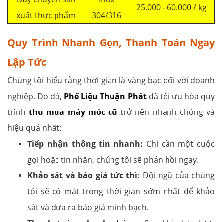
25.000 - 60.000 / kg
xuất thực phẩm
304/316
Quy Trình Nhanh Gọn, Thanh Toán Ngay
Lập Tức
Chúng tôi hiểu rằng thời gian là vàng bạc đối với doanh
nghiệp. Do đó,
Phế Liệu Thuận Phát
đã tối ưu hóa quy
trình
thu mua máy móc cũ
trở nên nhanh chóng và
hiệu quả nhất:
Tiếp nhận thông tin nhanh:
Chỉ cần một cuộc
gọi hoặc tin nhắn, chúng tôi sẽ phản hồi ngay.
Khảo sát và báo giá tức thì:
Đội ngũ của chúng
tôi sẽ có mặt trong thời gian sớm nhất để khảo
sát và đưa ra báo giá minh bạch.