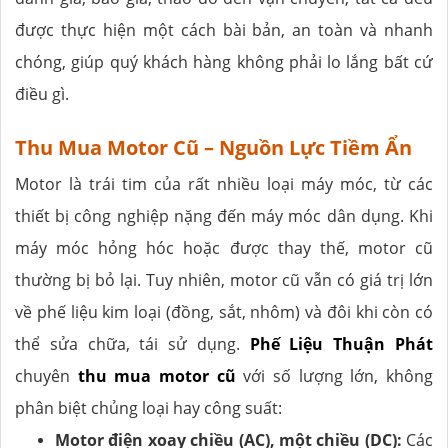
được thực hiện một cách bài bản, an toàn và nhanh
chóng, giúp quý khách hàng không phải lo lắng bất cứ
điều gì.
Thu Mua Motor Cũ – Nguồn Lực Tiềm Ẩn
Motor là trái tim của rất nhiều loại máy móc, từ các
thiết bị công nghiệp nặng đến máy móc dân dụng. Khi
máy móc hỏng hóc hoặc được thay thế, motor cũ
thường bị bỏ lại. Tuy nhiên, motor cũ vẫn có giá trị lớn
về phế liệu kim loại (đồng, sắt, nhôm) và đôi khi còn có
thể sửa chữa, tái sử dụng.
Phế Liệu Thuận Phát
chuyên
thu mua motor cũ
với số lượng lớn, không
phân biệt chủng loại hay công suất:
Motor điện xoay chiều (AC), một chiều (DC):
Các