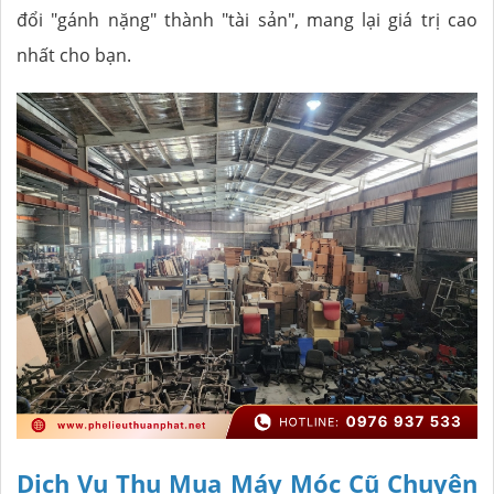
đổi "gánh nặng" thành "tài sản", mang lại giá trị cao
nhất cho bạn.
Dịch Vụ Thu Mua Máy Móc Cũ Chuyên