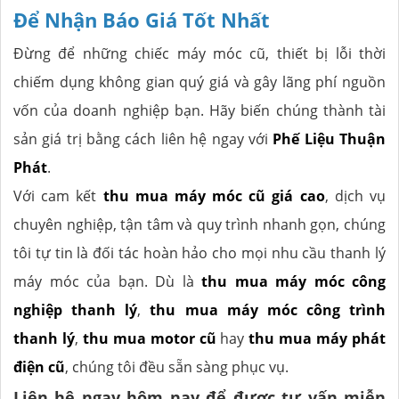
Để Nhận Báo Giá Tốt Nhất
Đừng để những chiếc máy móc cũ, thiết bị lỗi thời
chiếm dụng không gian quý giá và gây lãng phí nguồn
vốn của doanh nghiệp bạn. Hãy biến chúng thành tài
sản giá trị bằng cách liên hệ ngay với
Phế Liệu Thuận
Phát
.
Với cam kết
thu mua máy móc cũ giá cao
, dịch vụ
chuyên nghiệp, tận tâm và quy trình nhanh gọn, chúng
tôi tự tin là đối tác hoàn hảo cho mọi nhu cầu thanh lý
máy móc của bạn. Dù là
thu mua máy móc công
nghiệp thanh lý
,
thu mua máy móc công trình
thanh lý
,
thu mua motor cũ
hay
thu mua máy phát
điện cũ
, chúng tôi đều sẵn sàng phục vụ.
Liên hệ ngay hôm nay để được tư vấn miễn