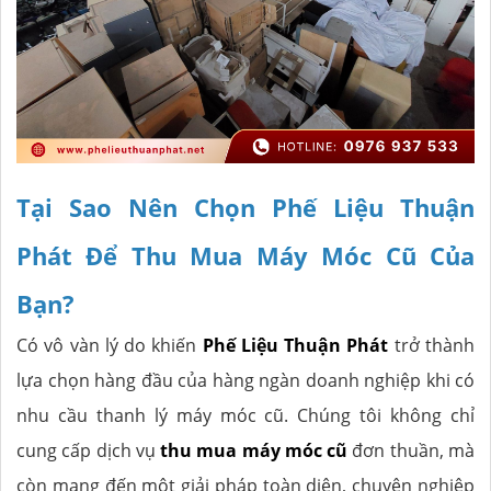
Tại Sao Nên Chọn Phế Liệu Thuận
Phát Để Thu Mua Máy Móc Cũ Của
Bạn?
Có vô vàn lý do khiến
Phế Liệu Thuận Phát
trở thành
lựa chọn hàng đầu của hàng ngàn doanh nghiệp khi có
nhu cầu thanh lý máy móc cũ. Chúng tôi không chỉ
cung cấp dịch vụ
thu mua máy móc cũ
đơn thuần, mà
còn mang đến một giải pháp toàn diện, chuyên nghiệp