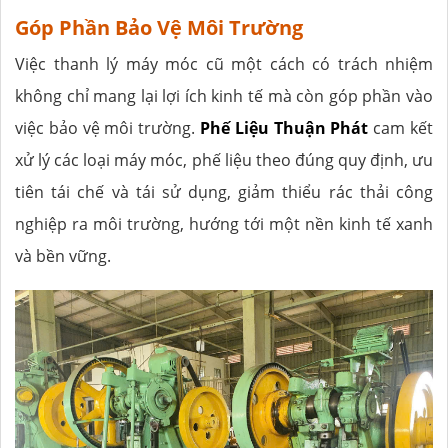
Góp Phần Bảo Vệ Môi Trường
Việc thanh lý máy móc cũ một cách có trách nhiệm
không chỉ mang lại lợi ích kinh tế mà còn góp phần vào
việc bảo vệ môi trường.
Phế Liệu Thuận Phát
cam kết
xử lý các loại máy móc, phế liệu theo đúng quy định, ưu
tiên tái chế và tái sử dụng, giảm thiểu rác thải công
nghiệp ra môi trường, hướng tới một nền kinh tế xanh
và bền vững.