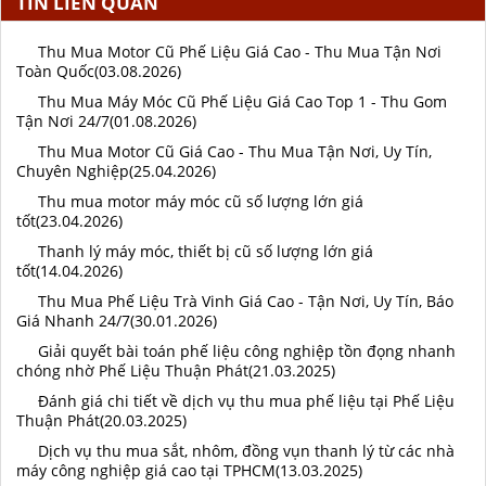
TIN LIÊN QUAN
Thu Mua Motor Cũ Phế Liệu Giá Cao - Thu Mua Tận Nơi
Toàn Quốc(03.08.2026)
Thu Mua Máy Móc Cũ Phế Liệu Giá Cao Top 1 - Thu Gom
Tận Nơi 24/7(01.08.2026)
Thu Mua Motor Cũ Giá Cao - Thu Mua Tận Nơi, Uy Tín,
Chuyên Nghiệp(25.04.2026)
Thu mua motor máy móc cũ số lượng lớn giá
tốt(23.04.2026)
Thanh lý máy móc, thiết bị cũ số lượng lớn giá
tốt(14.04.2026)
Thu Mua Phế Liệu Trà Vinh Giá Cao - Tận Nơi, Uy Tín, Báo
Giá Nhanh 24/7(30.01.2026)
Giải quyết bài toán phế liệu công nghiệp tồn đọng nhanh
chóng nhờ Phế Liệu Thuận Phát(21.03.2025)
Đánh giá chi tiết về dịch vụ thu mua phế liệu tại Phế Liệu
Thuận Phát(20.03.2025)
Dịch vụ thu mua sắt, nhôm, đồng vụn thanh lý từ các nhà
máy công nghiệp giá cao tại TPHCM(13.03.2025)