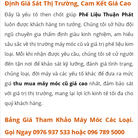
Định Giá Sát Thị Trường, Cam Kết Giá Cao
Đây là yếu tố then chốt giúp
Phế Liệu Thuận Phát
luôn được khách hàng tin tưởng. Chúng tôi sở hữu đội
ngũ chuyên gia thẩm định giàu kinh nghiệm, am hiểu
sâu sắc về thị trường máy móc cũ và giá trị phế liệu kim
loại. Mỗi khi nhận được yêu cầu, chúng tôi sẽ cử người
đến tận nơi để khảo sát kỹ lưỡng, đánh giá tình trạng,
chủng loại, đời máy và các yếu tố khác để đưa ra mức
giá
thu mua máy móc cũ giá cao
nhất, đảm bảo sát
với giá trị thị trường, mang lại lợi ích kinh tế tối đa cho
quý khách hàng.
Bảng Giá Tham Khảo Máy Móc Các Loại.
Gọi Ngay 0976 937 533 hoặc 096 789 5000