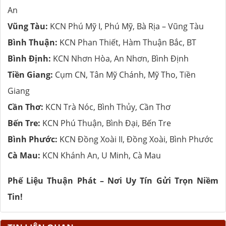
An
Vũng Tàu:
KCN Phú Mỹ I, Phú Mỹ, Bà Rịa – Vũng Tàu
Bình Thuận:
KCN Phan Thiết, Hàm Thuận Bắc, BT
Bình Định:
KCN Nhơn Hòa, An Nhơn, Bình Định
Tiền Giang:
Cụm CN, Tân Mỹ Chánh, Mỹ Tho, Tiền
Giang
Cần Thơ:
KCN Trà Nóc, Bình Thủy, Cần Thơ
Bến Tre:
KCN Phú Thuận, Bình Đại, Bến Tre
Bình Phước:
KCN Đồng Xoài II, Đồng Xoài, Bình Phước
Cà Mau:
KCN Khánh An, U Minh, Cà Mau
Phế Liệu Thuận Phát – Nơi Uy Tín Gửi Trọn Niềm
Tin!