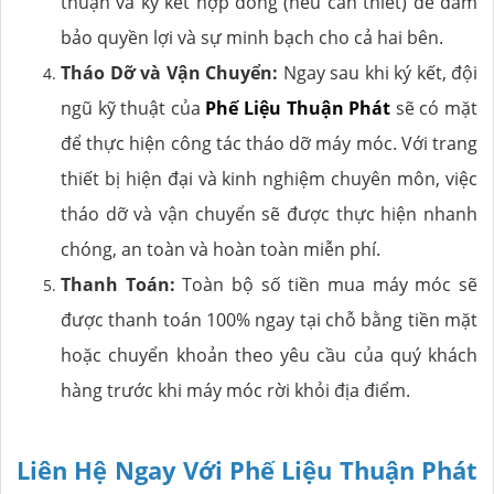
thuận và ký kết hợp đồng (nếu cần thiết) để đảm
bảo quyền lợi và sự minh bạch cho cả hai bên.
Tháo Dỡ và Vận Chuyển:
Ngay sau khi ký kết, đội
ngũ kỹ thuật của
Phế Liệu Thuận Phát
sẽ có mặt
để thực hiện công tác tháo dỡ máy móc. Với trang
thiết bị hiện đại và kinh nghiệm chuyên môn, việc
tháo dỡ và vận chuyển sẽ được thực hiện nhanh
chóng, an toàn và hoàn toàn miễn phí.
Thanh Toán:
Toàn bộ số tiền mua máy móc sẽ
được thanh toán 100% ngay tại chỗ bằng tiền mặt
hoặc chuyển khoản theo yêu cầu của quý khách
hàng trước khi máy móc rời khỏi địa điểm.
Liên Hệ Ngay Với Phế Liệu Thuận Phát