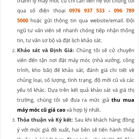
thanh lý máy móc cũ chỉ cần liên hệ với chúng tôi
qua số điện thoại
0976 937 533
-
096 789
5000
hoặc gửi thông tin qua website/email. Đội
ngũ tư vấn viên sẽ nhanh chóng tiếp nhận thông
tin, tư vấn sơ bộ và đặt lịch khảo sát.
Khảo sát và Định Giá:
Chúng tôi sẽ cử chuyên
viên đến tận nơi đặt máy móc (nhà xưởng, công
trình, kho bãi) để khảo sát, đánh giá chi tiết về
chủng loại, số lượng, tình trạng, độ mới cũ và các
yếu tố khác. Dựa trên kết quả khảo sát và giá thị
trường, chúng tôi sẽ đưa ra mức giá
thu mua
máy móc cũ giá cao
và hợp lý nhất.
Thỏa thuận và Ký kết:
Sau khi khách hàng đồng
ý với mức giá đề xuất, hai bên sẽ tiến hành thỏa