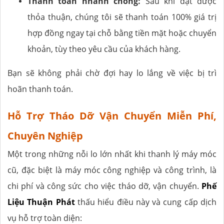
Thanh toán nhanh chóng:
Sau khi đạt được
thỏa thuận, chúng tôi sẽ thanh toán 100% giá trị
hợp đồng ngay tại chỗ bằng tiền mặt hoặc chuyển
khoản, tùy theo yêu cầu của khách hàng.
Bạn sẽ không phải chờ đợi hay lo lắng về việc bị trì
hoãn thanh toán.
Hỗ Trợ Tháo Dỡ Vận Chuyển Miễn Phí,
Chuyên Nghiệp
Một trong những nỗi lo lớn nhất khi thanh lý máy móc
cũ, đặc biệt là máy móc công nghiệp và công trình, là
chi phí và công sức cho việc tháo dỡ, vận chuyển.
Phế
Liệu Thuận Phát
thấu hiểu điều này và cung cấp dịch
vụ hỗ trợ toàn diện: