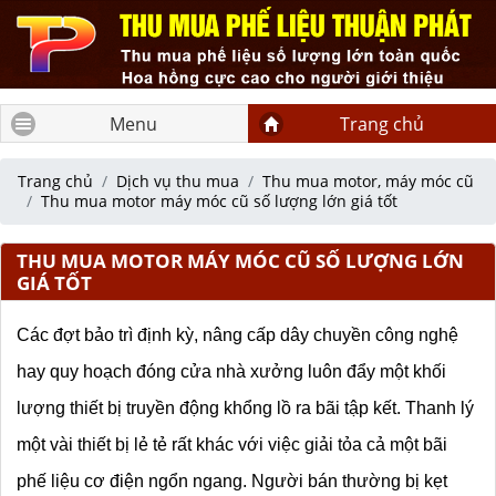
Menu
Trang chủ
Trang chủ
Dịch vụ thu mua
Thu mua motor, máy móc cũ
Thu mua motor máy móc cũ số lượng lớn giá tốt
THU MUA MOTOR MÁY MÓC CŨ SỐ LƯỢNG LỚN
GIÁ TỐT
Các đợt bảo trì định kỳ, nâng cấp dây chuyền công nghệ 
hay quy hoạch đóng cửa nhà xưởng luôn đẩy một khối 
lượng thiết bị truyền động khổng lồ ra bãi tập kết. Thanh lý 
một vài thiết bị lẻ tẻ rất khác với việc giải tỏa cả một bãi 
phế liệu cơ điện ngổn ngang. Người bán thường bị kẹt 