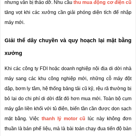
nhưng vẫn bị tháo dỡ. Nhu cầu 
thu mua động cơ điện cũ
tăng vọt khi các xưởng cần giải phóng diện tích để nhập 
máy mới.
Giải thể dây chuyền và quy hoạch lại mặt bằng 
xưởng
Khi các công ty FDI hoặc doanh nghiệp nội địa di dời nhà 
máy sang các khu công nghiệp mới, những cỗ máy đột 
dập, bơm ly tâm, hệ thống băng tải cũ kỹ, rệu rã thường bị 
bỏ lại do chi phí di dời đắt đỏ hơn mua mới. Toàn bộ cụm 
máy gắn liền khối với tủ điện, biến tần cần được dọn sạch 
mặt bằng. Việc 
thanh lý motor cũ
 lúc này không đơn 
thuần là bán phế liệu, mà là bài toán chạy đua tiến độ bàn 