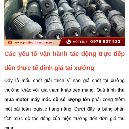
Các yếu tố vận hành tác động trực tiếp 
đến thực tế định giá tại xưởng
Đây là mấu chốt giải thích vì sao giá chốt tại xưởng 
thường khác với giá tham khảo trên mạng. Quá trình 
thu 
mua motor máy móc cũ số lượng lớn
 phải cõng thêm 
một bài toán logistic hạng nặng. Dưới đây là bảng phân 
tích mức độ tác động của hiện trường đến đơn giá thu 
mua: