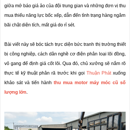
giữa mớ báo giá ảo của đội trung gian và những đơn vị thu 
mua thiếu năng lực bốc xếp, dẫn đến tình trạng hàng ngâm 
bãi chật diện tích, mất giá do rỉ sét.
Bài viết này sẽ bóc tách trực diện bức tranh thị trường thiết 
bị công nghiệp, cách dân nghề cơ điện phân loại lõi đồng, 
vỏ gang để định giá cốt lõi. Qua đó, chủ xưởng sẽ nắm rõ 
thực tế kỹ thuật phân rã trước khi gọi 
Thuận Phát
 xuống 
khảo sát và tiến hành 
thu mua motor máy móc cũ số 
lượng lớn
.