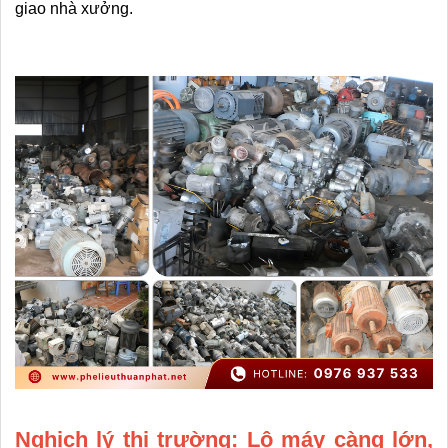
giao nhà xưởng.
Nghịch lý thị trường: Lô máy càng lớn, 