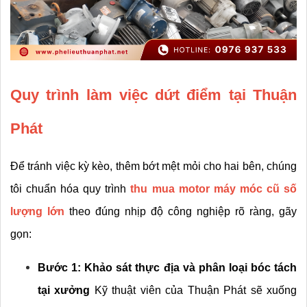
Quy trình làm việc dứt điểm tại Thuận 
Phát
Để tránh việc kỳ kèo, thêm bớt mệt mỏi cho hai bên, chúng 
tôi chuẩn hóa quy trình 
thu mua motor máy móc cũ số 
lượng lớn
 theo đúng nhịp độ công nghiệp rõ ràng, gãy 
gọn:
Bước 1: Khảo sát thực địa và phân loại bóc tách 
tại xưởng
 Kỹ thuật viên của Thuận Phát sẽ xuống 