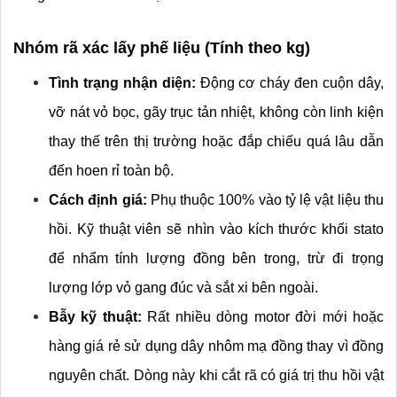
Nhóm rã xác lấy phế liệu (Tính theo kg)
Tình trạng nhận diện:
 Động cơ cháy đen cuộn dây, 
vỡ nát vỏ bọc, gãy trục tản nhiệt, không còn linh kiện 
thay thế trên thị trường hoặc đắp chiếu quá lâu dẫn 
đến hoen rỉ toàn bộ.
Cách định giá:
 Phụ thuộc 100% vào tỷ lệ vật liệu thu 
hồi. Kỹ thuật viên sẽ nhìn vào kích thước khối stato 
để nhẩm tính lượng đồng bên trong, trừ đi trọng 
lượng lớp vỏ gang đúc và sắt xi bên ngoài.
Bẫy kỹ thuật:
 Rất nhiều dòng motor đời mới hoặc 
hàng giá rẻ sử dụng dây nhôm mạ đồng thay vì đồng 
nguyên chất. Dòng này khi cắt rã có giá trị thu hồi vật 