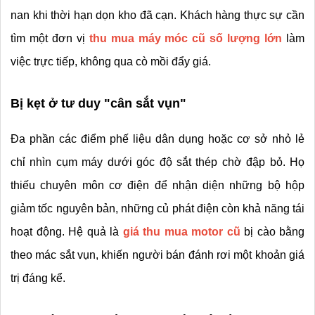
nan khi thời hạn dọn kho đã cạn. Khách hàng thực sự cần 
tìm một đơn vị 
thu mua máy móc cũ số lượng lớn
 làm 
việc trực tiếp, không qua cò mồi đẩy giá.
Bị kẹt ở tư duy "cân sắt vụn"
Đa phần các điểm phế liệu dân dụng hoặc cơ sở nhỏ lẻ 
chỉ nhìn cụm máy dưới góc độ sắt thép chờ đập bỏ. Họ 
thiếu chuyên môn cơ điện để nhận diện những bộ hộp 
giảm tốc nguyên bản, những củ phát điện còn khả năng tái 
hoạt động. Hệ quả là 
giá thu mua motor cũ
 bị cào bằng 
theo mác sắt vụn, khiến người bán đánh rơi một khoản giá 
trị đáng kể.