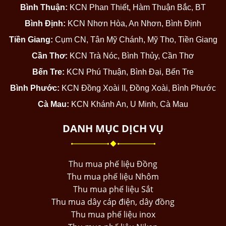
Bình Thuận:
KCN Phan Thiết, Hàm Thuận Bắc, BT
Bình Định:
KCN Nhơn Hòa, An Nhơn, Bình Định
Tiền Giang:
Cụm CN, Tân Mỹ Chánh, Mỹ Tho, Tiền Giang
Cần Thơ:
KCN Trà Nóc, Bình Thủy, Cần Thơ
Bến Tre:
KCN Phú Thuận, Bình Đại, Bến Tre
Bình Phước:
KCN Đồng Xoài II, Đồng Xoài, Bình Phước
Cà Mau:
KCN Khánh An, U Minh, Cà Mau
DANH MỤC DỊCH VỤ
Thu mua phế liệu Đồng
Thu mua phế liệu Nhôm
Thu mua phế liệu Sắt
Thu mua dây cáp điện, dây đồng
Thu mua phế liệu inox