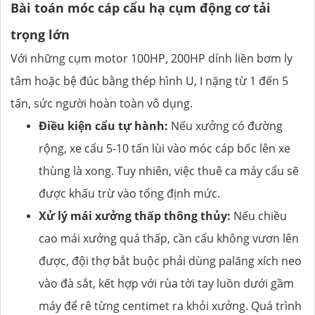
Bài toán móc cáp cẩu hạ cụm động cơ tải
trọng lớn
Với những cụm motor 100HP, 200HP dính liền bơm ly
tâm hoặc bệ đúc bằng thép hình U, I nặng từ 1 đến 5
tấn, sức người hoàn toàn vô dụng.
Điều kiện cẩu tự hành:
Nếu xưởng có đường
rộng, xe cẩu 5-10 tấn lùi vào móc cáp bốc lên xe
thùng là xong. Tuy nhiên, việc thuê ca máy cẩu sẽ
được khấu trừ vào tổng định mức.
Xử lý mái xưởng thấp thông thủy:
Nếu chiều
cao mái xưởng quá thấp, cần cẩu không vươn lên
được, đội thợ bắt buộc phải dùng palăng xích neo
vào đà sắt, kết hợp với rùa tời tay luồn dưới gầm
máy để rê từng centimet ra khỏi xưởng. Quá trình