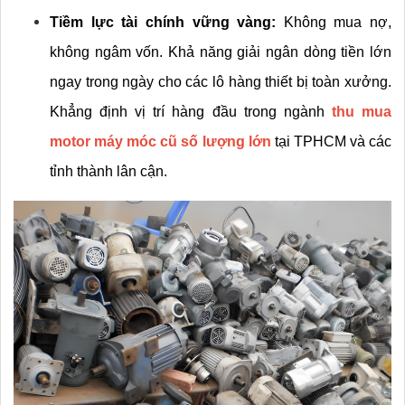
Tiềm lực tài chính vững vàng:
 Không mua nợ, 
không ngâm vốn. Khả năng giải ngân dòng tiền lớn 
ngay trong ngày cho các lô hàng thiết bị toàn xưởng. 
Khẳng định vị trí hàng đầu trong ngành 
thu mua 
motor máy móc cũ số lượng lớn
 tại TPHCM và các 
tỉnh thành lân cận.