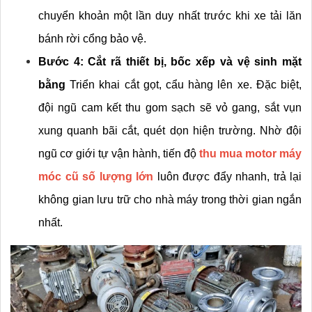
chuyển khoản một lần duy nhất trước khi xe tải lăn 
bánh rời cổng bảo vệ.
Bước 4: Cắt rã thiết bị, bốc xếp và vệ sinh mặt 
bằng
 Triển khai cắt gọt, cẩu hàng lên xe. Đặc biệt, 
đội ngũ cam kết thu gom sạch sẽ vỏ gang, sắt vụn 
xung quanh bãi cắt, quét dọn hiện trường. Nhờ đội 
ngũ cơ giới tự vận hành, tiến độ 
thu mua motor máy 
móc cũ số lượng lớn
 luôn được đẩy nhanh, trả lại 
không gian lưu trữ cho nhà máy trong thời gian ngắn 
nhất.