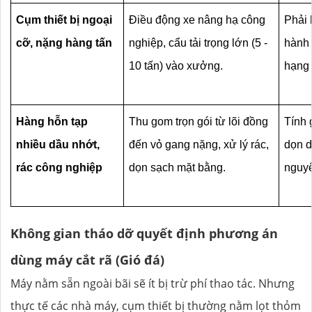
Cụm thiết bị ngoại 
Điều động xe nâng hạ công 
Phải 
cỡ, nặng hàng tấn
nghiệp, cẩu tải trọng lớn (5 - 
hành 
10 tấn) vào xưởng.
hạng 
Hàng hỗn tạp 
Thu gom trọn gói từ lõi đồng 
Tính 
nhiều dầu nhớt, 
đến vỏ gang nặng, xử lý rác, 
dọn d
rác công nghiệp
dọn sạch mặt bằng.
nguyê
Không gian tháo dỡ quyết định phương án
dùng máy cắt rã (Gió đá)
Máy nằm sẵn ngoài bãi sẽ ít bị trừ phí thao tác. Nhưng
thực tế các nhà máy, cụm thiết bị thường nằm lọt thỏm