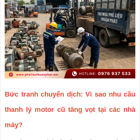
Bức tranh chuyển dịch: Vì sao nhu cầu 
thanh lý motor cũ tăng vọt tại các nhà 
máy?