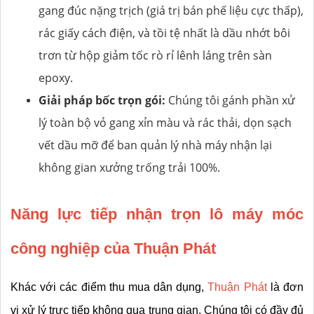
gang đúc nặng trịch (giá trị bán phế liệu cực thấp),
rác giấy cách điện, và tồi tệ nhất là dầu nhớt bôi
trơn từ hộp giảm tốc rò rỉ lênh láng trên sàn
epoxy.
Giải pháp bốc trọn gói:
Chúng tôi gánh phần xử
lý toàn bộ vỏ gang xỉn màu và rác thải, dọn sạch
vết dầu mỡ để ban quản lý nhà máy nhận lại
không gian xưởng trống trải 100%.
Năng lực tiếp nhận trọn lô máy móc 
công nghiệp của Thuận Phát
Khác với các điểm thu mua dân dụng, 
Thuận Phát
 là đơn 
vị xử lý trực tiếp không qua trung gian. Chúng tôi có đầy đủ 