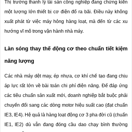
Thị trường thanh lý tài sản công nghiệp đang chứng kiến 
một lượng lớn thiết bị cơ điện đổ ra bãi. Điều này không 
xuất phát từ việc máy hỏng hàng loạt, mà đến từ các xu 
hướng vĩ mô trong vận hành nhà máy.
Làn sóng thay thế động cơ theo chuẩn tiết kiệm 
năng lượng
Các nhà máy dệt may, ép nhựa, cơ khí chế tạo đang chịu 
áp lực rất lớn về bài toán chi phí điện năng. Để đáp ứng 
các tiêu chuẩn sản xuất mới, doanh nghiệp bắt buộc phải 
chuyển đổi sang các dòng motor hiệu suất cao (đạt chuẩn 
IE3, IE4). Hệ quả là hàng loạt động cơ 3 pha đời cũ (chuẩn 
IE1, IE2) dù vẫn đang đóng cầu dao chạy bình thường 