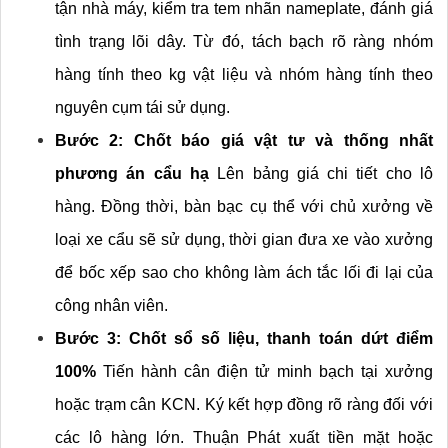
tận nhà máy, kiểm tra tem nhãn nameplate, đánh giá 
tình trạng lõi dây. Từ đó, tách bạch rõ ràng nhóm 
hàng tính theo kg vật liệu và nhóm hàng tính theo 
nguyên cụm tái sử dụng.
Bước 2: Chốt báo giá vật tư và thống nhất 
phương án cẩu hạ
 Lên bảng giá chi tiết cho lô 
hàng. Đồng thời, bàn bạc cụ thể với chủ xưởng về 
loại xe cẩu sẽ sử dụng, thời gian đưa xe vào xưởng 
để bốc xếp sao cho không làm ách tắc lối đi lại của 
công nhân viên.
Bước 3: Chốt sổ số liệu, thanh toán dứt điểm 
100%
 Tiến hành cân điện tử minh bạch tại xưởng 
hoặc trạm cân KCN. Ký kết hợp đồng rõ ràng đối với 
các lô hàng lớn. Thuận Phát xuất tiền mặt hoặc 