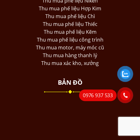
Thu mua phế liệu Niken
Thu mua phế liệu Hợp Kim
Thu mua phế liệu Chì
Thu mua phế liệu Thiếc
Thu mua phế liệu Kẽm
Thu mua phế liệu công trình
Thu mua motor, máy móc cũ
Thu mua hàng thanh lý
Thu mua xác kho, xưởng
BẢN ĐỒ
0976 937 533