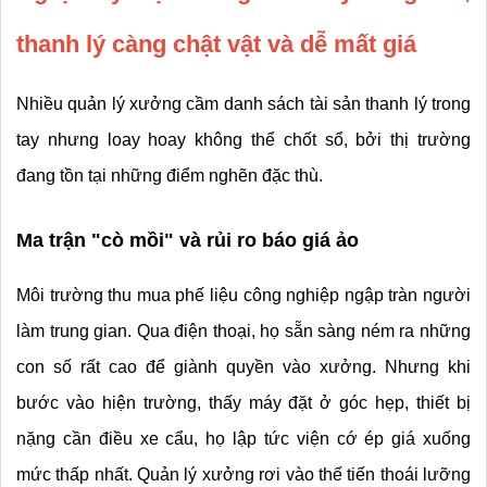
thanh lý càng chật vật và dễ mất giá
Nhiều quản lý xưởng cầm danh sách tài sản thanh lý trong 
tay nhưng loay hoay không thể chốt sổ, bởi thị trường 
đang tồn tại những điểm nghẽn đặc thù.
Ma trận "cò mồi" và rủi ro báo giá ảo
Môi trường thu mua phế liệu công nghiệp ngập tràn người 
làm trung gian. Qua điện thoại, họ sẵn sàng ném ra những 
con số rất cao để giành quyền vào xưởng. Nhưng khi 
bước vào hiện trường, thấy máy đặt ở góc hẹp, thiết bị 
nặng cần điều xe cẩu, họ lập tức viện cớ ép giá xuống 
mức thấp nhất. Quản lý xưởng rơi vào thế tiến thoái lưỡng 