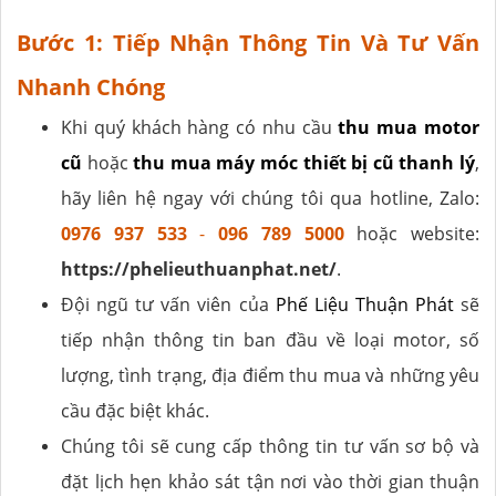
Bước 1: Tiếp Nhận Thông Tin Và Tư Vấn
Nhanh Chóng
Khi quý khách hàng có nhu cầu
thu mua motor
cũ
hoặc
thu mua máy móc thiết bị cũ thanh lý
,
hãy liên hệ ngay với chúng tôi qua hotline, Zalo:
0976 937 533
-
096 789 5000
hoặc website:
https://phelieuthuanphat.net/
.
Đội ngũ tư vấn viên của
Phế Liệu Thuận Phát
sẽ
tiếp nhận thông tin ban đầu về loại motor, số
lượng, tình trạng, địa điểm thu mua và những yêu
cầu đặc biệt khác.
Chúng tôi sẽ cung cấp thông tin tư vấn sơ bộ và
đặt lịch hẹn khảo sát tận nơi vào thời gian thuận