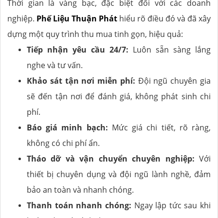
Thời gian là vàng bạc, đặc biệt đối với các doanh
nghiệp.
Phế Liệu Thuận Phát
hiểu rõ điều đó và đã xây
dựng một quy trình thu mua tinh gọn, hiệu quả:
Tiếp nhận yêu cầu 24/7:
Luôn sẵn sàng lắng
nghe và tư vấn.
Khảo sát tận nơi miễn phí:
Đội ngũ chuyên gia
sẽ đến tận nơi để đánh giá, không phát sinh chi
phí.
Báo giá minh bạch:
Mức giá chi tiết, rõ ràng,
không có chi phí ẩn.
Tháo dỡ và vận chuyển chuyên nghiệp:
Với
thiết bị chuyên dụng và đội ngũ lành nghề, đảm
bảo an toàn và nhanh chóng.
Thanh toán nhanh chóng:
Ngay lập tức sau khi