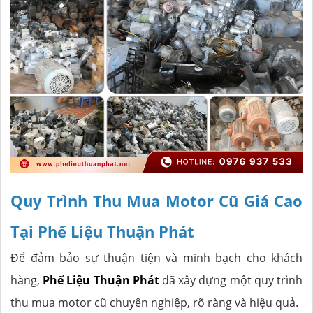
Quy Trình Thu Mua Motor Cũ Giá Cao
Tại Phế Liệu Thuận Phát
Để đảm bảo sự thuận tiện và minh bạch cho khách
hàng,
Phế Liệu Thuận Phát
đã xây dựng một quy trình
thu mua motor cũ chuyên nghiệp, rõ ràng và hiệu quả.