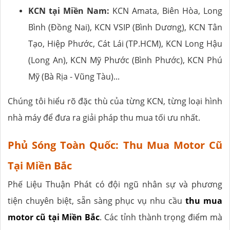
KCN tại Miền Nam:
KCN Amata, Biên Hòa, Long
Bình (Đồng Nai), KCN VSIP (Bình Dương), KCN Tân
Tạo, Hiệp Phước, Cát Lái (TP.HCM), KCN Long Hậu
(Long An), KCN Mỹ Phước (Bình Phước), KCN Phú
Mỹ (Bà Rịa - Vũng Tàu)...
Chúng tôi hiểu rõ đặc thù của từng KCN, từng loại hình
nhà máy để đưa ra giải pháp thu mua tối ưu nhất.
Phủ Sóng Toàn Quốc: Thu Mua Motor Cũ
Tại Miền Bắc
Phế Liệu Thuận Phát có đội ngũ nhân sự và phương
tiện chuyên biệt, sẵn sàng phục vụ nhu cầu
thu mua
motor cũ tại Miền Bắc
. Các tỉnh thành trọng điểm mà