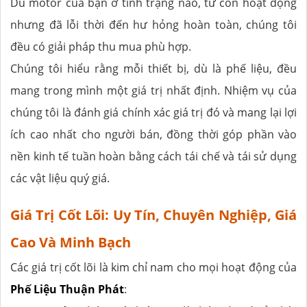
Dù motor của bạn ở tình trạng nào, từ còn hoạt động
nhưng đã lỗi thời đến hư hỏng hoàn toàn, chúng tôi
đều có giải pháp thu mua phù hợp.
Chúng tôi hiểu rằng mỗi thiết bị, dù là phế liệu, đều
mang trong mình một giá trị nhất định. Nhiệm vụ của
chúng tôi là đánh giá chính xác giá trị đó và mang lại lợi
ích cao nhất cho người bán, đồng thời góp phần vào
nền kinh tế tuần hoàn bằng cách tái chế và tái sử dụng
các vật liệu quý giá.
Giá Trị Cốt Lõi: Uy Tín, Chuyên Nghiệp, Giá
Cao Và Minh Bạch
Các giá trị cốt lõi là kim chỉ nam cho mọi hoạt động của
Phế Liệu Thuận Phát
: