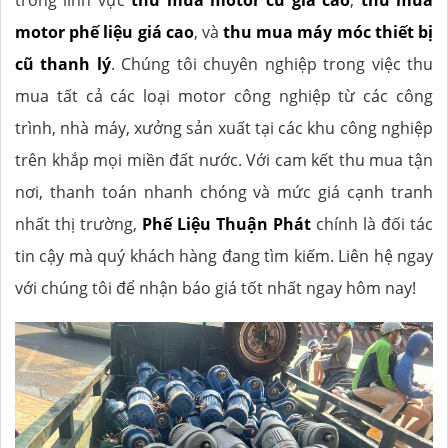
trong lĩnh vực
thu mua motor cũ giá cao
,
thu mua
motor phế liệu giá cao
, và
thu mua máy móc thiết bị
cũ thanh lý
. Chúng tôi chuyên nghiệp trong việc thu
mua tất cả các loại motor công nghiệp từ các công
trình, nhà máy, xưởng sản xuất tại các khu công nghiệp
trên khắp mọi miền đất nước. Với cam kết thu mua tận
nơi, thanh toán nhanh chóng và mức giá cạnh tranh
nhất thị trường,
Phế Liệu Thuận Phát
chính là đối tác
tin cậy mà quý khách hàng đang tìm kiếm. Liên hệ ngay
với chúng tôi để nhận báo giá tốt nhất ngay hôm nay!