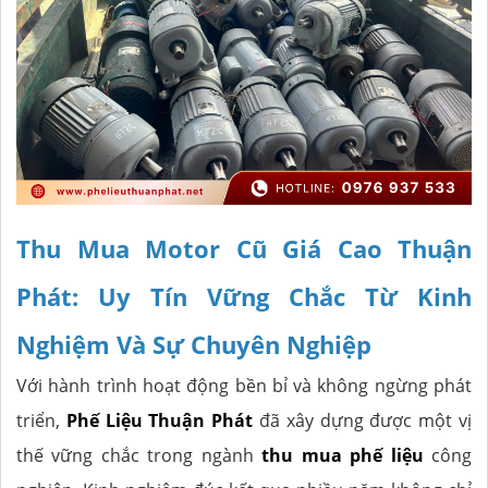
Thu Mua Motor Cũ Giá Cao Thuận
Phát: Uy Tín Vững Chắc Từ Kinh
Nghiệm Và Sự Chuyên Nghiệp
Với hành trình hoạt động bền bỉ và không ngừng phát
triển,
Phế Liệu Thuận Phát
đã xây dựng được một vị
thế vững chắc trong ngành
thu mua phế liệu
công