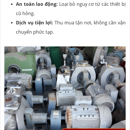
An toàn lao động:
Loại bỏ nguy cơ từ các thiết bị
cũ hỏng.
Dịch vụ tiện lợi:
Thu mua tận nơi, không cần vận
chuyển phức tạp.