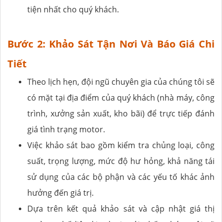
tiện nhất cho quý khách.
Bước 2: Khảo Sát Tận Nơi Và Báo Giá Chi
Tiết
Theo lịch hẹn, đội ngũ chuyên gia của chúng tôi sẽ
có mặt tại địa điểm của quý khách (nhà máy, công
trình, xưởng sản xuất, kho bãi) để trực tiếp đánh
giá tình trạng motor.
Việc khảo sát bao gồm kiểm tra chủng loại, công
suất, trọng lượng, mức độ hư hỏng, khả năng tái
sử dụng của các bộ phận và các yếu tố khác ảnh
hưởng đến giá trị.
Dựa trên kết quả khảo sát và cập nhật giá thị