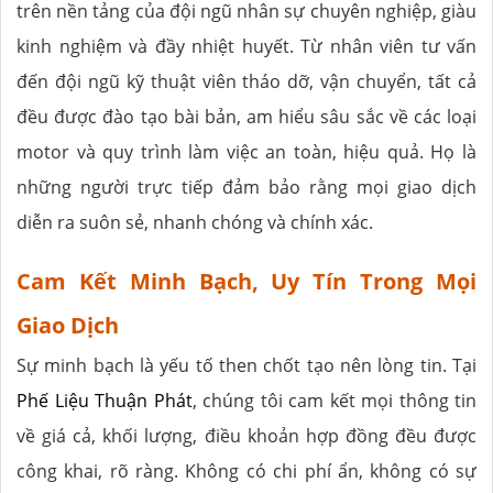
trên nền tảng của đội ngũ nhân sự chuyên nghiệp, giàu
kinh nghiệm và đầy nhiệt huyết. Từ nhân viên tư vấn
đến đội ngũ kỹ thuật viên tháo dỡ, vận chuyển, tất cả
đều được đào tạo bài bản, am hiểu sâu sắc về các loại
motor và quy trình làm việc an toàn, hiệu quả. Họ là
những người trực tiếp đảm bảo rằng mọi giao dịch
diễn ra suôn sẻ, nhanh chóng và chính xác.
Cam Kết Minh Bạch, Uy Tín Trong Mọi
Giao Dịch
Sự minh bạch là yếu tố then chốt tạo nên lòng tin. Tại
Phế Liệu Thuận Phát
, chúng tôi cam kết mọi thông tin
về giá cả, khối lượng, điều khoản hợp đồng đều được
công khai, rõ ràng. Không có chi phí ẩn, không có sự