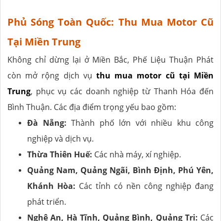
Phủ Sóng Toàn Quốc: Thu Mua Motor Cũ
Tại Miền Trung
Không chỉ dừng lại ở Miền Bắc, Phế Liệu Thuận Phát
còn mở rộng dịch vụ
thu mua motor cũ tại Miền
Trung
, phục vụ các doanh nghiệp từ Thanh Hóa đến
Bình Thuận. Các địa điểm trọng yếu bao gồm:
Đà Nẵng:
Thành phố lớn với nhiều khu công
nghiệp và dịch vụ.
Thừa Thiên Huế:
Các nhà máy, xí nghiệp.
Quảng Nam, Quảng Ngãi, Bình Định, Phú Yên,
Khánh Hòa:
Các tỉnh có nền công nghiệp đang
phát triển.
Nghệ An, Hà Tĩnh, Quảng Bình, Quảng Trị:
Các