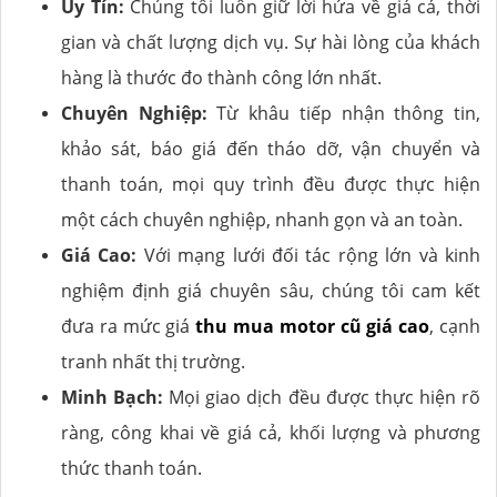
Uy Tín:
Chúng tôi luôn giữ lời hứa về giá cả, thời
gian và chất lượng dịch vụ. Sự hài lòng của khách
hàng là thước đo thành công lớn nhất.
Chuyên Nghiệp:
Từ khâu tiếp nhận thông tin,
khảo sát, báo giá đến tháo dỡ, vận chuyển và
thanh toán, mọi quy trình đều được thực hiện
một cách chuyên nghiệp, nhanh gọn và an toàn.
Giá Cao:
Với mạng lưới đối tác rộng lớn và kinh
nghiệm định giá chuyên sâu, chúng tôi cam kết
đưa ra mức giá
thu mua motor cũ giá cao
, cạnh
tranh nhất thị trường.
Minh Bạch:
Mọi giao dịch đều được thực hiện rõ
ràng, công khai về giá cả, khối lượng và phương
thức thanh toán.