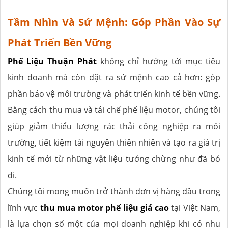
Tầm Nhìn Và Sứ Mệnh: Góp Phần Vào Sự
Phát Triển Bền Vững
Phế Liệu Thuận Phát
không chỉ hướng tới mục tiêu
kinh doanh mà còn đặt ra sứ mệnh cao cả hơn: góp
phần bảo vệ môi trường và phát triển kinh tế bền vững.
Bằng cách thu mua và tái chế phế liệu motor, chúng tôi
giúp giảm thiểu lượng rác thải công nghiệp ra môi
trường, tiết kiệm tài nguyên thiên nhiên và tạo ra giá trị
kinh tế mới từ những vật liệu tưởng chừng như đã bỏ
đi.
Chúng tôi mong muốn trở thành đơn vị hàng đầu trong
lĩnh vực
thu mua motor phế liệu giá cao
tại Việt Nam,
là lựa chọn số một của mọi doanh nghiệp khi có nhu