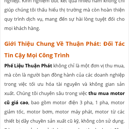
nghiệp. Kinh nghiệm đúc kết qua nhiều năm không chỉ
giúp chúng tôi thấu hiểu thị trường mà còn hoàn thiện
quy trình dịch vụ, mang đến sự hài lòng tuyệt đối cho
mọi khách hàng.
Giới Thiệu Chung Về Thuận Phát: Đối Tác
Tin Cậy Mọi Công Trình
Phế Liệu Thuận Phát
không chỉ là một đơn vị thu mua,
mà còn là người bạn đồng hành của các doanh nghiệp
trong việc tối ưu hóa tài nguyên và không gian sản
xuất. Chúng tôi chuyên sâu trong việc
thu mua motor
cũ giá cao
,
bao gồm motor điện 3 pha, 1 pha, motor
giảm tốc, motor bơm, motor máy phát, motor từ các
thiết bị dây chuyền sản xuất cũ kỹ, không còn sử dụng.