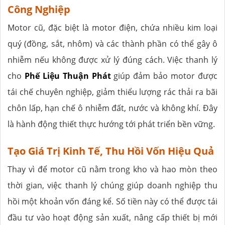
Công Nghiệp
Motor cũ, đặc biệt là motor điện, chứa nhiều kim loại
quý (đồng, sắt, nhôm) và các thành phần có thể gây ô
nhiễm nếu không được xử lý đúng cách. Việc thanh lý
cho
Phế Liệu Thuận Phát
giúp đảm bảo motor được
tái chế chuyên nghiệp, giảm thiểu lượng rác thải ra bãi
chôn lấp, hạn chế ô nhiễm đất, nước và không khí. Đây
là hành động thiết thực hướng tới phát triển bền vững.
Tạo Giá Trị Kinh Tế, Thu Hồi Vốn Hiệu Quả
Thay vì để motor cũ nằm trong kho và hao mòn theo
thời gian, việc thanh lý chúng giúp doanh nghiệp thu
hồi một khoản vốn đáng kể. Số tiền này có thể được tái
đầu tư vào hoạt động sản xuất, nâng cấp thiết bị mới