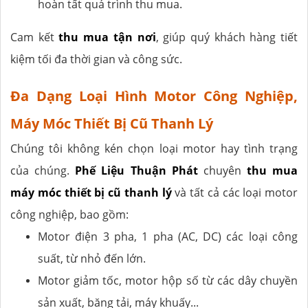
hoàn tất quá trình thu mua.
Cam kết
thu mua tận nơi
, giúp quý khách hàng tiết
kiệm tối đa thời gian và công sức.
Đa Dạng Loại Hình Motor Công Nghiệp,
Máy Móc Thiết Bị Cũ Thanh Lý
Chúng tôi không kén chọn loại motor hay tình trạng
của chúng.
Phế Liệu Thuận Phát
chuyên
thu mua
máy móc thiết bị cũ thanh lý
và tất cả các loại motor
công nghiệp, bao gồm:
Motor điện 3 pha, 1 pha (AC, DC) các loại công
suất, từ nhỏ đến lớn.
Motor giảm tốc, motor hộp số từ các dây chuyền
sản xuất, băng tải, máy khuấy...