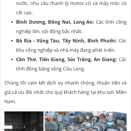
nước, nhu cầu thanh lý motor cũ và máy móc cũ
rất cao.
Bình Dương, Đồng Nai, Long An:
Các tỉnh công
nghiệp lớn, sôi động bậc nhất.
Bà Rịa - Vũng Tàu, Tây Ninh, Bình Phước:
Các
khu công nghiệp và nhà máy đang phát triển.
Cần Thơ, Tiền Giang, Sóc Trăng, An Giang:
Các
tỉnh đồng bằng sông Cửu Long.
Chúng tôi cam kết dịch vụ nhanh chóng, thuận tiện và
giá cả ưu đãi nhất cho quý khách hàng tại khu vực Miền
Nam.