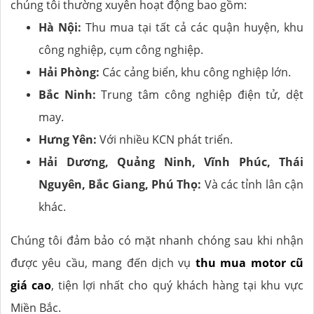
chúng tôi thường xuyên hoạt động bao gồm:
Hà Nội:
Thu mua tại tất cả các quận huyện, khu
công nghiệp, cụm công nghiệp.
Hải Phòng:
Các cảng biển, khu công nghiệp lớn.
Bắc Ninh:
Trung tâm công nghiệp điện tử, dệt
may.
Hưng Yên:
Với nhiều KCN phát triển.
Hải Dương, Quảng Ninh, Vĩnh Phúc, Thái
Nguyên, Bắc Giang, Phú Thọ:
Và các tỉnh lân cận
khác.
Chúng tôi đảm bảo có mặt nhanh chóng sau khi nhận
được yêu cầu, mang đến dịch vụ
thu mua motor cũ
giá cao
, tiện lợi nhất cho quý khách hàng tại khu vực
Miền Bắc.