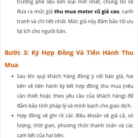
trường phế liệu kim loại mới nhất, chúng tôi sẽ
đưa ra mức giá
thu mua motor cũ giá cao
, cạnh
tranh và chi tiết nhất. Mức giá này đảm bảo tối ưu
lợi ích cho người bán.
Bước 3: Ký Hợp Đồng Và Tiến Hành Thu
Mua
Sau khi quý khách hàng đồng ý với báo giá, hai
bên sẽ tiến hành ký kết hợp đồng thu mua (nếu
cần thiết hoặc theo yêu cầu của khách hàng) để
đảm bảo tính pháp lý và minh bạch cho giao dịch.
Hợp đồng sẽ ghi rõ các điều khoản về giá cả, số
lượng, thời gian, phương thức thanh toán và các
cam kết của hai bên.