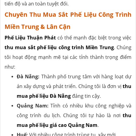
tiến độ và an toàn tuyệt đối.
Chuyên Thu Mua Sắt Phế Liệu Công Trình
Miền Trung & Lân Cận
Phế Liệu Thuận Phát
có thế mạnh đặc biệt trong việc
thu mua sắt phế liệu công trình Miền Trung
. Chúng
tôi hoạt động mạnh mẽ tại các tỉnh thành trọng điểm
như:
Đà Nẵng:
Thành phố trung tâm với hàng loạt dự
án xây dựng và phát triển. Chúng tôi là đơn vị
thu
mua phế liệu Đà Nẵng
đáng tin cậy.
Quảng Nam:
Tỉnh có nhiều khu công nghiệp và
công trình du lịch. Chúng tôi tự hào là nơi
thu
mua phế liệu giá cao Quảng Nam
.
Huế:
Với nhiều công trình trùng tu, xây mới.