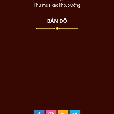
Thu mua xác kho, xưởng
BẢN ĐỒ