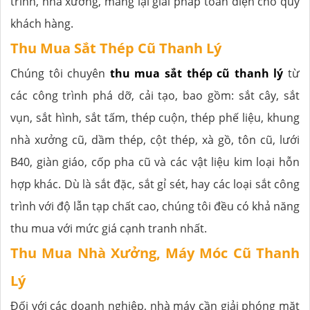
trình, nhà xưởng, mang lại giải pháp toàn diện cho quý
khách hàng.
Thu Mua Sắt Thép Cũ Thanh Lý
Chúng tôi chuyên
thu mua sắt thép cũ thanh lý
từ
các công trình phá dỡ, cải tạo, bao gồm: sắt cây, sắt
vụn, sắt hình, sắt tấm, thép cuộn, thép phế liệu, khung
nhà xưởng cũ, dầm thép, cột thép, xà gồ, tôn cũ, lưới
B40, giàn giáo, cốp pha cũ và các vật liệu kim loại hỗn
hợp khác. Dù là sắt đặc, sắt gỉ sét, hay các loại sắt công
trình với độ lẫn tạp chất cao, chúng tôi đều có khả năng
thu mua với mức giá cạnh tranh nhất.
Thu Mua Nhà Xưởng, Máy Móc Cũ Thanh
Lý
Đối với các doanh nghiệp, nhà máy cần giải phóng mặt