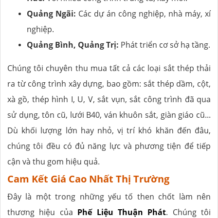
Quảng Ngãi:
Các dự án công nghiệp, nhà máy, xí
nghiệp.
Quảng Bình, Quảng Trị:
Phát triển cơ sở hạ tầng.
Chúng tôi chuyên thu mua tất cả các loại sắt thép thải
ra từ công trình xây dựng, bao gồm: sắt thép dầm, cột,
xà gồ, thép hình I, U, V, sắt vụn, sắt công trình đã qua
sử dụng, tôn cũ, lưới B40, ván khuôn sắt, giàn giáo cũ...
Dù khối lượng lớn hay nhỏ, vị trí khó khăn đến đâu,
chúng tôi đều có đủ năng lực và phương tiện để tiếp
cận và thu gom hiệu quả.
Cam Kết Giá Cao Nhất Thị Trường
Đây là một trong những yếu tố then chốt làm nên
thương hiệu của
Phế Liệu Thuận Phát
. Chúng tôi