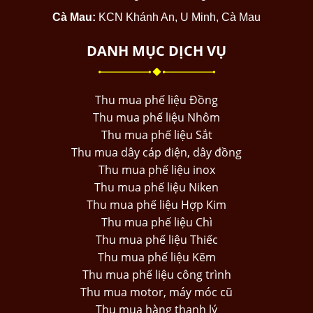
Cà Mau:
KCN Khánh An, U Minh, Cà Mau
DANH MỤC DỊCH VỤ
Thu mua phế liệu Đồng
Thu mua phế liệu Nhôm
Thu mua phế liệu Sắt
Thu mua dây cáp điện, dây đồng
Thu mua phế liệu inox
Thu mua phế liệu Niken
Thu mua phế liệu Hợp Kim
Thu mua phế liệu Chì
Thu mua phế liệu Thiếc
Thu mua phế liệu Kẽm
Thu mua phế liệu công trình
Thu mua motor, máy móc cũ
Thu mua hàng thanh lý