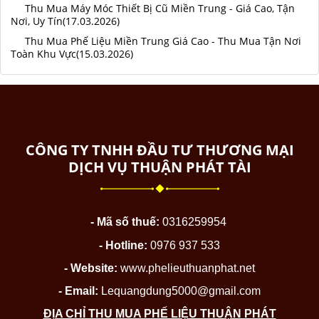
Thu Mua Máy Móc Thiết Bị Cũ Miền Trung - Giá Cao, Tận
Nơi, Uy Tín(17.03.2026)
Thu Mua Phế Liệu Miền Trung Giá Cao - Thu Mua Tận Nơi
Toàn Khu Vực(15.03.2026)
CÔNG TY TNHH ĐẦU TƯ THƯƠNG MẠI
DỊCH VỤ THUẬN PHÁT TÀI
- Mã số thuế:
0316259954
- Hotline:
0976 937 533
- Website:
www.phelieuthuanphat.net
- Email:
Lequangdung5000@gmail.com
ĐỊA CHỈ THU MUA PHẾ LIỆU THUẬN PHÁT