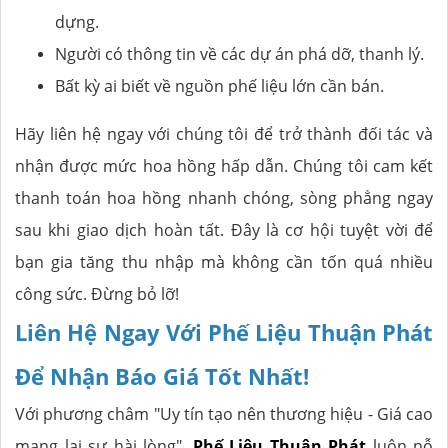
dựng.
Người có thông tin về các dự án phá dỡ, thanh lý.
Bất kỳ ai biết về nguồn phế liệu lớn cần bán.
Hãy liên hệ ngay với chúng tôi để trở thành đối tác và
nhận được mức hoa hồng hấp dẫn. Chúng tôi cam kết
thanh toán hoa hồng nhanh chóng, sòng phẳng ngay
sau khi giao dịch hoàn tất. Đây là cơ hội tuyệt vời để
bạn gia tăng thu nhập mà không cần tốn quá nhiều
công sức. Đừng bỏ lỡ!
Liên Hệ Ngay Với Phế Liệu Thuận Phát
Để Nhận Báo Giá Tốt Nhất!
Với phương châm "Uy tín tạo nên thương hiệu - Giá cao
mang lại sự hài lòng",
Phế Liệu Thuận Phát
luôn nỗ