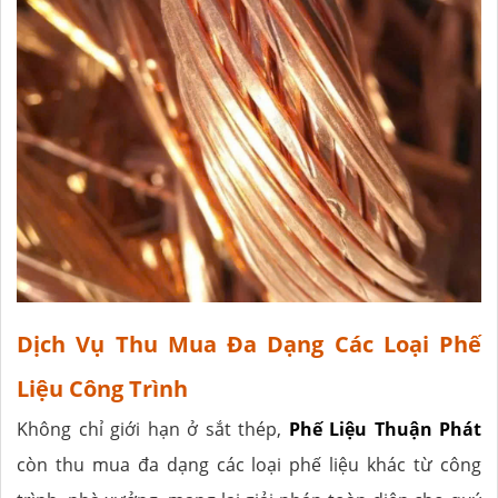
Dịch Vụ Thu Mua Đa Dạng Các Loại Phế
Liệu Công Trình
Không chỉ giới hạn ở sắt thép,
Phế Liệu Thuận Phát
còn thu mua đa dạng các loại phế liệu khác từ công