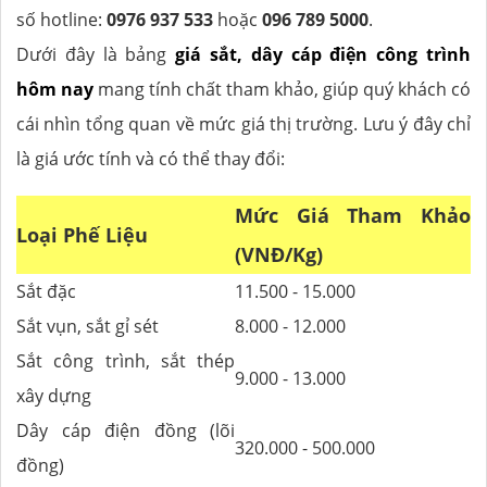
số hotline:
0976 937 533
hoặc
096 789 5000
.
Dưới đây là bảng
giá sắt, dây cáp điện công trình
hôm nay
mang tính chất tham khảo, giúp quý khách có
cái nhìn tổng quan về mức giá thị trường. Lưu ý đây chỉ
là giá ước tính và có thể thay đổi:
Mức Giá Tham Khảo
Loại Phế Liệu
(VNĐ/Kg)
Sắt đặc
11.500 - 15.000
Sắt vụn, sắt gỉ sét
8.000 - 12.000
Sắt công trình, sắt thép
9.000 - 13.000
xây dựng
Dây cáp điện đồng (lõi
320.000 - 500.000
đồng)