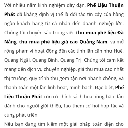
Với nhiều năm kinh nghiệm dày dặn,
Phế Liệu Thuận
Phát
đã khẳng định vị thế là đối tác tin cậy của hàng
ngàn khách hàng từ cá nhân đến doanh nghiệp lớn.
Chúng tôi chuyên sâu trong việc
thu mua phế liệu Đà
Nẵng
,
thu mua phế liệu giá cao Quảng Nam
, và mở
rộng phạm vi hoạt động đến các tỉnh lân cận như Huế,
Quảng Ngãi, Quảng Bình, Quảng Trị. Chúng tôi cam kết
mang đến dịch vụ chuyên nghiệp, giá thu mua cao nhất
thị trường, quy trình thu gom tận nơi nhanh chóng, và
thanh toán một lần linh hoạt, minh bạch. Đặc biệt,
Phế
Liệu Thuận Phát
còn có chính sách hoa hồng hấp dẫn
dành cho người giới thiệu, tạo thêm cơ hội hợp tác và
cùng phát triển.
Nếu bạn đang tìm kiếm một giải pháp toàn diện cho