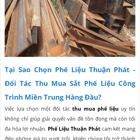
Tại Sao Chọn Phế Liệu Thuận Phát -
Đối Tác Thu Mua Sắt Phế Liệu Công
Trình Miền Trung Hàng Đầu?
Việc lựa chọn một đối tác
thu mua phế liệu
uy tín
không chỉ giúp giải quyết vấn đề tồn đọng mà còn tối
đa hóa lợi nhuận.
Phế Liệu Thuận Phát
cam kết mang
đến những giá trị vượt trội, khiến chúng tôi trở thành