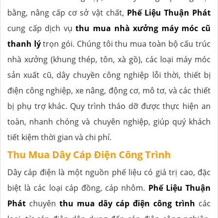
bằng, nâng cấp cơ sở vật chất,
Phế Liệu Thuận Phát
cung cấp dịch vụ
thu mua nhà xưởng máy móc cũ
thanh lý
trọn gói. Chúng tôi thu mua toàn bộ cấu trúc
nhà xưởng (khung thép, tôn, xà gồ), các loại máy móc
sản xuất cũ, dây chuyền công nghiệp lỗi thời, thiết bị
điện công nghiệp, xe nâng, động cơ, mô tơ, và các thiết
bị phụ trợ khác. Quy trình tháo dỡ được thực hiện an
toàn, nhanh chóng và chuyên nghiệp, giúp quý khách
tiết kiệm thời gian và chi phí.
Thu Mua Dây Cáp Điện Công Trình
Dây cáp điện là một nguồn phế liệu có giá trị cao, đặc
biệt là các loại cáp đồng, cáp nhôm.
Phế Liệu Thuận
Phát
chuyên
thu mua dây cáp điện công trình
các