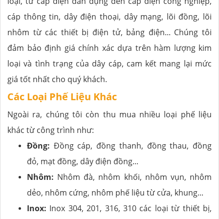
loại, từ cáp điện dân dụng đến cáp điện công nghiệp,
cáp thông tin, dây điện thoại, dây mạng, lõi đồng, lõi
nhôm từ các thiết bị điện tử, bảng điện... Chúng tôi
đảm bảo định giá chính xác dựa trên hàm lượng kim
loại và tình trạng của dây cáp, cam kết mang lại mức
giá tốt nhất cho quý khách.
Các Loại Phế Liệu Khác
Ngoài ra, chúng tôi còn thu mua nhiều loại phế liệu
khác từ công trình như:
Đồng:
Đồng cáp, đồng thanh, đồng thau, đồng
đỏ, mạt đồng, dây điện đồng...
Nhôm:
Nhôm đà, nhôm khối, nhôm vụn, nhôm
dẻo, nhôm cứng, nhôm phế liệu từ cửa, khung...
Inox:
Inox 304, 201, 316, 310 các loại từ thiết bị,