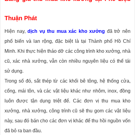
Thuận Phát
Hiện nay,
dịch vụ thu mua xác kho xưởng
đã trở nên
phổ biến và lan rộng, đặc biệt là tại Thành phố Hồ Chí
Minh. Khi thực hiện tháo dỡ các công trình kho xưởng, nhà
cũ, xác nhà xưởng, vẫn còn nhiều nguyên liệu có thể tái
sử dụng.
Trong số đó, sắt thép từ các khối bê tông, hệ thống cửa,
cổng, mái tôn, và các vật liệu khác như nhôm, inox, đồng
luôn được tận dụng triệt để. Các đơn vị thu mua kho
xưởng, nhà xưởng, công trình cũ sẽ thu gom các vật liệu
này, sau đó bán cho các đơn vị khác để thu hồi nguồn vốn
đã bỏ ra ban đầu.