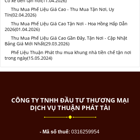
Có xe đến tận nơi(11.04.2026)
Thu Mua Phế Liệu Giá Cao - Thu Mua Tận Nơi, Uy
Tín(02.04.2026)
Thu Mua Phế Liệu Giá Cao Tận Nơi - Hoa Hồng Hấp Dẫn
2026(01.04.2026)
Thu Mua Phế Liệu Giá Cao Gần Đây, Tận Nơi - Cập Nhật
Bảng Giá Mới Nhất(29.03.2026)
Phế Liệu Thuận Phát thu mua khung nhà tiền chế tận nơi
trong ngày(15.05.2024)
CÔNG TY TNHH ĐẦU TƯ THƯƠNG MẠI
DỊCH VỤ THUẬN PHÁT TÀI
- Mã số thuế:
0316259954