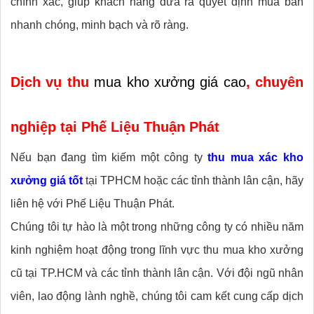
chính xác, giúp khách hàng đưa ra quyết định mua bán
nhanh chóng, minh bạch và rõ ràng.
Dịch vụ thu
mua kho xưởng giá cao
, chuyên
nghiệp tại Phế Liệu Thuận Phát
Nếu bạn đang tìm kiếm một công ty
thu mua xác kho
xưởng giá tốt
tại TPHCM hoặc các tỉnh thành lân cận, hãy
liên hệ với Phế Liệu Thuận Phát.
Chúng tôi tự hào là một trong những công ty có nhiều năm
kinh nghiệm hoạt động trong lĩnh vực thu mua kho xưởng
cũ tại TP.HCM và các tỉnh thành lân cận. Với đội ngũ nhân
viên, lao động lành nghề, chúng tôi cam kết cung cấp dịch