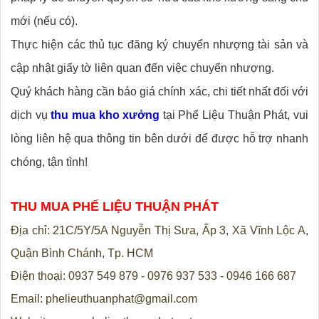
mới (nếu có).
Thực hiện các thủ tục đăng ký chuyển nhượng tài sản và
cập nhật giấy tờ liên quan đến việc chuyển nhượng.
Quý khách hàng cần báo giá chính xác, chi tiết nhất đối với
dịch vụ
thu mua kho xưởng
tại Phế Liệu Thuận Phát, vui
lòng liên hệ qua thông tin bên dưới để được hỗ trợ nhanh
chóng, tận tình!
THU MUA PHẾ LIỆU THUẬN PHÁT
Địa chỉ: 21C/5Y/5A Nguyễn Thị Sưa, Ấp 3, Xã Vĩnh Lộc A,
Quận Bình Chánh, Tp. HCM
Điện thoại: 0937 549 879 - 0976 937 533 - 0946 166 687
Email: phelieuthuanphat@gmail.com