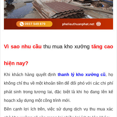
Vì sao nhu cầu
thu mua kho xưởng
tăng cao
hiện nay?
Khi khách hàng quyết định
thanh lý kho xưởng cũ
, họ
không chỉ thu về một khoản tiền để đối phó với các chi phí
phát sinh trong tương lai, đặc biệt là khi họ đang lên kế
hoạch xây dựng một công trình mới.
Bên cạnh lợi ích trên, việc sử dụng dịch vụ thu mua xác