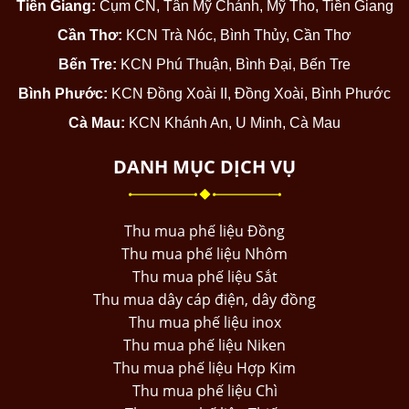
Tiền Giang:
Cụm CN, Tân Mỹ Chánh, Mỹ Tho, Tiền Giang
Cần Thơ:
KCN Trà Nóc, Bình Thủy, Cần Thơ
Bến Tre:
KCN Phú Thuận, Bình Đại, Bến Tre
Bình Phước:
KCN Đồng Xoài II, Đồng Xoài, Bình Phước
Cà Mau:
KCN Khánh An, U Minh, Cà Mau
DANH MỤC DỊCH VỤ
Thu mua phế liệu Đồng
Thu mua phế liệu Nhôm
Thu mua phế liệu Sắt
Thu mua dây cáp điện, dây đồng
Thu mua phế liệu inox
Thu mua phế liệu Niken
Thu mua phế liệu Hợp Kim
Thu mua phế liệu Chì