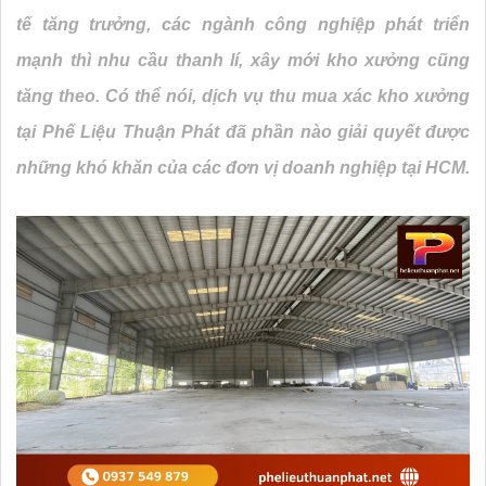
tế tăng trưởng, các ngành công nghiệp phát triển
mạnh thì nhu cầu thanh lí, xây mới kho xưởng cũng
tăng theo. Có thể nói, dịch vụ thu mua xác kho xưởng
tại Phế Liệu Thuận Phát đã phần nào giải quyết được
những khó khăn của các đơn vị doanh nghiệp tại HCM.