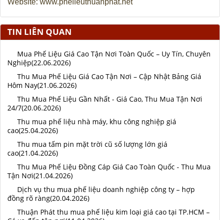
Website: www.phelieuthuanphat.net
TIN LIÊN QUAN
Mua Phế Liệu Giá Cao Tận Nơi Toàn Quốc – Uy Tín, Chuyên
Nghiệp(22.06.2026)
Thu Mua Phế Liệu Giá Cao Tận Nơi – Cập Nhật Bảng Giá
Hôm Nay(21.06.2026)
Thu Mua Phế Liệu Gần Nhất - Giá Cao, Thu Mua Tận Nơi
24/7(20.06.2026)
Thu mua phế liệu nhà máy, khu công nghiệp giá
cao(25.04.2026)
Thu mua tấm pin mặt trời cũ số lượng lớn giá
cao(21.04.2026)
Thu Mua Phế Liệu Đồng Cáp Giá Cao Toàn Quốc - Thu Mua
Tận Nơi(21.04.2026)
Dịch vụ thu mua phế liệu doanh nghiệp công ty – hợp
đồng rõ ràng(20.04.2026)
Thuận Phát thu mua phế liệu kim loại giá cao tại TP.HCM –