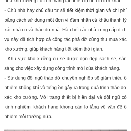
nhà kho xưởng cũ còn mang lại nhiều lợi ích to lớn khác:
- Chủ nhà hay chủ đầu tư sẽ tiết kiệm thời gian và chi phí
bằng cách sử dụng một đơn vị đảm nhận cả khâu thanh lý
xác nhà cũ và tháo dỡ nhà. Hầu hết các nhà cung cấp dịch
vụ này đã tích hợp cả công tác phá dỡ cùng thu mua xác
kho xưởng, giúp khách hàng tiết kiệm thời gian.
- Khu vực kho xưởng cũ sẽ được dọn dẹp sạch sẽ, sẵn
sàng cho việc xây dựng công trình mới của khách hàng.
- Sử dụng đội ngũ tháo dỡ chuyên nghiệp sẽ giảm thiểu ô
nhiễm không khí và tiếng ồn gây ra trong quá trình tháo dỡ
xác kho xưởng. Với trang thiết bị hiện đại và đội ngũ có
kinh nghiệm, khách hàng không cần lo lắng về vấn đề ô
nhiễm môi trường nữa.