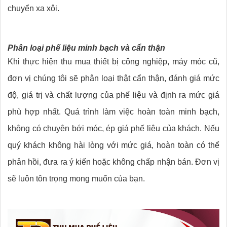
chuyển xa xôi.
Phân loại phế liệu minh bạch và cẩn thận
Khi thực hiện thu mua thiết bị công nghiệp, máy móc cũ,
đơn vị chúng tôi sẽ phân loại thật cẩn thận, đánh giá mức
độ, giá trị và chất lượng của phế liệu và định ra mức giá
phù hợp nhất. Quá trình làm việc hoàn toàn minh bạch,
không có chuyện bới móc, ép giá phế liệu của khách. Nếu
quý khách không hài lòng với mức giá, hoàn toàn có thể
phản hồi, đưa ra ý kiến hoặc không chấp nhận bán. Đơn vị
sẽ luôn tôn trọng mong muốn của bạn.