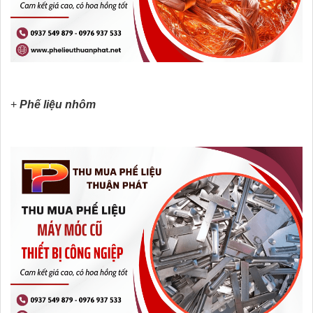
+
Phế liệu nhôm