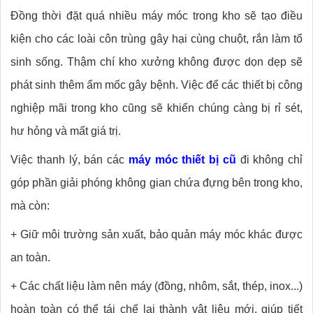
Đồng thời đặt quá nhiều máy móc trong kho sẽ tạo điều
kiện cho các loài côn trùng gây hại cùng chuột, rắn làm tổ
sinh sống. Thậm chí kho xưởng không được dọn dẹp sẽ
phát sinh thêm ẩm mốc gây bệnh. Việc để các thiết bị công
nghiệp mãi trong kho cũng sẽ khiến chúng càng bị rỉ sét,
hư hỏng và mất giá trị.
Việc thanh lý, bán các
máy móc thiết bị cũ
đi không chỉ
góp phần giải phóng không gian chứa đựng bên trong kho,
mà còn:
+ Giữ môi trường sản xuất, bảo quản máy móc khác được
an toàn.
+ Các chất liệu làm nên máy (đồng, nhôm, sắt, thép, inox...)
hoàn toàn có thể tái chế lại thành vật liệu mới, giúp tiết