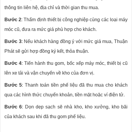
thông tin liên hệ, địa chỉ và thời gian thu mua.
Bước 2
: Thẩm định thiết bị công nghiệp cùng các loại máy
móc cũ, đưa ra mức giá phù hợp cho khách.
Bước 3
: Nếu khách hàng đồng ý với mức giá mua, Thuận
Phát sẽ gửi hợp đồng ký kết, thỏa thuận.
Bước 4
: Tiến hành thu gom, bốc xếp máy móc, thiết bị cũ
lên xe tải và vận chuyển về kho của đơn vị.
Bước 5
: Thanh toán tiền phế liệu đã thu mua cho khách
qua các hình thức chuyển khoản, tiền mặt hoặc ví điện tử.
Bước 6
: Dọn dẹp sạch sẽ nhà kho, kho xưởng, kho bãi
của khách sau khi đã thu gom phế liệu.