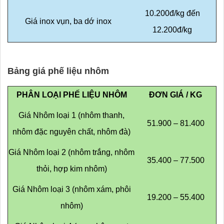
10.200đ/kg đến
Giá inox vụn, ba dớ inox
12.200đ/kg
Bảng giá phế liệu nhôm
PHÂN LOẠI PHẾ LIỆU NHÔM
ĐƠN GIÁ / KG
Giá Nhôm loại 1 (nhôm thanh,
51.900 – 81.400
nhôm đặc nguyên chất, nhôm đà)
Giá Nhôm loại 2 (nhôm trắng, nhôm
35.400 – 77.500
thỏi, hợp kim nhôm)
Giá Nhôm loại 3 (nhôm xám, phôi
19.200 – 55.400
nhôm)