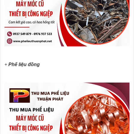
+
Phế liệu đồng