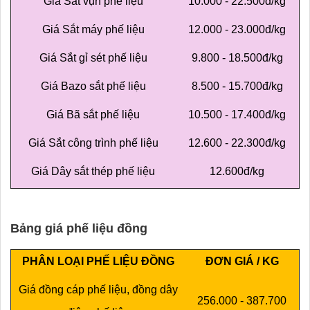
Giá Sắt vụn phế liệu
10.000 - 22.500đ/kg
Giá Sắt máy phế liệu
12.000 - 23.000đ/kg
Giá Sắt gỉ sét phế liệu
9.800 - 18.500đ/kg
Giá Bazo sắt phế liệu
8.500 - 15.700đ/kg
Giá Bã sắt phế liệu
10.500 - 17.400đ/kg
Giá Sắt công trình phế liệu
12.600 - 22.300đ/kg
Giá Dây sắt thép phế liệu
12.600đ/kg
Bảng giá phế liệu đồng
PHÂN LOẠI PHẾ LIỆU ĐỒNG
ĐƠN GIÁ / KG
Giá đồng cáp phế liệu, đồng dây
256.000 - 387.700