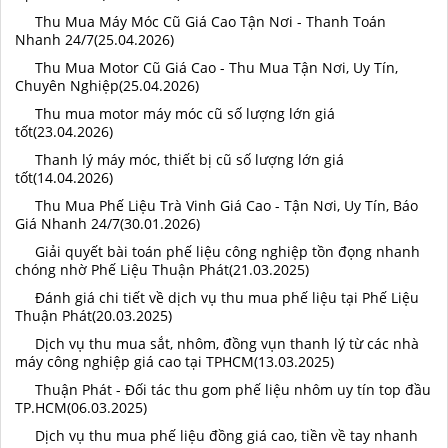
Thu Mua Máy Móc Cũ Giá Cao Tận Nơi - Thanh Toán
Nhanh 24/7(25.04.2026)
Thu Mua Motor Cũ Giá Cao - Thu Mua Tận Nơi, Uy Tín,
Chuyên Nghiệp(25.04.2026)
Thu mua motor máy móc cũ số lượng lớn giá
tốt(23.04.2026)
Thanh lý máy móc, thiết bị cũ số lượng lớn giá
tốt(14.04.2026)
Thu Mua Phế Liệu Trà Vinh Giá Cao - Tận Nơi, Uy Tín, Báo
Giá Nhanh 24/7(30.01.2026)
Giải quyết bài toán phế liệu công nghiệp tồn đọng nhanh
chóng nhờ Phế Liệu Thuận Phát(21.03.2025)
Đánh giá chi tiết về dịch vụ thu mua phế liệu tại Phế Liệu
Thuận Phát(20.03.2025)
Dịch vụ thu mua sắt, nhôm, đồng vụn thanh lý từ các nhà
máy công nghiệp giá cao tại TPHCM(13.03.2025)
Thuận Phát - Đối tác thu gom phế liệu nhôm uy tín top đầu
TP.HCM(06.03.2025)
Dịch vụ thu mua phế liệu đồng giá cao, tiền về tay nhanh