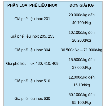
PHÂN LOẠI PHẾ LIỆU INOX
ĐƠN GIÁ/ KG
20.000đ/kg đến
Giá phế liệu inox 201
40.700đ/kg
10.100đ/kg đến
Giá phế liệu inox 205, 253
20.200đ/kg
Giá phế liệu inox 304
36.500đ/kg – 71.900đ/kg
15.500đ/kg đến
Giá phế liệu inox 430, 410, 409
37.000đ/kg
12.000đ/kg đến
Giá phế liệu inox 510
16.10đ/kg
50.100đ/kg đến
Giá phế liệu inox 630
95.100đ/kg