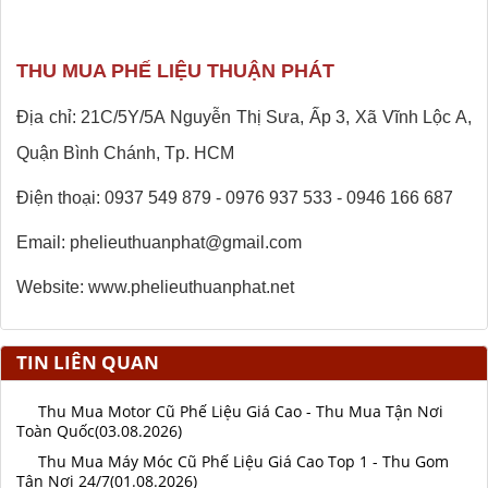
THU MUA PHẾ LIỆU THUẬN PHÁT
Địa chỉ: 21C/5Y/5A Nguyễn Thị Sưa, Ấp 3, Xã Vĩnh Lộc A,
Quận Bình Chánh, Tp. HCM
Điện thoại: 0937 549 879 - 0976 937 533 - 0946 166 687
Email: phelieuthuanphat@gmail.com
Website: www.phelieuthuanphat.net
TIN LIÊN QUAN
Thu Mua Motor Cũ Phế Liệu Giá Cao - Thu Mua Tận Nơi
Toàn Quốc(03.08.2026)
Thu Mua Máy Móc Cũ Phế Liệu Giá Cao Top 1 - Thu Gom
Tận Nơi 24/7(01.08.2026)