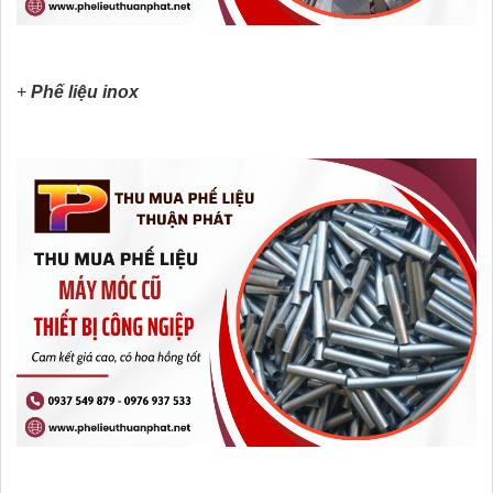
+
Phế liệu inox