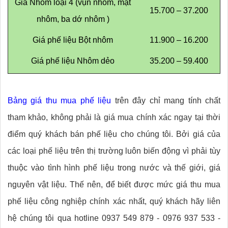
Giá Nhôm loại 4 (vụn nhôm, mạt
15.700 – 37.200
nhôm, ba dớ nhôm )
Giá phế liệu Bột nhôm
11.900 – 16.200
Giá phế liệu Nhôm dẻo
35.200 – 59.400
Bảng giá thu mua phế liệu
trên đây chỉ mang tính chất
tham khảo, không phải là giá mua chính xác ngay tại thời
điểm quý khách bán phế liệu cho chúng tôi. Bởi giá của
các loại phế liệu trên thị trường luôn biến động vì phải tùy
thuộc vào tình hình phế liệu trong nước và thế giới, giá
nguyên vật liệu. Thế nên, để biết được mức giá thu mua
phế liệu công nghiệp chính xác nhất, quý khách hãy liên
hệ chúng tôi qua hotline 0937 549 879 - 0976 937 533 -