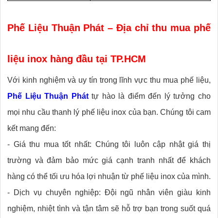
Phế Liệu Thuận Phát – Địa chỉ thu mua phế
liệu inox hàng đầu tại TP.HCM
Với kinh nghiệm và uy tín trong lĩnh vực thu mua phế liệu,
Phế Liệu Thuận Phát
tự hào là điểm đến lý tưởng cho
mọi nhu cầu thanh lý phế liệu inox của bạn. Chúng tôi cam
kết mang đến:
- Giá thu mua tốt nhất: Chúng tôi luôn cập nhật giá thị
trường và đảm bảo mức giá cạnh tranh nhất để khách
hàng có thể tối ưu hóa lợi nhuận từ phế liệu inox của mình.
- Dịch vụ chuyên nghiệp: Đội ngũ nhân viên giàu kinh
nghiệm, nhiệt tình và tận tâm sẽ hỗ trợ bạn trong suốt quá