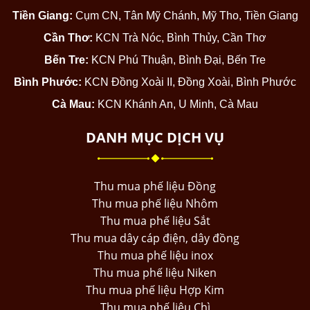
Tiền Giang:
Cụm CN, Tân Mỹ Chánh, Mỹ Tho, Tiền Giang
Cần Thơ:
KCN Trà Nóc, Bình Thủy, Cần Thơ
Bến Tre:
KCN Phú Thuận, Bình Đại, Bến Tre
Bình Phước:
KCN Đồng Xoài II, Đồng Xoài, Bình Phước
Cà Mau:
KCN Khánh An, U Minh, Cà Mau
DANH MỤC DỊCH VỤ
Thu mua phế liệu Đồng
Thu mua phế liệu Nhôm
Thu mua phế liệu Sắt
Thu mua dây cáp điện, dây đồng
Thu mua phế liệu inox
Thu mua phế liệu Niken
Thu mua phế liệu Hợp Kim
Thu mua phế liệu Chì