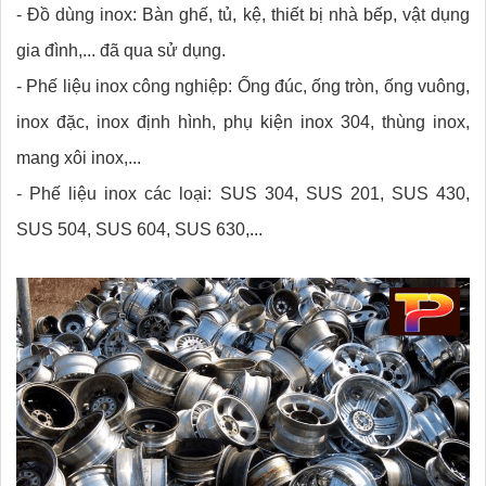
- Đồ dùng inox: Bàn ghế, tủ, kệ, thiết bị nhà bếp, vật dụng
gia đình,... đã qua sử dụng.
- Phế liệu inox công nghiệp: Ống đúc, ống tròn, ống vuông,
inox đặc, inox định hình, phụ kiện inox 304, thùng inox,
mang xôi inox,...
- Phế liệu inox các loại: SUS 304, SUS 201, SUS 430,
SUS 504, SUS 604, SUS 630,...