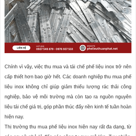
Chính vì vậy, việc thu mua và tái chế phế liệu inox trở nên
cấp thiết hơn bao giờ hết. Các doanh nghiệp thu mua phế
liệu inox không chỉ giúp giảm thiểu lượng rác thải công
nghiệp, bảo vệ môi trường mà còn tạo ra nguồn nguyên
liệu tái chế giá trị, góp phần thúc đẩy nền kinh tế tuần hoàn
hiện nay.
Thị trường thu mua phế liệu inox hiện nay rất đa dạng, từ