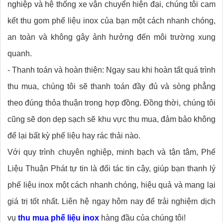
nghiệp và hệ thống xe vận chuyển hiện đại, chúng tôi cam
kết thu gom phế liệu inox của bạn một cách nhanh chóng,
an toàn và không gây ảnh hưởng đến môi trường xung
quanh.
- Thanh toán và hoàn thiện: Ngay sau khi hoàn tất quá trình
thu mua, chúng tôi sẽ thanh toán đầy đủ và sòng phẳng
theo đúng thỏa thuận trong hợp đồng. Đồng thời, chúng tôi
cũng sẽ dọn dẹp sạch sẽ khu vực thu mua, đảm bảo không
để lại bất kỳ phế liệu hay rác thải nào.
Với quy trình chuyên nghiệp, minh bạch và tận tâm, Phế
Liệu Thuận Phát tự tin là đối tác tin cậy, giúp bạn thanh lý
phế liệu inox một cách nhanh chóng, hiệu quả và mang lại
giá trị tốt nhất. Liên hệ ngay hôm nay để trải nghiệm dịch
vụ
thu mua phế liệu inox
hàng đầu của chúng tôi!