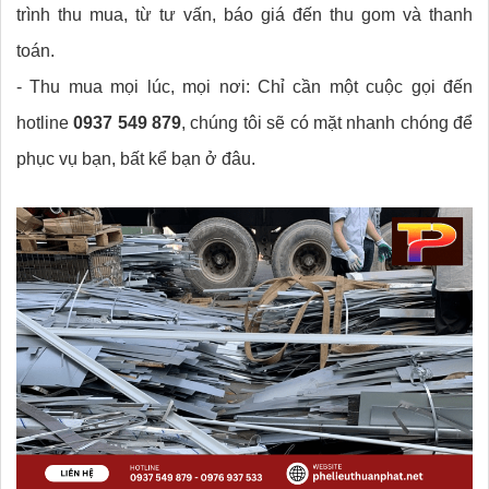
trình thu mua, từ tư vấn, báo giá đến thu gom và thanh
toán.
- Thu mua mọi lúc, mọi nơi: Chỉ cần một cuộc gọi đến
hotline
0937 549 879
, chúng tôi sẽ có mặt nhanh chóng để
phục vụ bạn, bất kể bạn ở đâu.