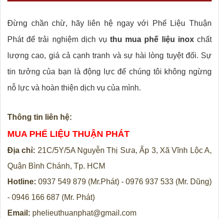
Đừng chần chừ, hãy liên hệ ngay với Phế Liệu Thuận
Phát để trải nghiệm dịch vụ
thu mua phế liệu inox
chất
lượng cao, giá cả cạnh tranh và sự hài lòng tuyệt đối. Sự
tin tưởng của bạn là động lực để chúng tôi không ngừng
nỗ lực và hoàn thiện dịch vụ của mình.
Thông tin liên hệ:
MUA PHẾ LIỆU THUẬN PHÁT
Địa chỉ:
21C/5Y/5A Nguyễn Thị Sưa, Ấp 3, Xã Vĩnh Lộc A,
Quận Bình Chánh, Tp. HCM
Hotline:
0937 549 879 (Mr.Phát) - 0976 937 533 (Mr. Dũng)
- 0946 166 687 (Mr. Phát)
Email:
phelieuthuanphat@gmail.com