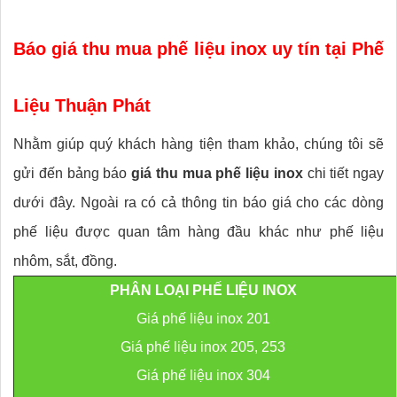
Báo giá thu mua phế liệu inox uy tín tại Phế
Liệu Thuận Phát
Nhằm giúp quý khách hàng tiện tham khảo, chúng tôi sẽ
gửi đến bảng báo
giá thu mua phế liệu inox
chi tiết ngay
dưới đây. Ngoài ra có cả thông tin báo giá cho các dòng
phế liệu được quan tâm hàng đầu khác như phế liệu
nhôm, sắt, đồng.
PHÂN LOẠI PHẾ LIỆU INOX
Giá phế liệu inox 201
Giá phế liệu inox 205, 253
Giá phế liệu inox 304