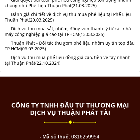
chóng nhờ Phế Liệu Thuận Phát(21.03.2025)
Đánh giá chi tiết về dịch vụ thu mua phế liệu tại Phế Liệu
Thuận Phát(20.03.2025)
Dịch vụ thu mua sắt, nhôm, đồng vụn thanh lý từ các nhà
máy công nghiệp giá cao tại TPHCM(13.03.2025)
Thuận Phát - Đối tác thu gom phế liệu nhôm uy tín top đầu
TP.HCM(06.03.2025)
Dịch vụ thu mua phế liệu đồng giá cao, tiền về tay nhanh
tại Thuận Phát(22.10.2024)
CÔNG TY TNHH ĐẦU TƯ THƯƠNG MẠI
DỊCH VỤ THUẬN PHÁT TÀI
- Mã số thuế:
0316259954