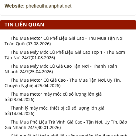
Website:
phelieuthuanphat.net
TIN LIÊN QUAN
Thu Mua Motor Cũ Phế Liệu Giá Cao - Thu Mua Tận Nơi
Toàn Quốc(03.08.2026)
Thu Mua Máy Móc Cũ Phế Liệu Giá Cao Top 1 - Thu Gom
Tận Nơi 24/7(01.08.2026)
Thu Mua Máy Móc Cũ Giá Cao Tận Nơi - Thanh Toán
Nhanh 24/7(25.04.2026)
Thu Mua Motor Cũ Giá Cao - Thu Mua Tận Nơi, Uy Tín,
Chuyên Nghiệp(25.04.2026)
Thu mua motor máy móc cũ số lượng lớn giá
tốt(23.04.2026)
Thanh lý máy móc, thiết bị cũ số lượng lớn giá
tốt(14.04.2026)
Thu Mua Phế Liệu Trà Vinh Giá Cao - Tận Nơi, Uy Tín, Báo
Giá Nhanh 24/7(30.01.2026)
Giải quyết bài toán phế liệu công nghiệp tồn đọng nhanh