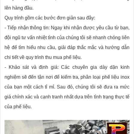
lên hàng đầu.
Quy trình gồm các bước đơn giản sau đây:
- Tiếp nhận thông tin: Ngay khi nhận được yêu cầu từ bạn,
đội ngũ tư vấn nhiệt tình của chúng tôi sẽ nhanh chóng liên
hệ để tìm hiểu nhu cầu, giải đáp thắc mắc và hướng dẫn
chi tiết về quy trình thu mua phế liệu.
- Khảo sát và định giá: Các chuyên gia dày dặn kinh
nghiệm sẽ đến tận nơi để kiểm tra, phân loại phế liệu inox
của bạn một cách tỉ mỉ. Sau đó, chúng tôi sẽ đưa ra mức
giá chính xác và cạnh tranh nhất dựa trên tình trạng thực tế
của phế liệu.