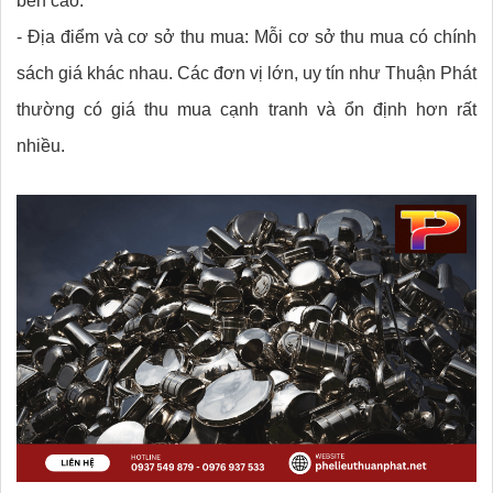
bền cao.
- Địa điểm và cơ sở thu mua: Mỗi cơ sở thu mua có chính
sách giá khác nhau. Các đơn vị lớn, uy tín như Thuận Phát
thường có giá thu mua cạnh tranh và ổn định hơn rất
nhiều.