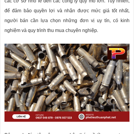
các cơ sở nhỏ lẻ đến các công ty quy mô lớn. Tuy nhiên,
để đảm bảo quyền lợi và nhận được mức giá tốt nhất,
người bán cần lựa chọn những đơn vị uy tín, có kinh
nghiệm và quy trình thu mua chuyên nghiệp.