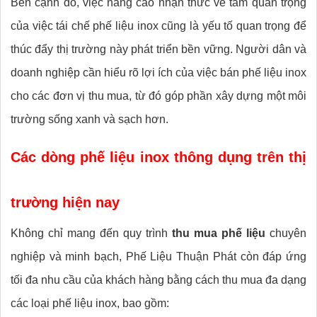
Bên cạnh đó, việc nâng cao nhận thức về tầm quan trọng
của việc tái chế phế liệu inox cũng là yếu tố quan trọng để
thúc đẩy thị trường này phát triển bền vững. Người dân và
doanh nghiệp cần hiểu rõ lợi ích của việc bán phế liệu inox
cho các đơn vị thu mua, từ đó góp phần xây dựng một môi
trường sống xanh và sạch hơn.
Các dòng phế liệu inox thông dụng trên thị
trường hiện nay
Không chỉ mang đến quy trình
thu mua phế liệu
chuyên
nghiệp và minh bạch, Phế Liệu Thuận Phát còn đáp ứng
tối đa nhu cầu của khách hàng bằng cách thu mua đa dạng
các loại phế liệu inox, bao gồm: