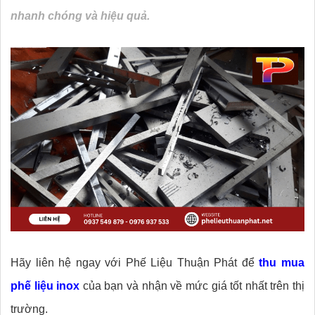
nhanh chóng và hiệu quả.
Hãy liên hệ ngay với Phế Liệu Thuận Phát để
thu mua
phế liệu inox
của bạn và nhận về mức giá tốt nhất trên thị
trường.