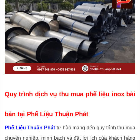
Quy trình dịch vụ thu mua phế liệu inox bài
bản tại Phế Liệu Thuận Phát
Phế Liệu Thuận Phát
tự hào mang đến quy trình thu mua
chuyên nghiệp, minh bạch và đặt lợi ích của khách hàng