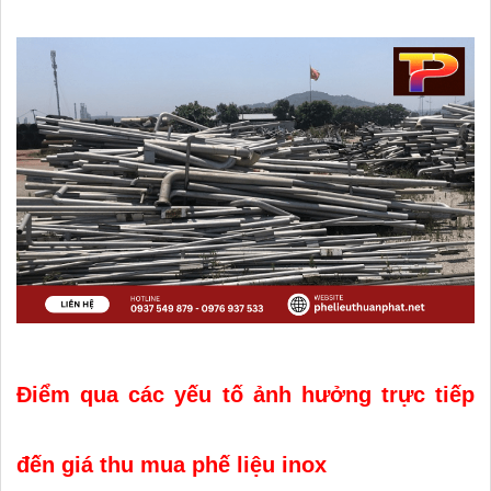
Điểm qua các yếu tố ảnh hưởng trực tiếp
đến giá thu mua phế liệu inox