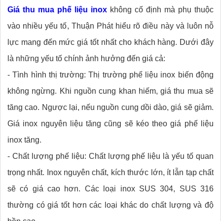
Giá thu mua phế liệu inox
không cố định mà phụ thuộc
vào nhiều yếu tố, Thuận Phát hiểu rõ điều này và luôn nỗ
lực mang đến mức giá tốt nhất cho khách hàng. Dưới đây
là những yếu tố chính ảnh hưởng đến giá cả:
- Tình hình thị trường: Thị trường phế liệu inox biến động
không ngừng. Khi nguồn cung khan hiếm, giá thu mua sẽ
tăng cao. Ngược lại, nếu nguồn cung dồi dào, giá sẽ giảm.
Giá inox nguyên liệu tăng cũng sẽ kéo theo giá phế liệu
inox tăng.
- Chất lượng phế liệu: Chất lượng phế liệu là yếu tố quan
trọng nhất. Inox nguyên chất, kích thước lớn, ít lẫn tạp chất
sẽ có giá cao hơn. Các loại inox SUS 304, SUS 316
thường có giá tốt hơn các loại khác do chất lượng và độ